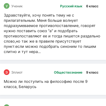
У
Ученик
Русский язык
6 класс
Здравствуйте, хочу понять тему не с
прилагательным. Меня больше волнует
подразумеваемое противопоставление, говорят
нужно поставить союз "а" и подобрать
противопоставляют ее и тогда пишется раздельно
слово,но так же в правиле присутствует
пункт:если можно подобрать синоним то пишем
слитно и тут нера...
Э
Эллиот
Обществознание
9 класс
Можно ли поступить на философию после 9
класса, Беларусь