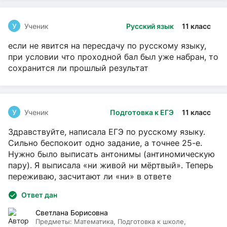
У
Ученик
Русский язык
11 класс
если не явится на пересдачу по русскому языку,
при условии что проходной бал был уже набран, то
сохранится ли прошлый результат
У
Ученик
Подготовка к ЕГЭ
11 класс
Здравствуйте, написала ЕГЭ по русскому языку.
Сильно беспокоит одно задание, а точнее 25-е.
Нужно было выписать антонимы (антиномическую
пару). Я выписала «ни живой ни мёртвый». Теперь
переживаю, засчитают ли «ни» в ответе
Ответ дан
Светлана Борисовна
Предметы:
Математика, Подготовка к школе,