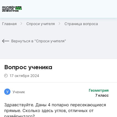
Главная
Спроси учителя
Страница вопроса
Вернуться в "Спроси учителя"
Вопрос ученика
17 октября 2024
Геометрия
У
Ученик
7 класс
Здравствуйте. Даны 4 попарно пересекающиеся
прямые. Сколько здесь углов, отличных от
развёрнутого?