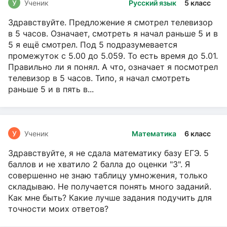
У
Ученик
Русский язык
5 класс
Здравствуйте. Предложение я смотрел телевизор
в 5 часов. Означает, смотреть я начал раньше 5 и в
5 я ещё смотрел. Под 5 подразумевается
промежуток с 5.00 до 5.059. То есть время до 5.01.
Правильно ли я понял. А что, означает я посмотрел
телевизор в 5 часов. Типо, я начал смотреть
раньше 5 и в пять в...
У
Ученик
Математика
6 класс
Здравствуйте, я не сдала математику базу ЕГЭ. 5
баллов и не хватило 2 балла до оценки "3". Я
совершенно не знаю таблицу умножения, только
складываю. Не получается понять много заданий.
Как мне быть? Какие лучше задания подучить для
точности моих ответов?