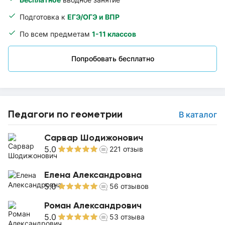
Подготовка к
ЕГЭ/ОГЭ и ВПР
По всем предметам
1-11 классов
Попробовать бесплатно
Педагоги по геометрии
В каталог
Сарвар Шодижонович
5.0
221
отзыв
Елена Александровна
5.0
56
отзывов
Роман Александрович
5.0
53
отзыва