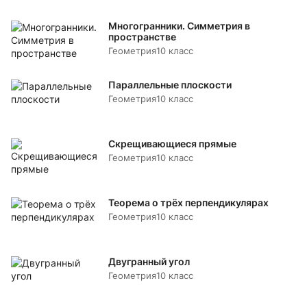
Многогранники. Симметрия в
пространстве
Геометрия
10 класс
Параллельные плоскости
Геометрия
10 класс
Скрещивающиеся прямые
Геометрия
10 класс
Теорема о трёх перпендикулярах
Геометрия
10 класс
Двугранный угол
Геометрия
10 класс