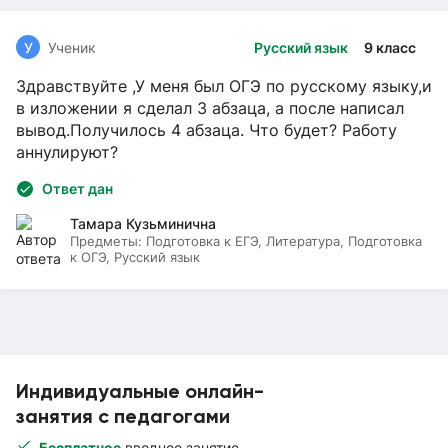
У
Ученик
Русский язык
9 класс
Здравствуйте ,У меня был ОГЭ по русскому языку,и
в изложении я сделал 3 абзаца, а после написал
вывод.Получилось 4 абзаца. Что будет? Работу
аннулируют?
Ответ дан
Тамара Кузьминична
Предметы:
Подготовка к ЕГЭ, Литература, Подготовка
к ОГЭ, Русский язык
Индивидуальные онлайн-
занятия с педагогами
Бесплатное
вводное занятие