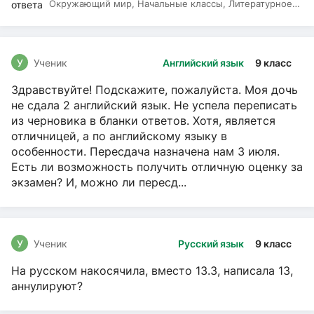
Окружающий мир, Начальные классы, Литературное
чтение, Русский язык
У
Ученик
Английский язык
9 класс
Здравствуйте! Подскажите, пожалуйста. Моя дочь
не сдала 2 английский язык. Не успела переписать
из черновика в бланки ответов. Хотя, является
отличницей, а по английскому языку в
особенности. Пересдача назначена нам 3 июля.
Есть ли возможность получить отличную оценку за
экзамен? И, можно ли пересд...
У
Ученик
Русский язык
9 класс
На русском накосячила, вместо 13.3, написала 13,
аннулируют?