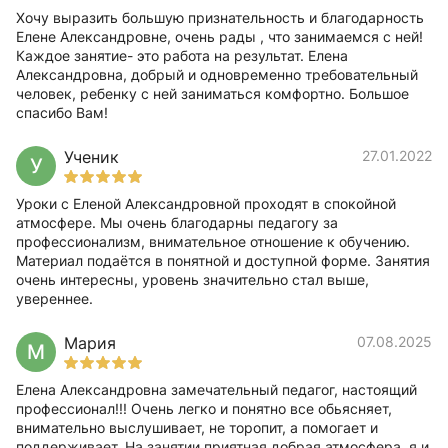
Хочу выразить большую признательность и благодарность
Елене Александровне, очень рады , что занимаемся с ней!
Каждое занятие- это работа на результат. Елена
Александровна, добрый и одновременно требовательный
человек, ребенку с ней заниматься комфортно. Большое
спасибо Вам!
Ученик
27.01.2022
У
Уроки с Еленой Александровной проходят в спокойной
атмосфере. Мы очень благодарны педагогу за
профессионализм, внимательное отношение к обучению.
Материал подаётся в понятной и доступной форме. Занятия
очень интересны, уровень значительно стал выше,
увереннее.
Мария
07.08.2025
М
Елена Александровна замечательный педагог, настоящий
профессионал!!! Очень легко и понятно все обьясняет,
внимательно выслушивает, не торопит, а помогает и
поддерживает. На занятии приятная добрая атмосфера, я и