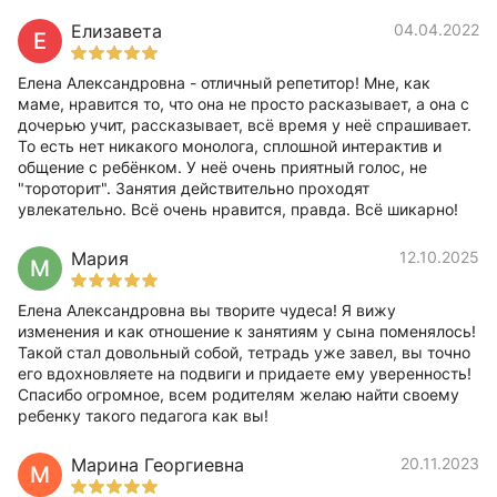
Елизавета
04.04.2022
Е
Елена Александровна - отличный репетитор! Мне, как
маме, нравится то, что она не просто расказывает, а она с
дочерью учит, рассказывает, всё время у неё спрашивает.
То есть нет никакого монолога, сплошной интерактив и
общение с ребёнком. У неё очень приятный голос, не
"тороторит". Занятия действительно проходят
увлекательно. Всё очень нравится, правда. Всё шикарно!
Мария
12.10.2025
М
Елена Александровна вы творите чудеса! Я вижу
изменения и как отношение к занятиям у сына поменялось!
Такой стал довольный собой, тетрадь уже завел, вы точно
его вдохновляете на подвиги и придаете ему уверенность!
Спасибо огромное, всем родителям желаю найти своему
ребенку такого педагога как вы!
Марина Георгиевна
20.11.2023
М