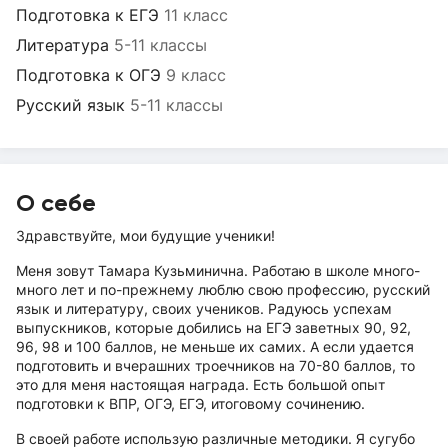
Подготовка к ЕГЭ
11 класс
Литература
5-11 классы
Подготовка к ОГЭ
9 класс
Русский язык
5-11 классы
О себе
Здравствуйте, мои будущие ученики!
Меня зовут Тамара Кузьминична. Работаю в школе много-
много лет и по-прежнему люблю свою профессию, русский
язык и литературу, своих учеников. Радуюсь успехам
выпускников, которые добились на ЕГЭ заветных 90, 92,
96, 98 и 100 баллов, не меньше их самих. А если удается
подготовить и вчерашних троечников на 70-80 баллов, то
это для меня настоящая награда. Есть большой опыт
подготовки к ВПР, ОГЭ, ЕГЭ, итоговому сочинению.
В своей работе использую различные методики. Я сугубо