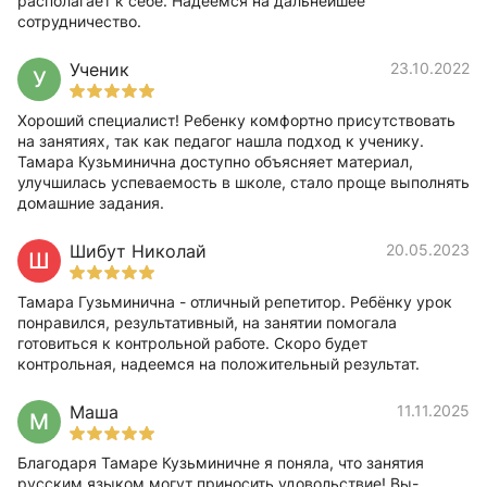
располагает к себе. Надеемся на дальнейшее
сотрудничество.
Ученик
23.10.2022
У
Хороший специалист! Ребенку комфортно присутствовать
на занятиях, так как педагог нашла подход к ученику.
Тамара Кузьминична доступно объясняет материал,
улучшилась успеваемость в школе, стало проще выполнять
домашние задания.
Шибут Николай
20.05.2023
Ш
Тамара Гузьминична - отличный репетитор. Ребёнку урок
понравился, результативный, на занятии помогала
готовиться к контрольной работе. Скоро будет
контрольная, надеемся на положительный результат.
Маша
11.11.2025
М
Благодаря Тамаре Кузьминичне я поняла, что занятия
русским языком могут приносить удовольствие! Вы-