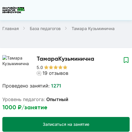
Главная
База педагогов
Тамара Кузьминична
Тамара
Кузьминична
5.0
19
отзывов
Проведено занятий:
1271
Уровень педагога:
Опытный
1000
₽/занятие
Записаться на занятие