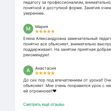
педагогу за профессионализм, внимательно
понятной и доступной форме. Занятия очен
увереннее.
Мария
М
Елена Александровна замечательный педаго
понятно все обьясняет, внимательно выслуш
поддерживает. На занятии приятная добрая
рекомендую!
Анастасия
А
До сих пор под впечатлением от урока!! О
объясняет. Мне очень понравился урок с не
ей огромноее!!❤️
Смотреть ещё отзывы