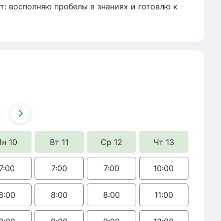
: восполняю пробелы в знаниях и готовлю к
Пн 10
Вт 11
Ср 12
Чт 13
7:00
7:00
7:00
10:00
8:00
8:00
8:00
11:00