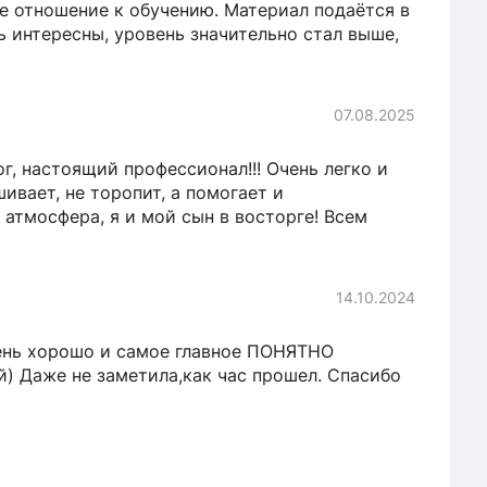
е отношение к обучению. Материал подаётся в
ь интересны, уровень значительно стал выше,
07.08.2025
г, настоящий профессионал!!! Очень легко и
ивает, не торопит, а помогает и
 атмосфера, я и мой сын в восторге! Всем
14.10.2024
чень хорошо и самое главное ПОНЯТНО
й) Даже не заметила,как час прошел. Спасибо