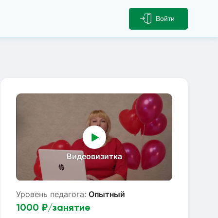
Войти
Видеовизитка
Уровень педагога:
Опытный
1000
₽/занятие