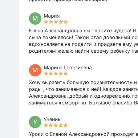
Мария
М
Елена Александровна вы творите чудеса! Я
сына поменялось! Такой стал довольный соб
вдохновляете на подвиги и придаете ему у
родителям желаю найти своему ребенку так
Марина Георгиевна
М
Хочу выразить большую признательность и 
рады , что занимаемся с ней! Каждое заняти
Александровна, добрый и одновременно тре
заниматься комфортно. Большое спасибо В
Ученик
У
Уроки с Еленой Александровной проходят 