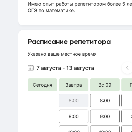
Имею опыт работы репетитором более 5 лет
ОГЭ по математике.
Расписание репетитора
Указано ваше местное время
7 августа
-
13 августа
Сегодня
Завтра
Вс 09
8:00
8:00
9:00
9:00