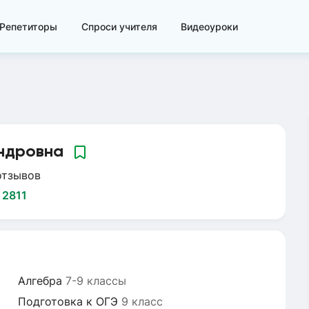
Репетиторы
Спроси учителя
Видеоуроки
ндровна
отзывов
:
2811
Алгебра
7-9 классы
Подготовка к ОГЭ
9 класс