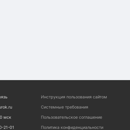
вязь
Инструкция пользования сайтом
urok.ru
Системные требования
00 мск
Пользовательское соглашение
0-21-01
Политика конфиденциальности