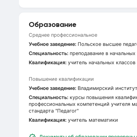
Образование
Среднее профессиональное
Учебное заведение:
Польское высшее педаго
Специальность:
преподавание в начальных
Квалификация:
учитель начальных классов
Повышение квалификации
Учебное заведение:
Владимирский институт 
Специальность:
курсы повышения квалифик
профессиональных компетенций учителя ма
стандарта "Педагог"
Квалификация:
учитель математики
Документы об образовании проверены