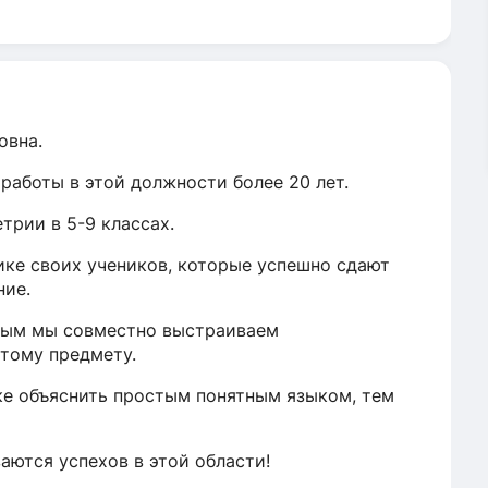
овна.
 работы в этой должности более 20 лет.
трии в 5-9 классах.
ике своих учеников, которые успешно сдают
ние.
орым мы совместно выстраиваем
тому предмету.
ке объяснить простым понятным языком, тем
аются успехов в этой области!