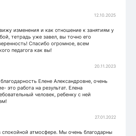
12.10.2025
 вижу изменения и как отношение к занятиям у
ой, тетрадь уже завел, вы точно его
веренность! Спасибо огромное, всем
ого педагога как вы!
20.11.2023
благодарность Елене Александровне, очень
е- это работа на результат. Елена
бовательный человек, ребенку с ней
ам!
27.01.2022
в спокойной атмосфере. Мы очень благодарны