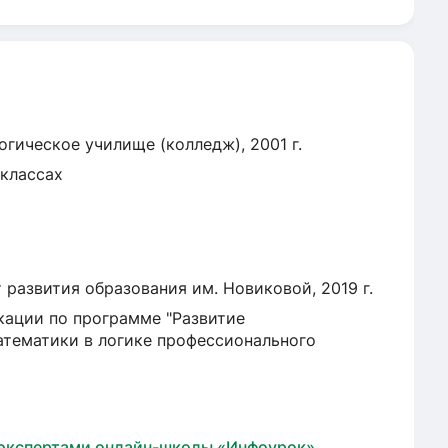
гическое училище (колледж), 2001 г.
 классах
развития образования им. Новиковой, 2019 г.
ации по программе "Развитие
тематики в логике профессионального
 экспертами онлайн-школы «Инфоурок»