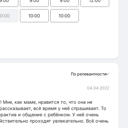
9:00
9:00
9:00
12:00
10:00
10:00
10:00
По релевантности
04.04.2022
 Мне, как маме, нравится то, что она не
 рассказывает, всё время у неё спрашивает. То
ерактив и общение с ребёнком. У неё очень
ействительно проходят увлекательно. Всё очень