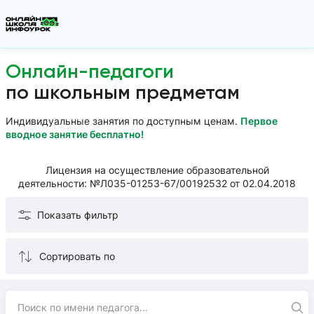
Онлайн-педагоги
по школьным предметам
Индивидуальные занятия по доступным ценам.
Первое
вводное занятие бесплатно!
Лицензия на осуществление образовательной
деятельности: №Л035-01253-67/00192532 от 02.04.2018
Показать фильтр
Сортировать по