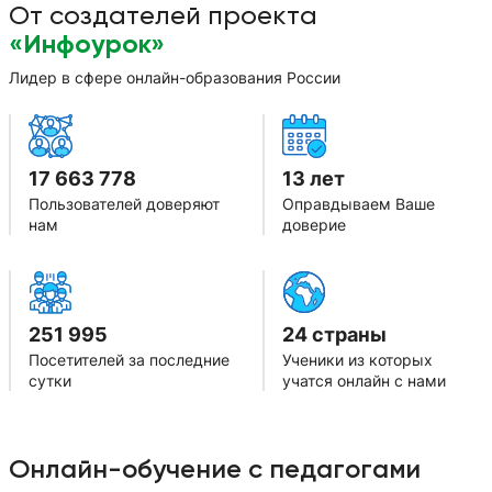
От создателей проекта
вместе к отличному результату!
«Инфоурок»
Лидер в сфере онлайн-образования России
17 663 778
13 лет
Пользователей доверяют
Оправдываем Ваше
нам
доверие
251 995
24 страны
Посетителей за последние
Ученики из которых
сутки
учатся онлайн с нами
Онлайн-обучение с педагогами