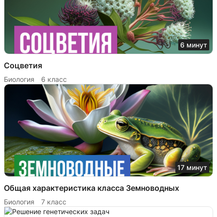
6 минут
Соцветия
Биология
6 класс
17 минут
Общая характеристика класса Земноводных
Биология
7 класс