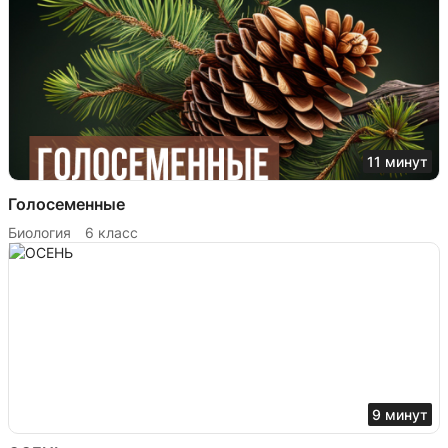
11 минут
Голосеменные
Биология
6 класс
9 минут