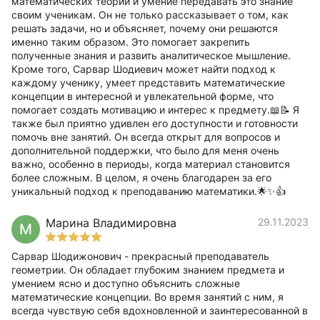
математических теорий и умение передавать это знание
своим ученикам. Он не только рассказывает о том, как
решать задачи, но и объясняет, почему они решаются
именно таким образом. Это помогает закрепить
полученные знания и развить аналитическое мышление.
Кроме того, Сарвар Шодиевич может найти подход к
каждому ученику, умеет представить математические
концепции в интересной и увлекательной форме, что
помогает создать мотивацию и интерес к предмету.📖📝 Я
также был приятно удивлен его доступности и готовности
помочь вне занятий. Он всегда открыт для вопросов и
дополнительной поддержки, что было для меня очень
важно, особенно в периоды, когда материал становится
более сложным. В целом, я очень благодарен за его
уникальный подход к преподаванию математики.🌟✨👍
Марина Владимировна
29.11.2023
М
Сарвар Шодижонович - прекрасный преподаватель
геометрии. Он обладает глубоким знанием предмета и
умением ясно и доступно объяснить сложные
математические концепции. Во время занятий с ним, я
всегда чувствую себя вдохновленной и заинтересованной в