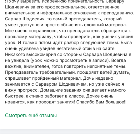
Я хочу выразить искреннюю признательность Сарвару
Шодиевичу за его профессиональное, ответственное,
внимательное и неформальное отношение к преподаванию.
Сарвар Шодиевич, то самый преподаватель, который
умеет доступно и просто объяснять сложный материал.
Мне очень понравилось, что преподаватель обращается к
прошлому материалу, чтобы проверить, как ученик усвоил
урок. И только потом идёт разбор следующей темы. Была
очень удивлена увидев негативный отзыв на сайте.
Никакого высокомерия со стороны Сарвара Шодиевича я
не увидела (урок можно просмотреть в записи). Всегда
вежлив, внимателен, готов повторить непонятные темы.
Преподаватель требовательный, поощряет детей думать,
спрашивает пройденный материал. Дочь недавно
занимается с Сарваром Шодиевичем, но уже сейчас я
вижу прогресс. Домашние задания она делает намного
быстрее, активно работает в классе. Дочке очень
нравится, как проходят занятия! Спасибо Вам большое!!
Смотреть ещё отзывы