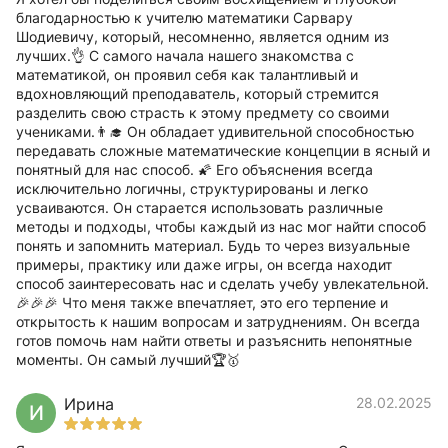
благодарностью к учителю математики Сарвару
Шодиевичу, который, несомненно, является одним из
лучших.👌 С самого начала нашего знакомства с
математикой, он проявил себя как талантливый и
вдохновляющий преподаватель, который стремится
разделить свою страсть к этому предмету со своими
учениками.👨‍🎓 Он обладает удивительной способностью
передавать сложные математические концепции в ясный и
понятный для нас способ. 🌠 Его объяснения всегда
исключительно логичны, структурированы и легко
усваиваются. Он старается использовать различные
методы и подходы, чтобы каждый из нас мог найти способ
понять и запомнить материал. Будь то через визуальные
примеры, практику или даже игры, он всегда находит
способ заинтересовать нас и сделать учебу увлекательной.
🎉🎉🎉 Что меня также впечатляет, это его терпение и
открытость к нашим вопросам и затруднениям. Он всегда
готов помочь нам найти ответы и разъяснить непонятные
моменты. Он самый лучший🏆🥇
Ирина
28.02.2025
И