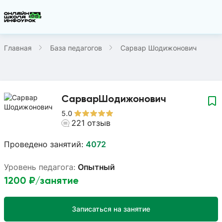
Главная
База педагогов
Сарвар Шодижонович
Сарвар
Шодижонович
5.0
221
отзыв
Проведено занятий:
4072
Уровень педагога:
Опытный
1200
₽/занятие
Записаться на занятие