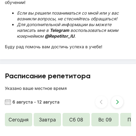
обучении!
Если вы решили позаниматься со мной или у вас
возникли вопросы, не стесняйтесь обращаться!
Для дополнительной информации вы можете
написать мне в
Telegram
воспользоваться моим
юзернеймом
@Repetitor_IU
.
Буду рад помочь вам достичь успеха в учебе!
Расписание репетитора
Указано ваше местное время
6 августа
-
12 августа
Сегодня
Завтра
Сб 08
Вс 09
Пн 