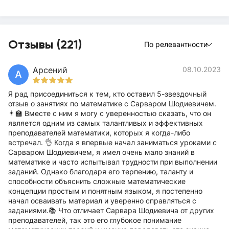
Отзывы (221)
По релевантности
Арсений
08.10.2023
А
Я рад присоединиться к тем, кто оставил 5-звездочный
отзыв о занятиях по математике с Сарваром Шодиевичем.
👨‍🏫 Вместе с ним я могу с уверенностью сказать, что он
является одним из самых талантливых и эффективных
преподавателей математики, которых я когда-либо
встречал. 👌 Когда я впервые начал заниматься уроками с
Сарваром Шодиевичем, я имел очень мало знаний в
математике и часто испытывал трудности при выполнении
заданий. Однако благодаря его терпению, таланту и
способности объяснить сложные математические
концепции простым и понятным языком, я постепенно
начал осваивать материал и уверенно справляться с
заданиями.📚 Что отличает Сарвара Шодиевича от других
преподавателей, так это его глубокое понимание