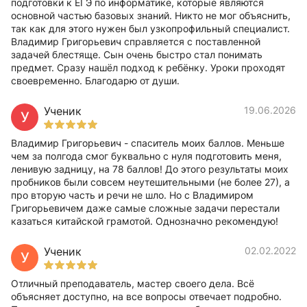
подготовки к ЕГЭ по информатике, которые являются
основной частью базовых знаний. Никто не мог объяснить,
так как для этого нужен был узкопрофильный специалист.
Владимир Григорьевич справляется с поставленной
задачей блестяще. Сын очень быстро стал понимать
предмет. Сразу нашёл подход к ребёнку. Уроки проходят
своевременно. Благодарю от души.
Ученик
19.06.2026
У
Владимир Григорьевич - спаситель моих баллов. Меньше
чем за полгода смог буквально с нуля подготовить меня,
ленивую задницу, на 78 баллов! До этого результаты моих
пробников были совсем неутешительными (не более 27), а
про вторую часть и речи не шло. Но с Владимиром
Григорьевичем даже самые сложные задачи перестали
казаться китайской грамотой. Однозначно рекомендую!
Ученик
02.02.2022
У
Отличный преподаватель, мастер своего дела. Всё
объясняет доступно, на все вопросы отвечает подробно.