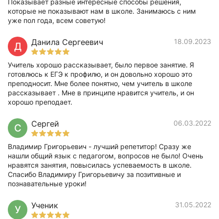
Показывает разные интересные способы решения,
которые не показывают нам в школе. Занимаюсь с ним
уже пол года, всем советую!
Данила Сергеевич
18.09.2023
Д
Учитель хорошо рассказывает, было первое занятие. Я
готовлюсь к ЕГЭ к профилю, и он довольно хорошо это
преподносит. Мне более понятно, чем учитель в школе
рассказывает . Мне в принципе нравится учитель, и он
хорошо преподает.
Сергей
06.03.2022
С
Владимир Григорьевич - лучший репетитор! Сразу же
нашли общий язык с педагогом, вопросов не было! Очень
нравятся занятия, повысилась успеваемость в школе.
Спасибо Владимиру Григорьевичу за позитивные и
познавательные уроки!
Ученик
31.05.2022
У