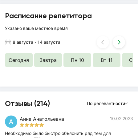
Расписание репетитора
Указано ваше местное время
8 августа
-
14 августа
Сегодня
Завтра
Пн 10
Вт 11
Ср 
Отзывы (214)
По релевантности
Анна Анатольевна
10.02.2023
А
Необходимо было быстро объяснить ряд тем для