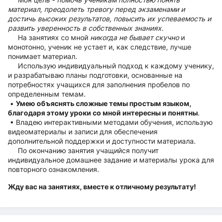
материал, преодолеть тревогу перед экзаменами и
достичь высоких результатов, повысить их успеваемость и
развить уверенность в собственных знаниях.
На занятиях со мной
никогда не бывает скучно
и
монотонно, ученик не устает и, как следствие, лучше
понимает материал.
Использую индивидуальный подход к каждому ученику,
и разрабатываю планы подготовки, основанные на
потребностях учащихся для заполнения пробелов по
определенным темам.
•
Умею объяснять сложные темы простым языком,
благодаря этому уроки со мной интересны и понятны
.
• Владею интерактивными методами обучения, использую
видеоматериалы и записи для обеспечения
дополнительной поддержки и доступности материала.
По окончанию занятия учащийся получит
индивидуальное домашнее задание и материалы урока для
повторного ознакомления.
Жду вас на занятиях, вместе к отличному результату!