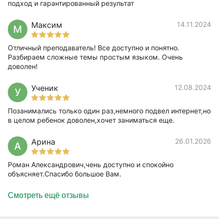
подход и гарантированный результат
Максим
14.11.2024
М
Отличный преподаватель! Все доступно и понятно.
Разбираем сложные темы простым языком. Очень
доволен!
Ученик
12.08.2024
У
Позанимались только один раз,немного подвел интернет,но
в целом ребенок доволен,хочет заниматься еще.
Арина
26.01.2026
А
Роман Александрович,чень доступно и спокойно
объясняет.Спасибо большое Вам.
Смотреть ещё отзывы