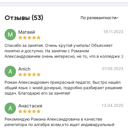
Отзывы (53)
По релевантности
Матвей
19.11.2023
М
Спасибо за занятия. Очень крутой учитель! Объясняет
понятно и доступно. На занятии с Романом
Александровичем очень интересно, не то, что в колледже :)
Anich
07.09.2023
A
Роман Александрович прекрасный педагог, быстро нашёл
общий язык с моей дочерью, подробно разбирает решение
задач. Благодарю его за занятие!
Анастасия
13.04.2025
А
Рекомендую Романа Александровича в качестве
репетитора по алгебре всем,кто ищет индивидуальный