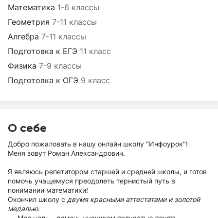
Математика
1-6 классы
Геометрия
7-11 классы
Алгебра
7-11 классы
Подготовка к ЕГЭ
11 класс
Физика
7-9 классы
Подготовка к ОГЭ
9 класс
О себе
Добро пожаловать в нашу онлайн школу "Инфоурок"!
Меня зовут Роман Александрович.
Я являюсь репетитором старшей и средней школы, и готов
помочь учащемуся преодолеть тернистый путь в
понимании математики!
Окончил школу с
двумя красными аттестатами и золотой
медалью
.
Моя цель -
помочь ученикам
полностью понять