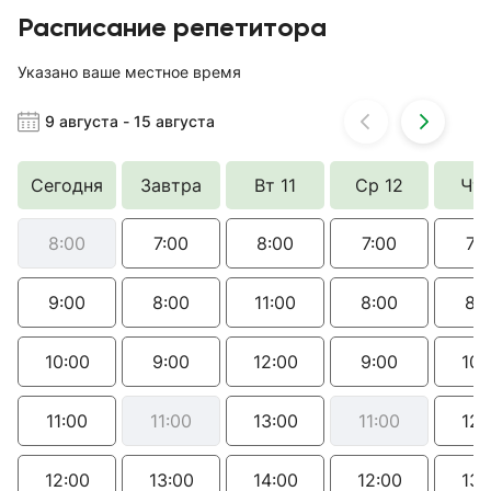
Расписание репетитора
Указано ваше местное время
9 августа
-
15 августа
Сегодня
Завтра
Вт 11
Ср 12
Чт 
8:00
7:00
8:00
7:00
7:
9:00
8:00
11:00
8:00
8:
10:00
9:00
12:00
9:00
10:
11:00
11:00
13:00
11:00
12:
12:00
13:00
14:00
12:00
13: