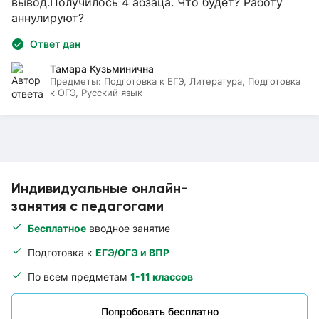
вывод.Получилось 4 абзаца. Что будет? Работу
аннулируют?
Ответ дан
Тамара Кузьминична
Предметы:
Подготовка к ЕГЭ, Литература, Подготовка
к ОГЭ, Русский язык
Индивидуальные онлайн-
занятия с педагогами
Бесплатное
вводное занятие
Подготовка к
ЕГЭ/ОГЭ и ВПР
По всем предметам
1-11 классов
Попробовать бесплатно