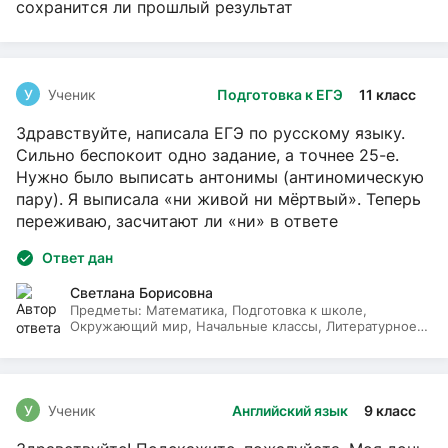
сохранится ли прошлый результат
У
Ученик
Подготовка к ЕГЭ
11 класс
Здравствуйте, написала ЕГЭ по русскому языку.
Сильно беспокоит одно задание, а точнее 25-е.
Нужно было выписать антонимы (антиномическую
пару). Я выписала «ни живой ни мёртвый». Теперь
переживаю, засчитают ли «ни» в ответе
Ответ дан
Светлана Борисовна
Предметы:
Математика, Подготовка к школе,
Окружающий мир, Начальные классы, Литературное
чтение, Русский язык
У
Ученик
Английский язык
9 класс