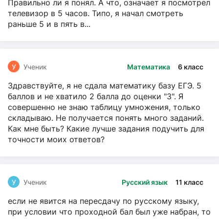
Правильно ли я понял. А что, означает я посмотрел
телевизор в 5 часов. Типо, я начал смотреть
раньше 5 и в пять в...
У
Ученик
Математика
6 класс
Здравствуйте, я не сдала математику базу ЕГЭ. 5
баллов и не хватило 2 балла до оценки "3". Я
совершенно не знаю таблицу умножения, только
складываю. Не получается понять много заданий.
Как мне быть? Какие лучше задания подучить для
точности моих ответов?
У
Ученик
Русский язык
11 класс
если не явится на пересдачу по русскому языку,
при условии что проходной бал был уже набран, то