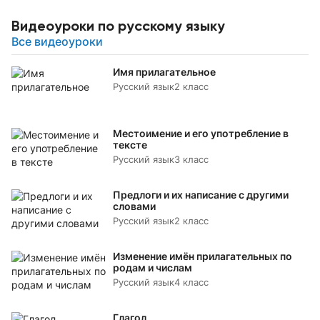
Видеоуроки по русскому языку
Все видеоуроки
Имя прилагательное
Русский язык
2 класс
Местоимение и его употребление в
тексте
Русский язык
3 класс
Предлоги и их написание с другими
словами
Русский язык
2 класс
Изменение имён прилагательных по
родам и числам
Русский язык
4 класс
Глагол