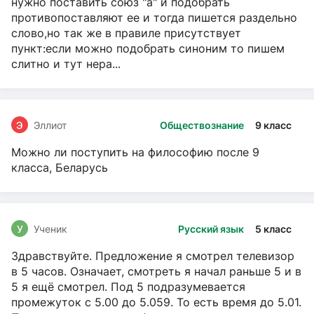
нужно поставить союз "а" и подобрать
противопоставляют ее и тогда пишется раздельно
слово,но так же в правиле присутствует
пункт:если можно подобрать синоним то пишем
слитно и тут нера...
Э
Эллиот
Обществознание
9 класс
Можно ли поступить на философию после 9
класса, Беларусь
У
Ученик
Русский язык
5 класс
Здравствуйте. Предложение я смотрел телевизор
в 5 часов. Означает, смотреть я начал раньше 5 и в
5 я ещё смотрел. Под 5 подразумевается
промежуток с 5.00 до 5.059. То есть время до 5.01.