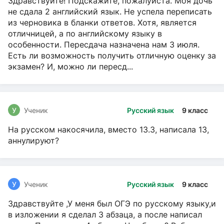
Здравствуйте! Подскажите, пожалуйста. Моя дочь
не сдала 2 английский язык. Не успела переписать
из черновика в бланки ответов. Хотя, является
отличницей, а по английскому языку в
особенности. Пересдача назначена нам 3 июля.
Есть ли возможность получить отличную оценку за
экзамен? И, можно ли пересд...
У
Ученик
Русский язык
9 класс
На русском накосячила, вместо 13.3, написала 13,
аннулируют?
У
Ученик
Русский язык
9 класс
Здравствуйте ,У меня был ОГЭ по русскому языку,и
в изложении я сделал 3 абзаца, а после написал