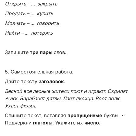
Открыть – … закрыть
Продать – … купить
Молчать – … говорить
Найти – … потерять
Запишите
три пары
слов.
5. Самостоятельная работа.
Дайте тексту
заголовок
.
Весной все лесные жители поют и играют. Скрипят
жуки. Барабанят дятлы. Лает лисица. Воет волк.
Ухает филин.
Спишите текст, вставляя
пропущенные
буквы.
~
Подчеркни
глаголы
. Укажите их
число.