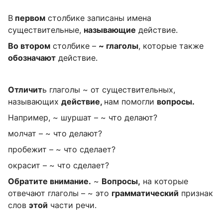
В
первом
столбике записаны имена
существительные,
называющие
действие.
Во втором
столбике –
~ глаголы
, которые также
обозначают
действие.
Отличит
ь глаголы ~ от существительных,
называющих
действие,
нам помогли
вопросы.
Например, ~ шуршат – ~ что делают?
молчат – ~ что делают?
пробежит – ~ что сделает?
окрасит – ~ что сделает?
Обратите внимание.
~
Вопросы,
на которые
отвечают глаголы – ~ это
грамматический
признак
слов
этой
части речи.