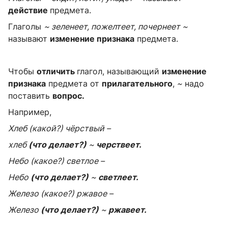
действие
предмета.
Глаголы
~ зеленеет, пожелтеет, почернеет ~
называют
изменение признака
предмета.
Чтобы
отличить
глагол, называющий
изменение
признака
предмета от
прилагательного
,
~
надо
поставить
вопрос.
Например,
Хлеб (какой?) чёрствый –
хлеб
(что делает?)
~
черствеет.
Небо (какое?) светлое –
Небо
(что делает?)
~
светлеет.
Железо (какое?) ржавое –
Железо
(что делает?)
~
ржавеет.