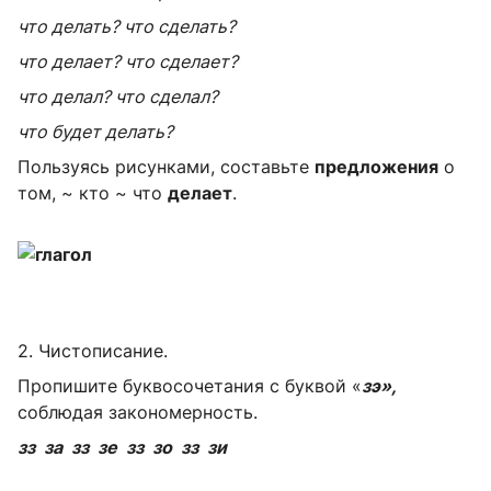
что делать? что сделать?
что делает? что сделает?
что делал? что сделал?
что будет делать?
Пользуясь рисунками, составьте
предложения
о
том, ~ кто ~ что
делает
.
2. Чистописание.
Пропишите буквосочетания с буквой «
зэ»,
соблюдая закономерность.
зз за зз зе зз зо зз зи