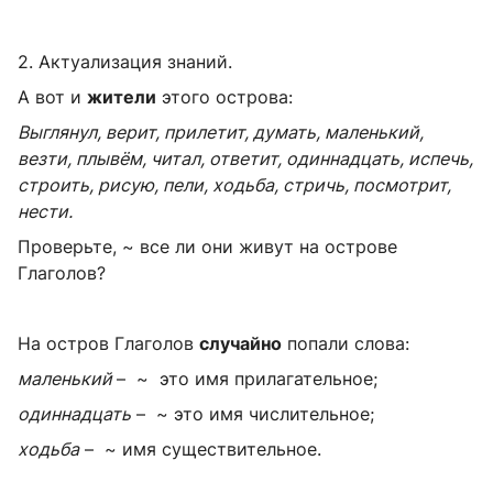
2. Актуализация знаний.
А вот и
жители
этого острова:
Выглянул, верит, прилетит, думать, маленький,
везти, плывём, читал, ответит, одиннадцать, испечь,
строить, рисую, пели, ходьба, стричь, посмотрит,
нести.
Проверьте, ~ все ли они живут на острове
Глаголов?
На остров Глаголов
случайно
попали слова:
маленький
– ~ это имя прилагательное;
одиннадцать
– ~ это имя числительное;
ходьба
– ~ имя существительное.