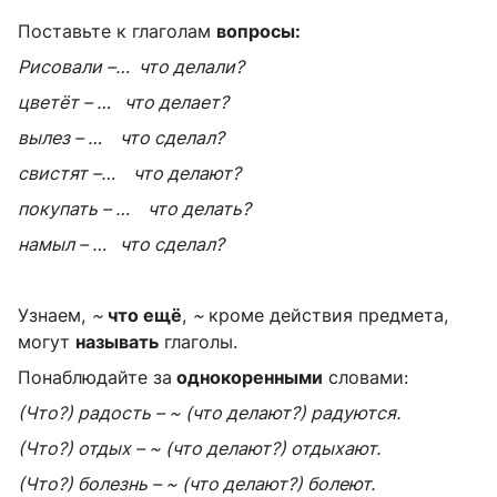
Поставьте к глаголам
вопросы:
Рисовали –… что делали?
цветёт – …
что делает?
вылез – …
что сделал?
свистят –…
что делают?
покупать – …
что делать?
намыл – …
что сделал?
Узнаем,
~
что ещё
,
~
кроме действия предмета,
могут
называть
глаголы.
Понаблюдайте за
однокоренными
словами:
(Что?) радость – ~ (что делают?) радуются.
(Что?) отдых – ~ (что делают?) отдыхают.
(Что?) болезнь – ~ (что делают?) болеют.