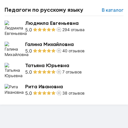
Педагоги по русскому языку
В каталог
Людмила Евгеньевна
5.0
294
отзыва
Галина Михайловна
5.0
40
отзывов
Татьяна Юрьевна
5.0
7
отзывов
Рита Ивановна
5.0
38
отзывов