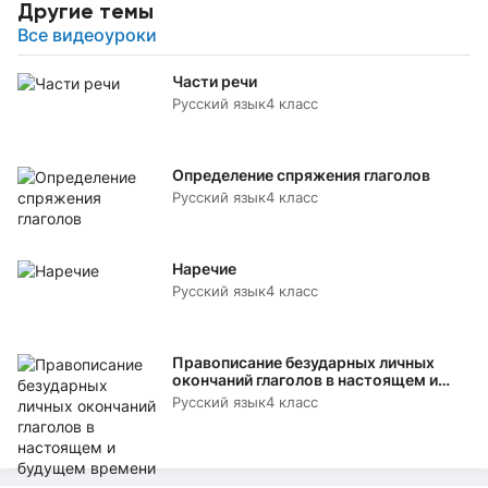
Другие темы
Все видеоуроки
Части речи
Русский язык
4 класс
Определение спряжения глаголов
Русский язык
4 класс
Наречие
Русский язык
4 класс
Правописание безударных личных
окончаний глаголов в настоящем и
будущем времени
Русский язык
4 класс