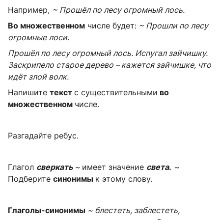
Например,
~ Прошёл по лесу огромный лось.
Во множественном
числе будет:
~ Прошли по лесу
огромные лоси.
Прошёл по лесу огромный лось. Испугал зайчишку.
Заскрипело старое дерево – кажется зайчишке, что
идёт злой волк.
Напишите
текст
с существительными
во
множественном
числе.
Разгадайте ребус.
Глагол
сверкать
~
имеет значение
света
.
~
Подберите
синонимы
к этому слову.
Глаголы-синонимы
~ блестеть, заблестеть,