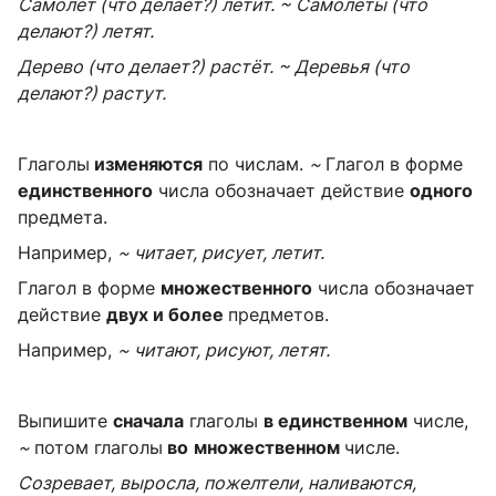
Самолёт (что делает?) летит. ~ Самолёты (что
делают?) летят.
Дерево (что делает?) растёт. ~ Деревья (что
делают?) растут.
Глаголы
изменяются
по числам.
~
Глагол в форме
единственного
числа обозначает действие
одного
предмета.
Например,
~ читает, рисует, летит.
Глагол в форме
множественного
числа обозначает
действие
двух и более
предметов.
Например,
~ читают, рисуют, летят.
Выпишите
сначала
глаголы
в единственном
числе,
~
потом глаголы
во
множественном
числе.
Созревает, выросла, пожелтели, наливаются,