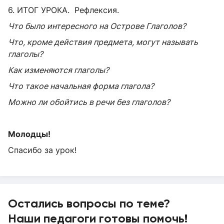
6. ИТОГ УРОКА. Рефлексия.
Что было интересного на Острове Глаголов?
Что, кроме действия предмета, могут называть
глаголы?
Как изменяются глаголы?
Что такое начальная форма глагола?
Можно ли обойтись в речи без глаголов?
Молодцы!
Спасибо за урок!
Остались вопросы по теме?
Наши педагоги готовы помочь!