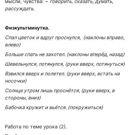
мысли, чувства:
~
говорить, ска­зать, думать,
рассуждать
.
Физкультминутка.
Спал цветок и вдруг проснулся, (наклоны вправо,
влево)
Больше спать не захотел. (наклоны вперёд, назад)
Шевельнулся, потянулся, (руки вверх, потянуться)
Взвился вверх и полетел. (руки вверх, встать на
носочки)
Солнце утром лишь проснётся, (руки вверх, в
стороны, вниз)
Бабочка кружит и вьётся. (покружиться)
Работа по теме урока (2).