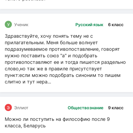
У
Ученик
Русский язык
6 класс
Здравствуйте, хочу понять тему не с
прилагательным. Меня больше волнует
подразумеваемое противопоставление, говорят
нужно поставить союз "а" и подобрать
противопоставляют ее и тогда пишется раздельно
слово,но так же в правиле присутствует
пункт:если можно подобрать синоним то пишем
слитно и тут нера...
Э
Эллиот
Обществознание
9 класс
Можно ли поступить на философию после 9
класса, Беларусь