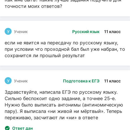
точности моих ответов?
У
Ученик
Русский язык
11 класс
если не явится на пересдачу по русскому языку,
при условии что проходной бал был уже набран, то
сохранится ли прошлый результат
У
Ученик
Подготовка к ЕГЭ
11 класс
Здравствуйте, написала ЕГЭ по русскому языку.
Сильно беспокоит одно задание, а точнее 25-е.
Нужно было выписать антонимы (антиномическую
пару). Я выписала «ни живой ни мёртвый». Теперь
переживаю, засчитают ли «ни» в ответе
Ответ дан