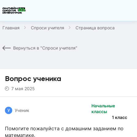
Главная
Спроси учителя
Страница вопроса
Вернуться в "Спроси учителя"
Вопрос ученика
7 мая 2025
Начальные
У
Ученик
классы
1 класс
Помогите пожалуйста с домашним заданием по
математике.