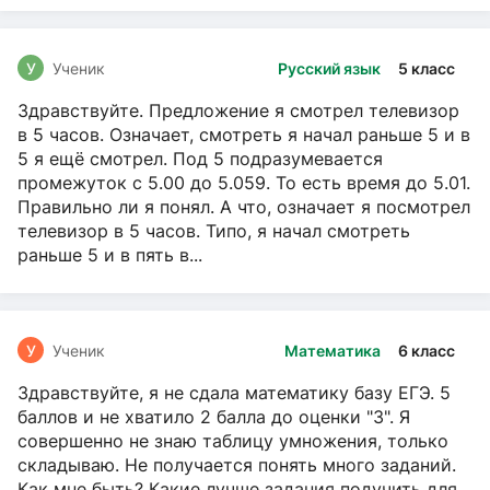
У
Ученик
Русский язык
5 класс
Здравствуйте. Предложение я смотрел телевизор
в 5 часов. Означает, смотреть я начал раньше 5 и в
5 я ещё смотрел. Под 5 подразумевается
промежуток с 5.00 до 5.059. То есть время до 5.01.
Правильно ли я понял. А что, означает я посмотрел
телевизор в 5 часов. Типо, я начал смотреть
раньше 5 и в пять в...
У
Ученик
Математика
6 класс
Здравствуйте, я не сдала математику базу ЕГЭ. 5
баллов и не хватило 2 балла до оценки "3". Я
совершенно не знаю таблицу умножения, только
складываю. Не получается понять много заданий.
Как мне быть? Какие лучше задания подучить для