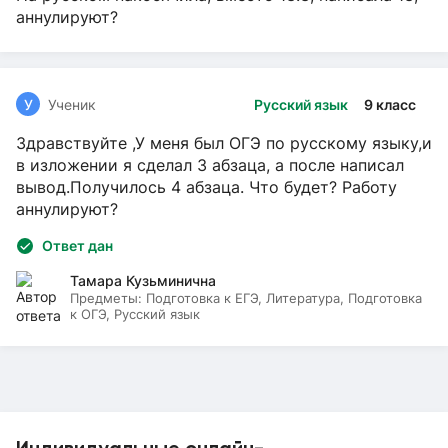
аннулируют?
У
Ученик
Русский язык
9 класс
Здравствуйте ,У меня был ОГЭ по русскому языку,и
в изложении я сделал 3 абзаца, а после написал
вывод.Получилось 4 абзаца. Что будет? Работу
аннулируют?
Ответ дан
Тамара Кузьминична
Предметы:
Подготовка к ЕГЭ, Литература, Подготовка
к ОГЭ, Русский язык