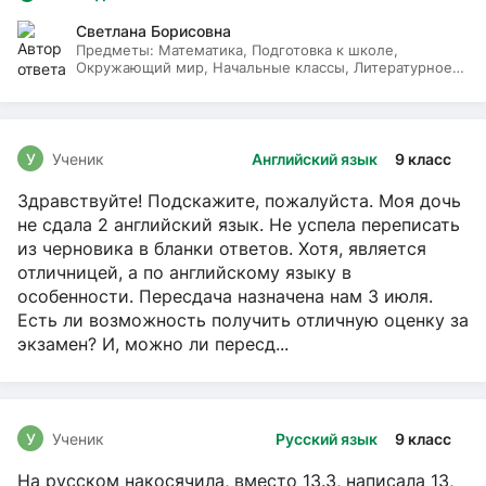
Светлана Борисовна
Предметы:
Математика, Подготовка к школе,
Окружающий мир, Начальные классы, Литературное
чтение, Русский язык
У
Ученик
Английский язык
9 класс
Здравствуйте! Подскажите, пожалуйста. Моя дочь
не сдала 2 английский язык. Не успела переписать
из черновика в бланки ответов. Хотя, является
отличницей, а по английскому языку в
особенности. Пересдача назначена нам 3 июля.
Есть ли возможность получить отличную оценку за
экзамен? И, можно ли пересд...
У
Ученик
Русский язык
9 класс
На русском накосячила, вместо 13.3, написала 13,