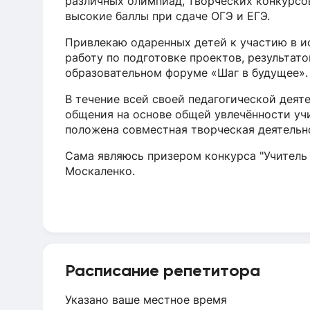
различных олимпиад, творческих конкурсов
высокие баллы при сдаче ОГЭ и ЕГЭ.
Привлекаю одаренных детей к участию в и
работу по подготовке проектов, результато
образовательном форуме «Шаг в будущее».
В течение всей своей педагогической дея
общения на основе общей увлечённости учит
положена совместная творческая деятельн
Сама являюсь призером конкурса "Учитель г
Москаленко.
Расписание репетитора
Указано ваше местное время