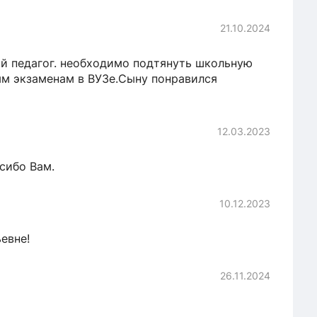
21.10.2024
ый педагог. необходимо подтянуть школьную
ым экзаменам в ВУЗе.Сыну понравился
12.03.2023
сибо Вам.
10.12.2023
евне!
26.11.2024