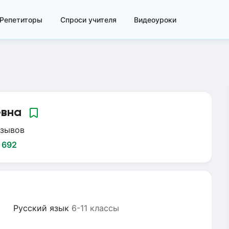
Репетиторы
Спроси учителя
Видеоуроки
евна
тзывов
:
692
Русский язык
6-11 классы