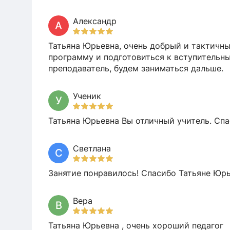
Александр
А
Татьяна Юрьевна, очень добрый и тактичн
программу и подготовиться к вступительн
преподаватель, будем заниматься дальше.
Ученик
У
Татьяна Юрьевна Вы отличный учитель. Спа
Светлана
С
Занятие понравилось! Спасибо Татьяне Юрь
Вера
В
Татьяна Юрьевна , очень хороший педагог