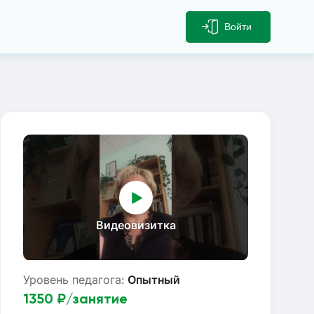
Войти
Видеовизитка
Уровень педагога:
Опытный
1350
₽/занятие