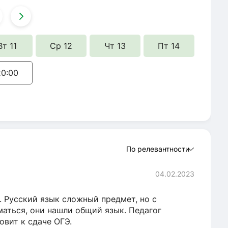
Вт 11
Ср 12
Чт 13
Пт 14
20:00
По релевантности
04.02.2023
. Русский язык сложный предмет, но с
аться, они нашли общий язык. Педагог
овит к сдаче ОГЭ.