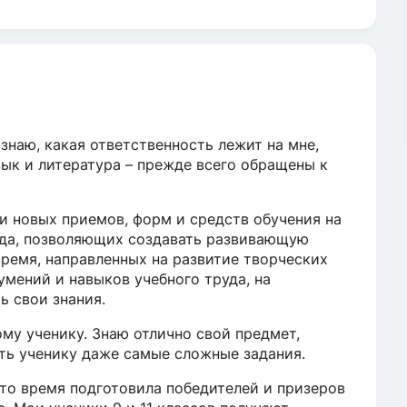
 знаю, какая ответственность лежит на мне,
зык и литература – прежде всего обращены к
и новых приемов, форм и средств обучения на
ода, позволяющих создавать развивающую
время, направленных на развитие творческих
мений и навыков учебного труда, на
ь свои знания.
му ученику. Знаю отлично свой предмет,
ть ученику даже самые сложные задания.
это время подготовила победителей и призеров