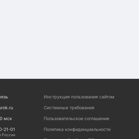
вязь
Инструкция пользования сайтом
urok.ru
Системные требования
00 мск
Пользовательское соглашение
0-21-01
Политика конфиденциальности
я России