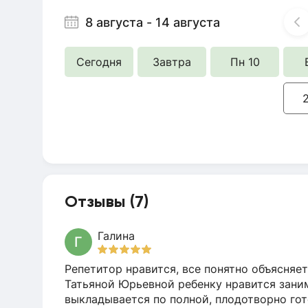
8 августа
-
14 августа
Сегодня
Завтра
Пн 10
Отзывы (7)
Галина
Г
Репетитор нравится, все понятно объясняет
Татьяной Юрьевной ребенку нравится заним
выкладывается по полной, плодотворно гот