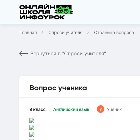
Главная
Спроси учителя
Страница вопроса
Вернуться в "Спроси учителя"
Вопрос ученика
9 класс
Английский язык
У
Ученик