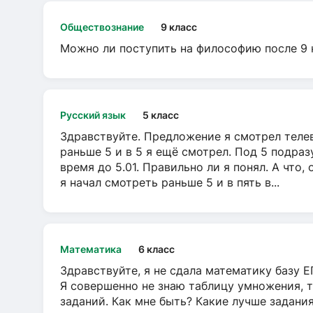
Обществознание
9 класс
Можно ли поступить на философию после 9 
Русский язык
5 класс
Здравствуйте. Предложение я смотрел телеви
раньше 5 и в 5 я ещё смотрел. Под 5 подраз
время до 5.01. Правильно ли я понял. А что,
я начал смотреть раньше 5 и в пять в...
Математика
6 класс
Здравствуйте, я не сдала математику базу ЕГ
Я совершенно не знаю таблицу умножения, т
заданий. Как мне быть? Какие лучше задани