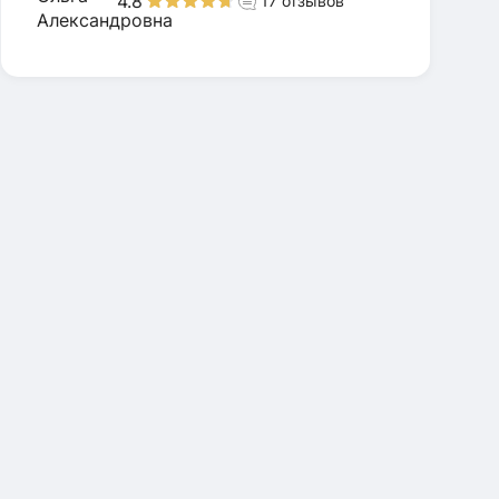
4.8
17
отзывов