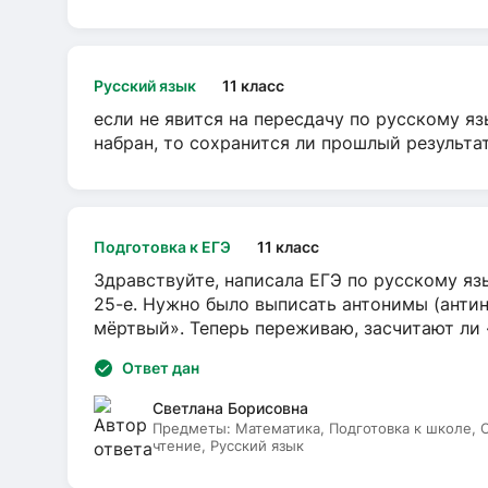
Русский язык
11 класс
если не явится на пересдачу по русскому яз
набран, то сохранится ли прошлый результа
Подготовка к ЕГЭ
11 класс
Здравствуйте, написала ЕГЭ по русскому язы
25-е. Нужно было выписать антонимы (антин
мёртвый». Теперь переживаю, засчитают ли
Ответ дан
Светлана Борисовна
Предметы:
Математика, Подготовка к школе,
чтение, Русский язык