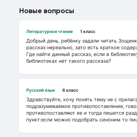
Новые вопросы
Литературное чтение
1 класс
Добрый день, ребёнку задали читать Зощенк
рассказ нереально, зато есть краткое содер
Где найти данный рассказ, если в библиотек
библиотеках нет такого рассказа?
Русский язык
6 класс
Здравствуйте, хочу понять тему не с прила
подразумеваемое противопоставление, говор
противопоставляют ее и тогда пишется разд
пункт:если можно подобрать синоним то пише