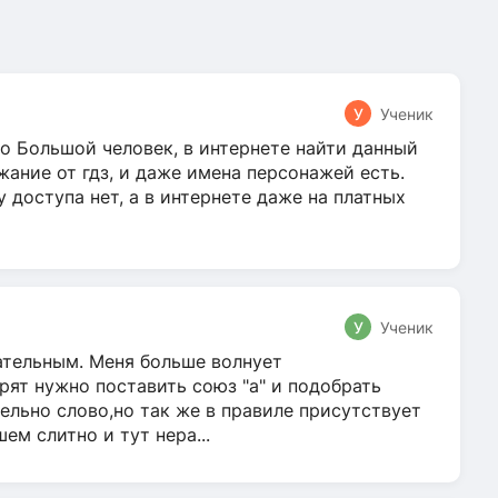
У
Ученик
о Большой человек, в интернете найти данный
жание от гдз, и даже имена персонажей есть.
у доступа нет, а в интернете даже на платных
У
Ученик
гательным. Меня больше волнует
ят нужно поставить союз "а" и подобрать
ельно слово,но так же в правиле присутствует
м слитно и тут нера...