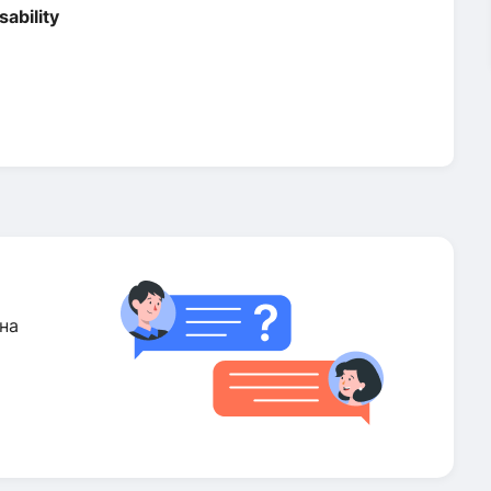
isability
на