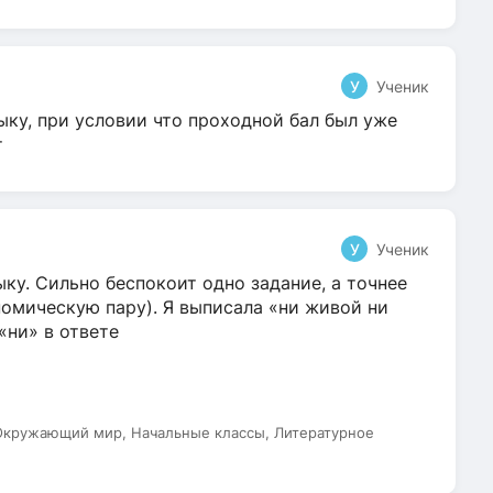
У
Ученик
ыку, при условии что проходной бал был уже
т
У
Ученик
ку. Сильно беспокоит одно задание, а точнее
омическую пару). Я выписала «ни живой ни
 «ни» в ответе
 Окружающий мир, Начальные классы, Литературное