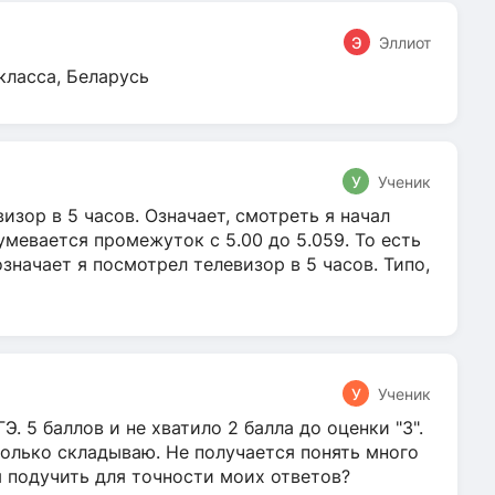
Э
Эллиот
класса, Беларусь
У
Ученик
зор в 5 часов. Означает, смотреть я начал
умевается промежуток с 5.00 до 5.059. То есть
 означает я посмотрел телевизор в 5 часов. Типо,
У
Ученик
Э. 5 баллов и не хватило 2 балла до оценки "3".
олько складываю. Не получается понять много
я подучить для точности моих ответов?