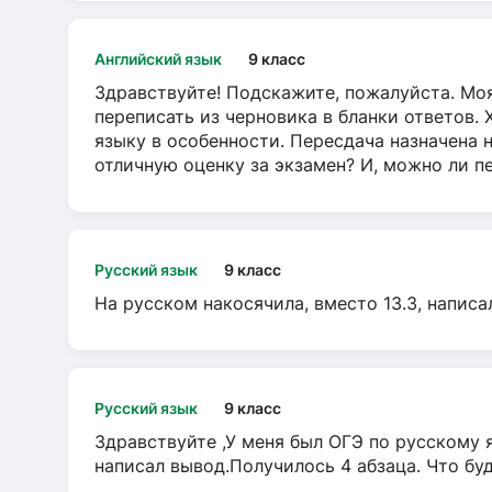
Английский язык
9 класс
Здравствуйте! Подскажите, пожалуйста. Моя
переписать из черновика в бланки ответов. 
языку в особенности. Пересдача назначена 
отличную оценку за экзамен? И, можно ли пе
Русский язык
9 класс
На русском накосячила, вместо 13.3, написа
Русский язык
9 класс
Здравствуйте ,У меня был ОГЭ по русскому я
написал вывод.Получилось 4 абзаца. Что бу