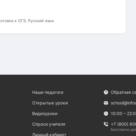
готовка к ОГЭ, Русский язык
Наши педагоги
Обратная с
Открытые уроки
school@info
Видеоуроки
10:00 – 22:
Спроси учителя
+7 (800) 60
Бесплатно дл
Личный кабинет