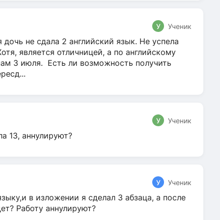
У
Ученик
 дочь не сдала 2 английский язык. Не успела
Хотя, является отличницей, а по английскому
нам 3 июля. Есть ли возможность получить
ресд...
У
Ученик
ла 13, аннулируют?
У
Ученик
зыку,и в изложении я сделал 3 абзаца, а после
дет? Работу аннулируют?