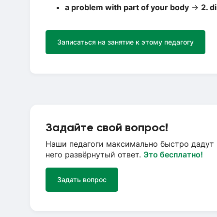
a problem with part of your body
→
2. d
Записаться на занятие к этому педагогу
Задайте свой вопрос!
Наши педагоги максимально быстро дадут 
него развёрнутый ответ.
Это бесплатно!
Задать вопрос