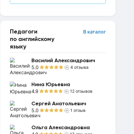
Педагоги
В каталог
по английскому
языку
Василий Александрович
5.0
4
отзыва
Нина Юрьевна
4.9
12
отзывов
Сергей Анатольевич
5.0
1
отзыв
Ольга Александровна