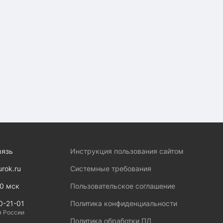
вязь
Инструкция пользования сайтом
urok.ru
Системные требования
00 мск
Пользовательское соглашение
0-21-01
Политика конфиденциальности
я России
Политика обработки ПД