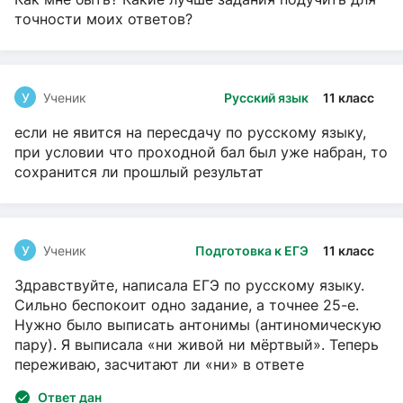
точности моих ответов?
У
Ученик
Русский язык
11 класс
если не явится на пересдачу по русскому языку,
при условии что проходной бал был уже набран, то
сохранится ли прошлый результат
У
Ученик
Подготовка к ЕГЭ
11 класс
Здравствуйте, написала ЕГЭ по русскому языку.
Сильно беспокоит одно задание, а точнее 25-е.
Нужно было выписать антонимы (антиномическую
пару). Я выписала «ни живой ни мёртвый». Теперь
переживаю, засчитают ли «ни» в ответе
Ответ дан