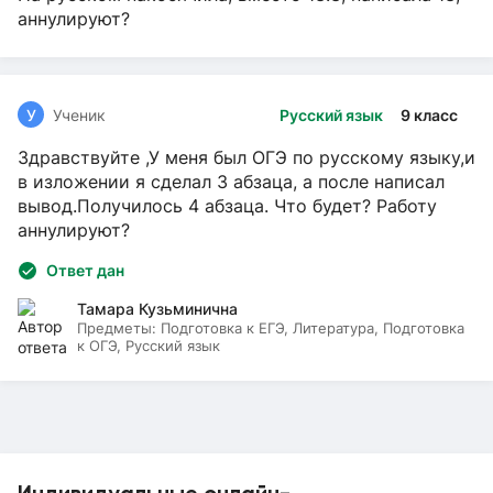
аннулируют?
У
Ученик
Русский язык
9 класс
Здравствуйте ,У меня был ОГЭ по русскому языку,и
в изложении я сделал 3 абзаца, а после написал
вывод.Получилось 4 абзаца. Что будет? Работу
аннулируют?
Ответ дан
Тамара Кузьминична
Предметы:
Подготовка к ЕГЭ, Литература, Подготовка
к ОГЭ, Русский язык