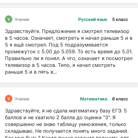
У
Ученик
Русский язык
5 класс
Здравствуйте. Предложение я смотрел телевизор
в 5 часов. Означает, смотреть я начал раньше 5 и в
5 я ещё смотрел. Под 5 подразумевается
промежуток с 5.00 до 5.059. То есть время до 5.01.
Правильно ли я понял. А что, означает я посмотрел
телевизор в 5 часов. Типо, я начал смотреть
раньше 5 и в пять в...
У
Ученик
Математика
6 класс
Здравствуйте, я не сдала математику базу ЕГЭ. 5
баллов и не хватило 2 балла до оценки "3". Я
совершенно не знаю таблицу умножения, только
складываю. Не получается понять много заданий.
Как мне быть? Какие лучше задания подучить для