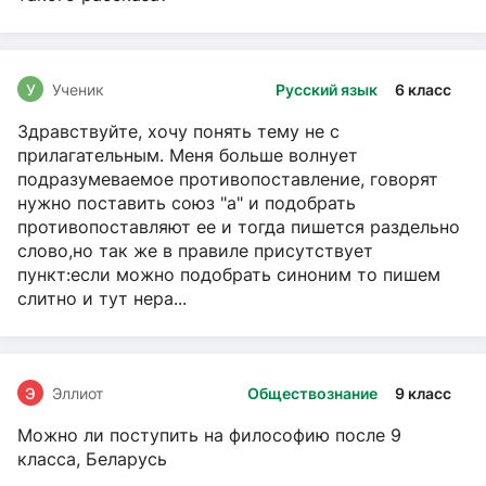
У
Ученик
Русский язык
6 класс
Здравствуйте, хочу понять тему не с
прилагательным. Меня больше волнует
подразумеваемое противопоставление, говорят
нужно поставить союз "а" и подобрать
противопоставляют ее и тогда пишется раздельно
слово,но так же в правиле присутствует
пункт:если можно подобрать синоним то пишем
слитно и тут нера...
Э
Эллиот
Обществознание
9 класс
Можно ли поступить на философию после 9
класса, Беларусь