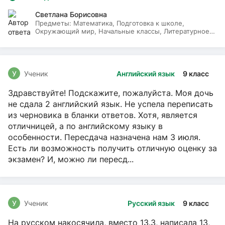
Светлана Борисовна
Предметы:
Математика, Подготовка к школе,
Окружающий мир, Начальные классы, Литературное
чтение, Русский язык
У
Ученик
Английский язык
9 класс
Здравствуйте! Подскажите, пожалуйста. Моя дочь
не сдала 2 английский язык. Не успела переписать
из черновика в бланки ответов. Хотя, является
отличницей, а по английскому языку в
особенности. Пересдача назначена нам 3 июля.
Есть ли возможность получить отличную оценку за
экзамен? И, можно ли пересд...
У
Ученик
Русский язык
9 класс
На русском накосячила, вместо 13.3, написала 13,