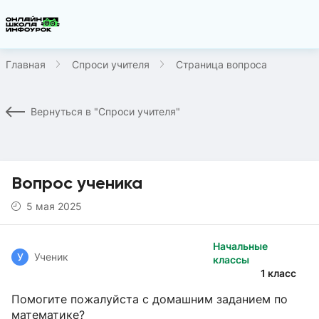
Главная
Спроси учителя
Страница вопроса
Вернуться в "Спроси учителя"
Вопрос ученика
5 мая 2025
Начальные
У
Ученик
классы
1 класс
Помогите пожалуйста с домашним заданием по
математике?