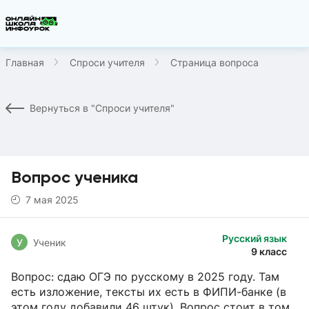
Главная
Спроси учителя
Страница вопроса
Вернуться в "Спроси учителя"
Вопрос ученика
7 мая 2025
Русский язык
У
Ученик
9 класс
Вопрос: сдаю ОГЭ по русскому в 2025 году. Там
есть изложение, тексты их есть в ФИПИ-банке (в
этом году добавили 46 штук). Вопрос стоит в том,