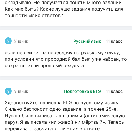
складываю. Не получается понять много заданий.
Как мне быть? Какие лучше задания подучить для
точности моих ответов?
У
Ученик
Русский язык
11 класс
если не явится на пересдачу по русскому языку,
при условии что проходной бал был уже набран, то
сохранится ли прошлый результат
У
Ученик
Подготовка к ЕГЭ
11 класс
Здравствуйте, написала ЕГЭ по русскому языку.
Сильно беспокоит одно задание, а точнее 25-е.
Нужно было выписать антонимы (антиномическую
пару). Я выписала «ни живой ни мёртвый». Теперь
переживаю, засчитают ли «ни» в ответе