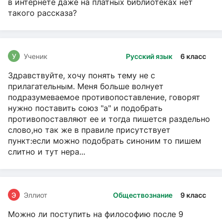
в интернете даже на платных библиотеках нет
такого рассказа?
У
Ученик
Русский язык
6 класс
Здравствуйте, хочу понять тему не с
прилагательным. Меня больше волнует
подразумеваемое противопоставление, говорят
нужно поставить союз "а" и подобрать
противопоставляют ее и тогда пишется раздельно
слово,но так же в правиле присутствует
пункт:если можно подобрать синоним то пишем
слитно и тут нера...
Э
Эллиот
Обществознание
9 класс
Можно ли поступить на философию после 9