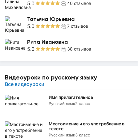
5.0
40
отзывов
Татьяна Юрьевна
5.0
7
отзывов
Рита Ивановна
5.0
38
отзывов
Видеоуроки по русскому языку
Все видеоуроки
Имя прилагательное
Русский язык
2 класс
Местоимение и его употребление в
тексте
Русский язык
3 класс