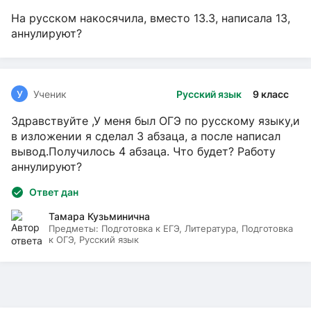
На русском накосячила, вместо 13.3, написала 13,
аннулируют?
У
Ученик
Русский язык
9 класс
Здравствуйте ,У меня был ОГЭ по русскому языку,и
в изложении я сделал 3 абзаца, а после написал
вывод.Получилось 4 абзаца. Что будет? Работу
аннулируют?
Ответ дан
Тамара Кузьминична
Предметы:
Подготовка к ЕГЭ, Литература, Подготовка
к ОГЭ, Русский язык