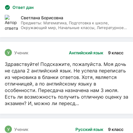
Ответ дан
Светлана Борисовна
Предметы:
Математика, Подготовка к школе,
Окружающий мир, Начальные классы, Литературное
чтение, Русский язык
У
Ученик
Английский язык
9 класс
Здравствуйте! Подскажите, пожалуйста. Моя дочь
не сдала 2 английский язык. Не успела переписать
из черновика в бланки ответов. Хотя, является
отличницей, а по английскому языку в
особенности. Пересдача назначена нам 3 июля.
Есть ли возможность получить отличную оценку за
экзамен? И, можно ли пересд...
У
Ученик
Русский язык
9 класс