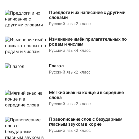
Предлоги и их написание с другими
словами
Русский язык
2 класс
Изменение имён прилагательных по
родам и числам
Русский язык
4 класс
Глагол
Русский язык
2 класс
Мягкий знак на конце и в середине
слова
Русский язык
2 класс
Правописание слов с безударным
гласным звуком в корне
Русский язык
2 класс