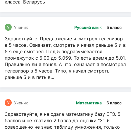
класса, Беларусь
У
Ученик
Русский язык
5 класс
Здравствуйте. Предложение я смотрел телевизор
в 5 часов. Означает, смотреть я начал раньше 5 и в
5 я ещё смотрел. Под 5 подразумевается
промежуток с 5.00 до 5.059. То есть время до 5.01.
Правильно ли я понял. А что, означает я посмотрел
телевизор в 5 часов. Типо, я начал смотреть
раньше 5 и в пять в...
У
Ученик
Математика
6 класс
Здравствуйте, я не сдала математику базу ЕГЭ. 5
баллов и не хватило 2 балла до оценки "3". Я
совершенно не знаю таблицу умножения, только