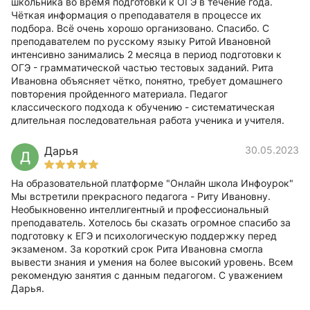
школьника во время подготовки к ОГЭ в течение года.
Чёткая информация о преподавателя в процессе их
подбора. Всё очень хорошо организовано. Спасибо. С
преподавателем по русскому языку Ритой Ивановной
интенсивно занимались 2 месяца в период подготовки к
ОГЭ - грамматической частью тестовых заданий. Рита
Ивановна объясняет чётко, понятно, требует домашнего
повторения пройденного материала. Педагог
классического подхода к обучению - систематическая
длительная последовательная работа ученика и учителя.
Дарья
30.05.2023
Д
На образовательной платформе "Онлайн школа Инфоурок"
Мы встретили прекрасного педагога - Риту Ивановну.
Необыкновенно интеллигентный и профессиональный
преподаватель. Хотелось бы сказать огромное спасибо за
подготовку к ЕГЭ и психологическую поддержку перед
экзаменом. За короткий срок Рита Ивановна смогла
вывести знания и умения на более высокий уровень. Всем
рекомендую занятия с данным педагогом. С уважением
Дарья.