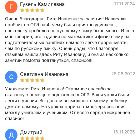
Гузель Камилевна
17.11.2024
Г
Очень благодарны Рите Ивановне за занятия! Написали
пробник по ОГЭ на 4, чему были приятно удивлены,
поскольку пробелов по русскому языку было много. И сын
мне говорил, что задания по математике и физике ему на
подготовительных занятиях намного легче прорешивать,
чем по русскому языку. Очень рады, что благодаря
отзывам нашли здесь Риту Ивановну, и она за несколько
занятий помогла подтянуться, спасибо!!!
Светлана Ивановна
26.06.2022
С
Уважаемая Рита Ивановна! Огромное спасибо за
оказанную помощь в подготовке к ОГЭ. Ваши уроки были
легки в учении. Вы давали возможность моему ребёнку
думать самому. На уроках царила атмосфера согласия
между учителем и учеником. От всего сердца искреннее
спасибо!
Дмитрий
16.11.2025
Д