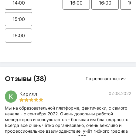
14:00
16:00
16:00
16:
15:00
16:00
Отзывы (38)
По релевантности
Кирилл
07.08.2022
К
Мы на образовательной платформе, фактически, с самого
начала - с сентября 2022. Очень довольны работой
менеджеров и консультантов - большая им благодарность.
Всегда все очень чётко организовано, очень вежливо и
профессиональное взаимодействие, учёт гибкого графика