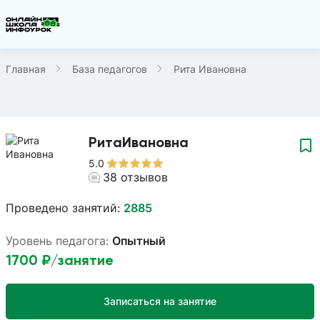
Главная
База педагогов
Рита Ивановна
Рита
Ивановна
5.0
38
отзывов
Проведено занятий:
2885
Уровень педагога:
Опытный
1700
₽/занятие
Записаться на занятие