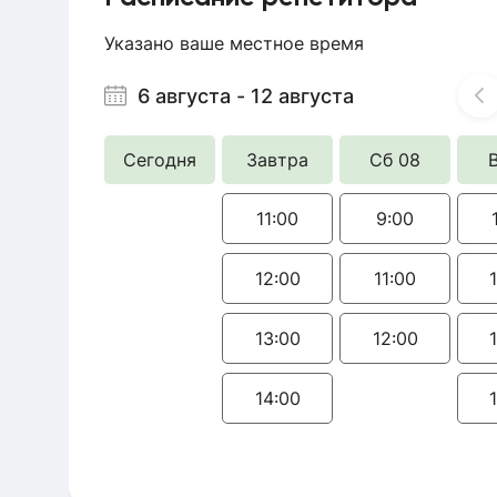
Указано ваше местное время
6 августа
-
12 августа
Сегодня
Завтра
Сб 08
11:00
9:00
12:00
11:00
13:00
12:00
14:00