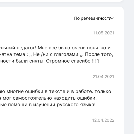
По релевантности
11.05.2021
льный педагог! Мне все было очень понятно и
а тема : ,, Не /ни с глаголами ,,. После того,
ности были сняты. Огромное спасибо !!! ?
21.04.2021
аю многие ошибки в тексте и в работе. только
я мог самостоятельно находить ошибки.
ные помощи в изучении русского языка!
12.04.2022