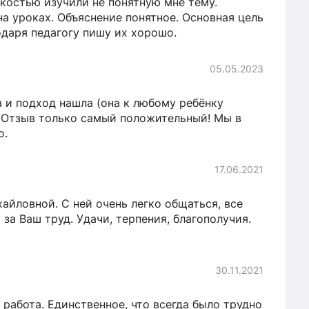
гкостью изучили не понятную мне тему.
на уроках. Объяснение понятное. Основная цель
одаря педагогу пишу их хорошо.
05.05.2023
 и подход нашла (она к любому ребёнку
. Отзыв только самый положительный! Мы в
о.
17.06.2021
айловной. С ней очень легко общаться, все
 за Ваш труд. Удачи, терпения, благополучия.
30.11.2021
 работа. Единственное, что всегда было трудно