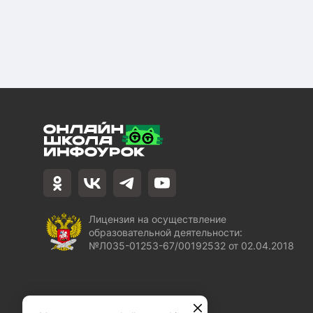
Лицензия на осуществление
образовательной деятельности:
№Л035-01253-67/00192532 от 02.04.2018