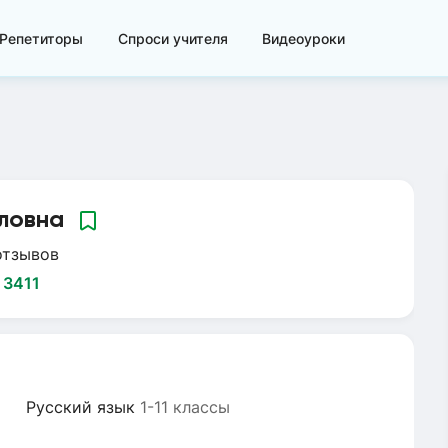
Репетиторы
Спроси учителя
Видеоуроки
ловна
отзывов
:
3411
Русский язык
1-11 классы