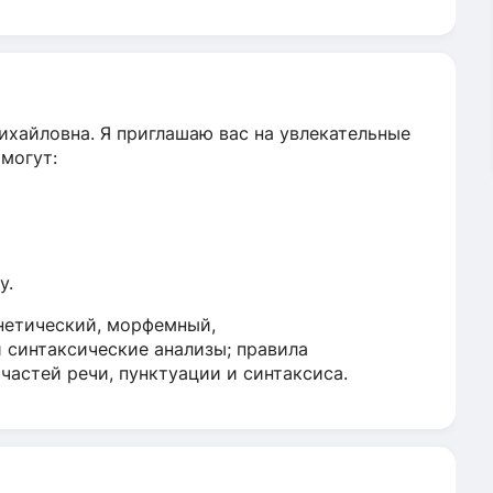
Михайловна. Я приглашаю вас на увлекательные
омогут:
у.
нетический, морфемный,
 синтаксические анализы; правила
частей речи, пунктуации и синтаксиса.