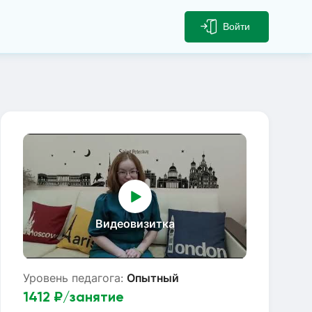
Войти
Видеовизитка
Уровень педагога:
Опытный
1412
₽/занятие