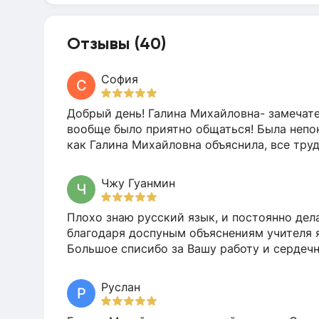
Отзывы (40)
София
С
Добрый день! Галина Михайловна- замечате
вообще было приятно общаться! Была непонятн
как Галина Михайловна объяснила, все труд
Чжу Гуанмин
Ч
Плохо знаю русский язык, и постоянно дел
благодаря доспуным объяснениям учителя 
Большое списибо за Вашу работу и сердеч
Руслан
Р