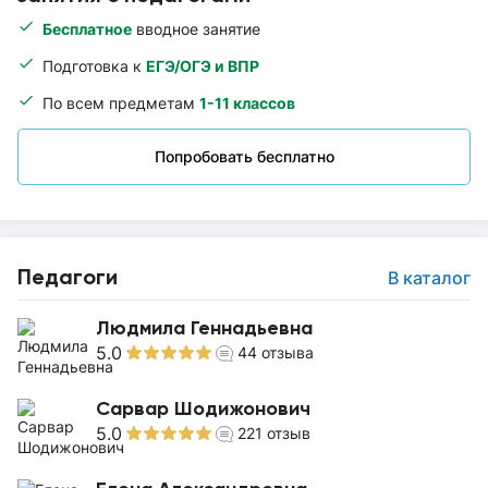
Бесплатное
вводное занятие
Подготовка к
ЕГЭ/ОГЭ и ВПР
По всем предметам
1-11 классов
Попробовать бесплатно
Педагоги
В каталог
Людмила Геннадьевна
5.0
44
отзыва
Сарвар Шодижонович
5.0
221
отзыв