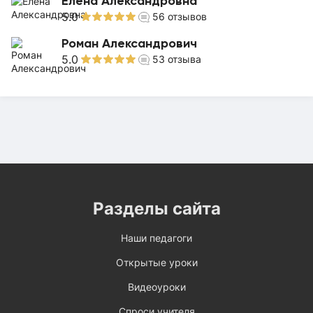
Елена Александровна
5.0
56
отзывов
Роман Александрович
5.0
53
отзыва
Разделы сайта
Наши педагоги
Открытые уроки
Видеоуроки
Спроси учителя