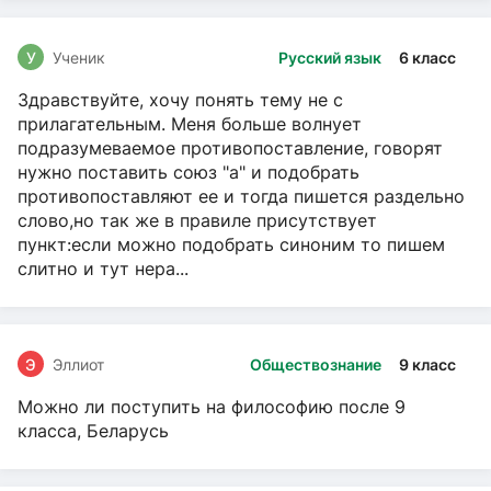
У
Ученик
Русский язык
6 класс
Здравствуйте, хочу понять тему не с
прилагательным. Меня больше волнует
подразумеваемое противопоставление, говорят
нужно поставить союз "а" и подобрать
противопоставляют ее и тогда пишется раздельно
слово,но так же в правиле присутствует
пункт:если можно подобрать синоним то пишем
слитно и тут нера...
Э
Эллиот
Обществознание
9 класс
Можно ли поступить на философию после 9
класса, Беларусь