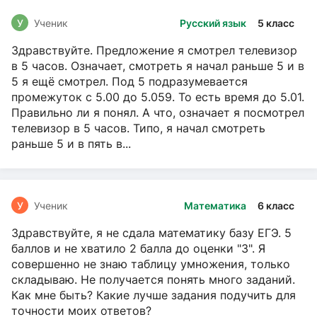
У
Ученик
Русский язык
5 класс
Здравствуйте. Предложение я смотрел телевизор
в 5 часов. Означает, смотреть я начал раньше 5 и в
5 я ещё смотрел. Под 5 подразумевается
промежуток с 5.00 до 5.059. То есть время до 5.01.
Правильно ли я понял. А что, означает я посмотрел
телевизор в 5 часов. Типо, я начал смотреть
раньше 5 и в пять в...
У
Ученик
Математика
6 класс
Здравствуйте, я не сдала математику базу ЕГЭ. 5
баллов и не хватило 2 балла до оценки "3". Я
совершенно не знаю таблицу умножения, только
складываю. Не получается понять много заданий.
Как мне быть? Какие лучше задания подучить для
точности моих ответов?