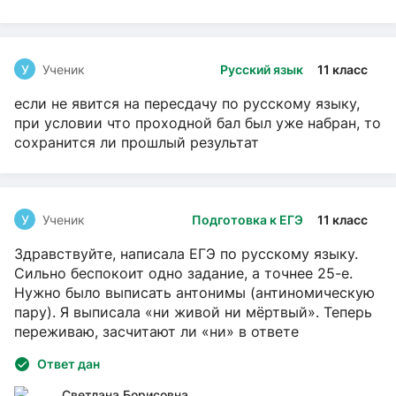
У
Ученик
Русский язык
11 класс
если не явится на пересдачу по русскому языку,
при условии что проходной бал был уже набран, то
сохранится ли прошлый результат
У
Ученик
Подготовка к ЕГЭ
11 класс
Здравствуйте, написала ЕГЭ по русскому языку.
Сильно беспокоит одно задание, а точнее 25-е.
Нужно было выписать антонимы (антиномическую
пару). Я выписала «ни живой ни мёртвый». Теперь
переживаю, засчитают ли «ни» в ответе
Ответ дан
Светлана Борисовна