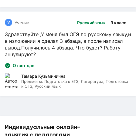
У
Ученик
Русский язык
9 класс
Здравствуйте ,У меня был ОГЭ по русскому языку,и
в изложении я сделал 3 абзаца, а после написал
вывод.Получилось 4 абзаца. Что будет? Работу
аннулируют?
Ответ дан
Тамара Кузьминична
Предметы:
Подготовка к ЕГЭ, Литература, Подготовка
к ОГЭ, Русский язык
Индивидуальные онлайн-
занятия с педагогами