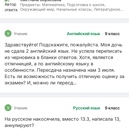
Предметы:
Математика, Подготовка к школе,
Окружающий мир, Начальные классы, Литературное
чтение, Русский язык
У
Ученик
Английский язык
9 класс
Здравствуйте! Подскажите, пожалуйста. Моя дочь
не сдала 2 английский язык. Не успела переписать
из черновика в бланки ответов. Хотя, является
отличницей, а по английскому языку в
особенности. Пересдача назначена нам 3 июля.
Есть ли возможность получить отличную оценку за
экзамен? И, можно ли пересд...
У
Ученик
Русский язык
9 класс
На русском накосячила, вместо 13.3, написала 13,
аннулируют?