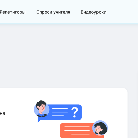
Репетиторы
Спроси учителя
Видеоуроки
на