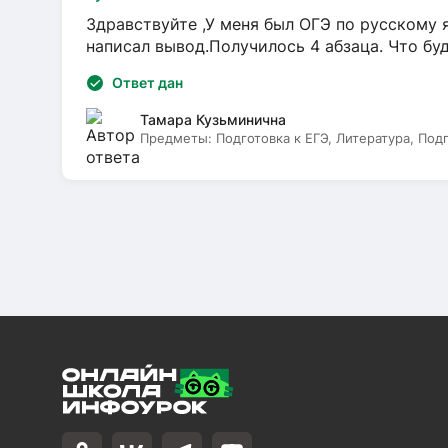
Здравствуйте ,У меня был ОГЭ по русскому я
написал вывод.Получилось 4 абзаца. Что бу
Ответ дан
Тамара Кузьминична
Предметы:
Подготовка к ЕГЭ, Литература, Под