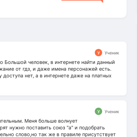
У
Ученик
о Большой человек, в интернете найти данный
жание от гдз, и даже имена персонажей есть.
у доступа нет, а в интернете даже на платных
У
Ученик
гательным. Меня больше волнует
ят нужно поставить союз "а" и подобрать
ельно слово,но так же в правиле присутствует