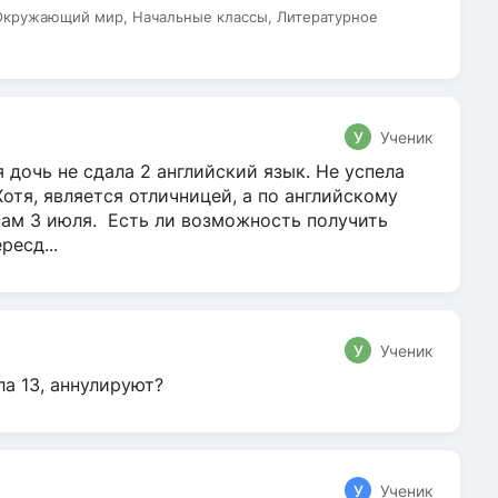
 Окружающий мир, Начальные классы, Литературное
У
Ученик
 дочь не сдала 2 английский язык. Не успела
Хотя, является отличницей, а по английскому
нам 3 июля. Есть ли возможность получить
ресд...
У
Ученик
ла 13, аннулируют?
У
Ученик