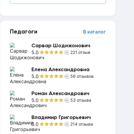
Педагоги
В каталог
Сарвар Шодижонович
5.0
221
отзыв
Елена Александровна
5.0
56
отзывов
Роман Александрович
5.0
53
отзыва
Владимир Григорьевич
5.0
214
отзыва