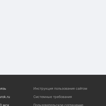
вязь
Инструкция пользования сайтом
urok.ru
Системные требования
00 мск
Пользовательское соглашение