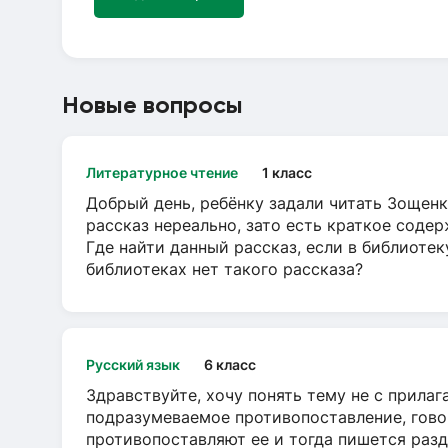
Новые вопросы
Литературное чтение
1 класс
Добрый день, ребёнку задали читать Зощенк
рассказ нереально, зато есть краткое содер
Где найти данный рассказ, если в библиотек
библиотеках нет такого рассказа?
Русский язык
6 класс
Здравствуйте, хочу понять тему не с прила
подразумеваемое противопоставление, говор
противопоставляют ее и тогда пишется разд