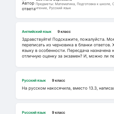
Предметы:
Математика, Подготовка к школе,
чтение, Русский язык
Английский язык
9 класс
Здравствуйте! Подскажите, пожалуйста. Моя
переписать из черновика в бланки ответов. 
языку в особенности. Пересдача назначена 
отличную оценку за экзамен? И, можно ли пе
Русский язык
9 класс
На русском накосячила, вместо 13.3, написа
Русский язык
9 класс