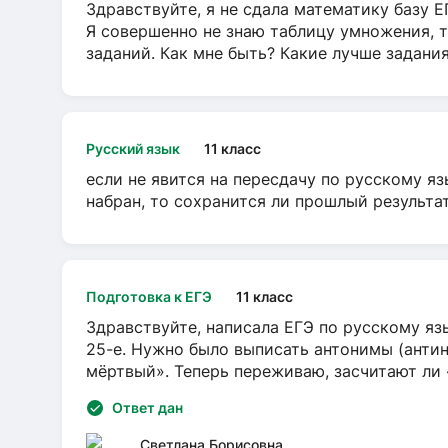
Здравствуйте, я не сдала математику базу ЕГ
Я совершенно не знаю таблицу умножения, т
заданий. Как мне быть? Какие лучше задани
Русский язык
11 класс
если не явится на пересдачу по русскому яз
набран, то сохранится ли прошлый результа
Подготовка к ЕГЭ
11 класс
Здравствуйте, написала ЕГЭ по русскому язы
25-е. Нужно было выписать антонимы (антин
мёртвый». Теперь переживаю, засчитают ли
Ответ дан
Светлана Борисовна