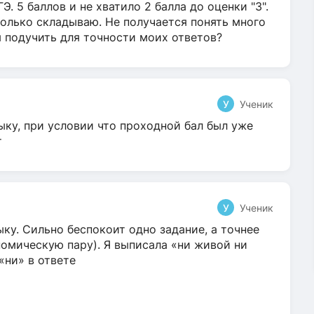
Э. 5 баллов и не хватило 2 балла до оценки "3".
олько складываю. Не получается понять много
я подучить для точности моих ответов?
У
Ученик
ыку, при условии что проходной бал был уже
т
У
Ученик
ку. Сильно беспокоит одно задание, а точнее
омическую пару). Я выписала «ни живой ни
 «ни» в ответе