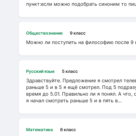
пункт:если можно подобрать синоним то пише
Обществознание
9 класс
Можно ли поступить на философию после 9 
Русский язык
5 класс
Здравствуйте. Предложение я смотрел телеви
раньше 5 и в 5 я ещё смотрел. Под 5 подраз
время до 5.01. Правильно ли я понял. А что,
я начал смотреть раньше 5 и в пять в...
Математика
6 класс