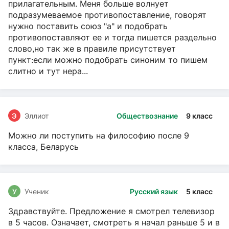
прилагательным. Меня больше волнует
подразумеваемое противопоставление, говорят
нужно поставить союз "а" и подобрать
противопоставляют ее и тогда пишется раздельно
слово,но так же в правиле присутствует
пункт:если можно подобрать синоним то пишем
слитно и тут нера...
Э
Эллиот
Обществознание
9 класс
Можно ли поступить на философию после 9
класса, Беларусь
У
Ученик
Русский язык
5 класс
Здравствуйте. Предложение я смотрел телевизор
в 5 часов. Означает, смотреть я начал раньше 5 и в