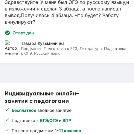
Здравствуйте ,У меня был ОГЭ по русскому языку,и
в изложении я сделал 3 абзаца, а после написал
вывод.Получилось 4 абзаца. Что будет? Работу
аннулируют?
Ответ дан
Тамара Кузьминична
Предметы:
Подготовка к ЕГЭ, Литература, Подготовка
к ОГЭ, Русский язык
Индивидуальные онлайн-
занятия с педагогами
Бесплатное
вводное занятие
Подготовка к
ЕГЭ/ОГЭ и ВПР
По всем предметам
1-11 классов