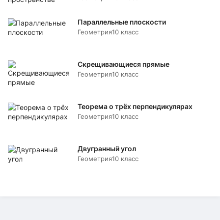
Параллельные плоскости
Геометрия
10 класс
Скрещивающиеся прямые
Геометрия
10 класс
Теорема о трёх перпендикулярах
Геометрия
10 класс
Двугранный угол
Геометрия
10 класс