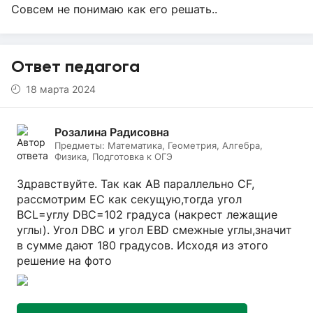
Совсем не понимаю как его решать..
Ответ педагога
18 марта 2024
Розалина Радисовна
Предметы:
Математика, Геометрия, Алгебра,
Физика, Подготовка к ОГЭ
Здравствуйте. Так как АВ параллельно СF,
рассмотрим ЕС как секущую,тогда угол
BCL=углу DBC=102 градуса (накрест лежащие
углы). Угол DBC и угол ЕBD смежные углы,значит
в сумме дают 180 градусов. Исходя из этого
решение на фото