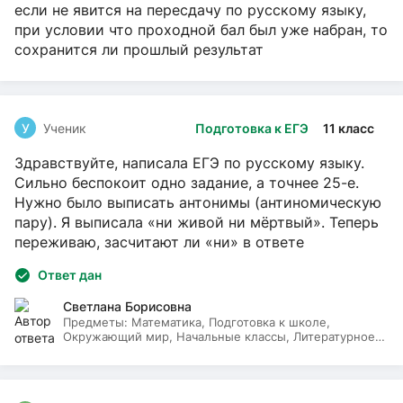
если не явится на пересдачу по русскому языку,
при условии что проходной бал был уже набран, то
сохранится ли прошлый результат
У
Ученик
Подготовка к ЕГЭ
11 класс
Здравствуйте, написала ЕГЭ по русскому языку.
Сильно беспокоит одно задание, а точнее 25-е.
Нужно было выписать антонимы (антиномическую
пару). Я выписала «ни живой ни мёртвый». Теперь
переживаю, засчитают ли «ни» в ответе
Ответ дан
Светлана Борисовна
Предметы:
Математика, Подготовка к школе,
Окружающий мир, Начальные классы, Литературное
чтение, Русский язык