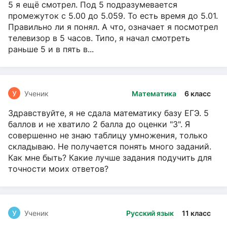
5 я ещё смотрел. Под 5 подразумевается
промежуток с 5.00 до 5.059. То есть время до 5.01.
Правильно ли я понял. А что, означает я посмотрел
телевизор в 5 часов. Типо, я начал смотреть
раньше 5 и в пять в...
У
Ученик
Математика
6 класс
Здравствуйте, я не сдала математику базу ЕГЭ. 5
баллов и не хватило 2 балла до оценки "3". Я
совершенно не знаю таблицу умножения, только
складываю. Не получается понять много заданий.
Как мне быть? Какие лучше задания подучить для
точности моих ответов?
У
Ученик
Русский язык
11 класс