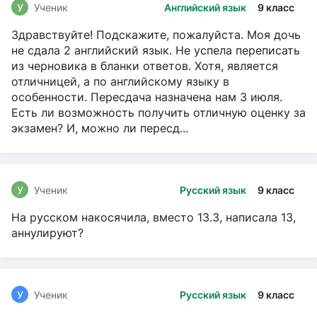
У
Ученик
Английский язык
9 класс
Здравствуйте! Подскажите, пожалуйста. Моя дочь
не сдала 2 английский язык. Не успела переписать
из черновика в бланки ответов. Хотя, является
отличницей, а по английскому языку в
особенности. Пересдача назначена нам 3 июля.
Есть ли возможность получить отличную оценку за
экзамен? И, можно ли пересд...
У
Ученик
Русский язык
9 класс
На русском накосячила, вместо 13.3, написала 13,
аннулируют?
У
Ученик
Русский язык
9 класс