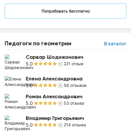
Попробовать бесплатно
Педагоги по геометрии
В каталог
Сарвар Шодижонович
5.0
221
отзыв
Елена Александровна
5.0
56
отзывов
Роман Александрович
5.0
53
отзыва
Владимир Григорьевич
5.0
214
отзыва