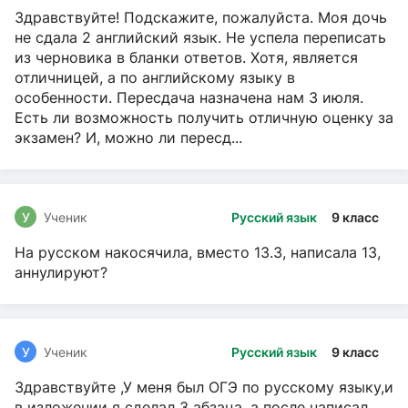
Здравствуйте! Подскажите, пожалуйста. Моя дочь
не сдала 2 английский язык. Не успела переписать
из черновика в бланки ответов. Хотя, является
отличницей, а по английскому языку в
особенности. Пересдача назначена нам 3 июля.
Есть ли возможность получить отличную оценку за
экзамен? И, можно ли пересд...
У
Ученик
Русский язык
9 класс
На русском накосячила, вместо 13.3, написала 13,
аннулируют?
У
Ученик
Русский язык
9 класс
Здравствуйте ,У меня был ОГЭ по русскому языку,и
в изложении я сделал 3 абзаца, а после написал