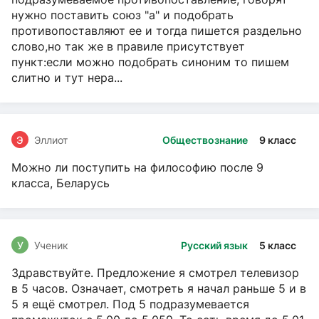
нужно поставить союз "а" и подобрать
противопоставляют ее и тогда пишется раздельно
слово,но так же в правиле присутствует
пункт:если можно подобрать синоним то пишем
слитно и тут нера...
Э
Эллиот
Обществознание
9 класс
Можно ли поступить на философию после 9
класса, Беларусь
У
Ученик
Русский язык
5 класс
Здравствуйте. Предложение я смотрел телевизор
в 5 часов. Означает, смотреть я начал раньше 5 и в
5 я ещё смотрел. Под 5 подразумевается