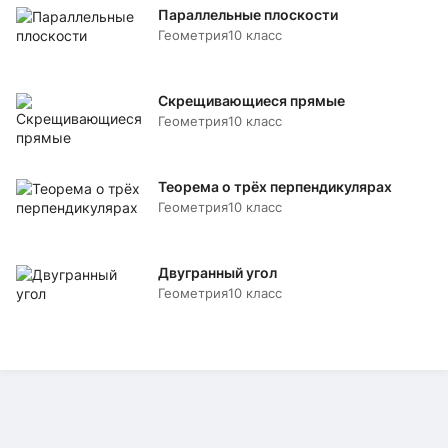
Параллельные плоскости
Геометрия
10 класс
Скрещивающиеся прямые
Геометрия
10 класс
Теорема о трёх перпендикулярах
Геометрия
10 класс
Двугранный угол
Геометрия
10 класс