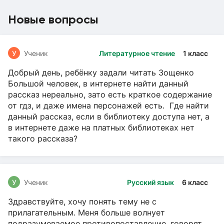
Новые вопросы
У
Ученик
Литературное чтение
1 класс
Добрый день, ребёнку задали читать Зощенко
Большой человек, в интернете найти данный
рассказ нереально, зато есть краткое содержание
от гдз, и даже имена персонажей есть. Где найти
данный рассказ, если в библиотеку доступа нет, а
в интернете даже на платных библиотеках нет
такого рассказа?
У
Ученик
Русский язык
6 класс
Здравствуйте, хочу понять тему не с
прилагательным. Меня больше волнует
подразумеваемое противопоставление, говорят