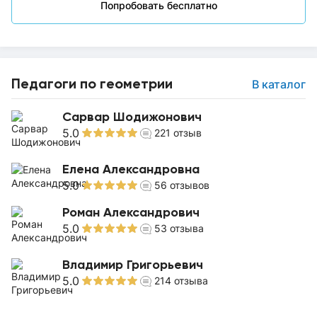
Попробовать бесплатно
Педагоги по геометрии
В каталог
Сарвар Шодижонович
5.0
221
отзыв
Елена Александровна
5.0
56
отзывов
Роман Александрович
5.0
53
отзыва
Владимир Григорьевич
5.0
214
отзыва