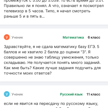
промежуток с 5.00 до 5.059. То есть время до 5.01.
Правильно ли я понял. А что, означает я посмотрел
телевизор в 5 часов. Типо, я начал смотреть
раньше 5 и в пять в...
У
Ученик
Математика
6 класс
Здравствуйте, я не сдала математику базу ЕГЭ. 5
баллов и не хватило 2 балла до оценки "3". Я
совершенно не знаю таблицу умножения, только
складываю. Не получается понять много заданий.
Как мне быть? Какие лучше задания подучить для
точности моих ответов?
У
Ученик
Русский язык
11 класс
если не явится на пересдачу по русскому языку,