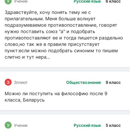
У
Ученик
Русский язык
6 класс
Здравствуйте, хочу понять тему не с
прилагательным. Меня больше волнует
подразумеваемое противопоставление, говорят
нужно поставить союз "а" и подобрать
противопоставляют ее и тогда пишется раздельно
слово,но так же в правиле присутствует
пункт:если можно подобрать синоним то пишем
слитно и тут нера...
Э
Эллиот
Обществознание
9 класс
Можно ли поступить на философию после 9
класса, Беларусь
У
Ученик
Русский язык
5 класс