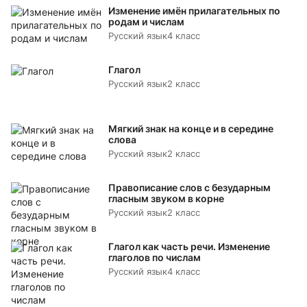
Изменение имён прилагательных по
родам и числам
Русский язык
4 класс
Глагол
Русский язык
2 класс
Мягкий знак на конце и в середине
слова
Русский язык
2 класс
Правописание слов с безударным
гласным звуком в корне
Русский язык
2 класс
Глагол как часть речи. Изменение
глаголов по числам
Русский язык
4 класс