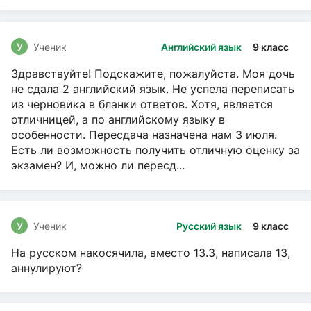
У
Ученик
Английский язык
9 класс
Здравствуйте! Подскажите, пожалуйста. Моя дочь
не сдала 2 английский язык. Не успела переписать
из черновика в бланки ответов. Хотя, является
отличницей, а по английскому языку в
особенности. Пересдача назначена нам 3 июля.
Есть ли возможность получить отличную оценку за
экзамен? И, можно ли пересд...
У
Ученик
Русский язык
9 класс
На русском накосячила, вместо 13.3, написала 13,
аннулируют?