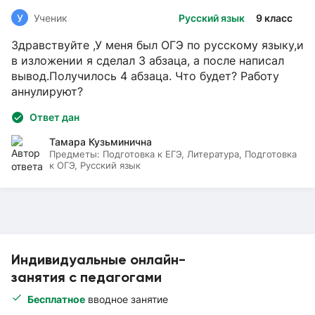
У
Ученик
Русский язык
9 класс
Здравствуйте ,У меня был ОГЭ по русскому языку,и
в изложении я сделал 3 абзаца, а после написал
вывод.Получилось 4 абзаца. Что будет? Работу
аннулируют?
Ответ дан
Тамара Кузьминична
Предметы:
Подготовка к ЕГЭ, Литература, Подготовка
к ОГЭ, Русский язык
Индивидуальные онлайн-
занятия с педагогами
Бесплатное
вводное занятие