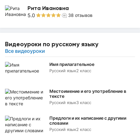
Рита Ивановна
5.0
38
отзывов
Видеоуроки по русскому языку
Все видеоуроки
Имя прилагательное
Русский язык
2 класс
Местоимение и его употребление в
тексте
Русский язык
3 класс
Предлоги и их написание с другими
словами
Русский язык
2 класс