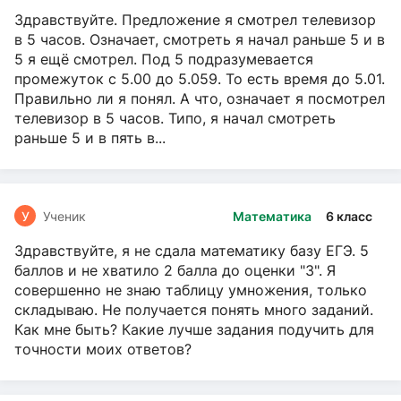
Здравствуйте. Предложение я смотрел телевизор
в 5 часов. Означает, смотреть я начал раньше 5 и в
5 я ещё смотрел. Под 5 подразумевается
промежуток с 5.00 до 5.059. То есть время до 5.01.
Правильно ли я понял. А что, означает я посмотрел
телевизор в 5 часов. Типо, я начал смотреть
раньше 5 и в пять в...
У
Ученик
Математика
6 класс
Здравствуйте, я не сдала математику базу ЕГЭ. 5
баллов и не хватило 2 балла до оценки "3". Я
совершенно не знаю таблицу умножения, только
складываю. Не получается понять много заданий.
Как мне быть? Какие лучше задания подучить для
точности моих ответов?