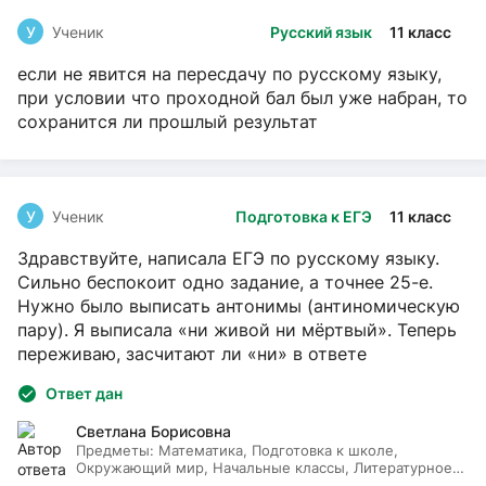
У
Ученик
Русский язык
11 класс
если не явится на пересдачу по русскому языку,
при условии что проходной бал был уже набран, то
сохранится ли прошлый результат
У
Ученик
Подготовка к ЕГЭ
11 класс
Здравствуйте, написала ЕГЭ по русскому языку.
Сильно беспокоит одно задание, а точнее 25-е.
Нужно было выписать антонимы (антиномическую
пару). Я выписала «ни живой ни мёртвый». Теперь
переживаю, засчитают ли «ни» в ответе
Ответ дан
Светлана Борисовна
Предметы:
Математика, Подготовка к школе,
Окружающий мир, Начальные классы, Литературное
чтение, Русский язык