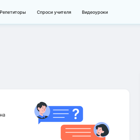
Репетиторы
Спроси учителя
Видеоуроки
на