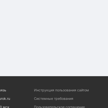
вязь
Инструкция пользования сайтом
urok.ru
Системные требования
00 мск
Пользовательское соглашение