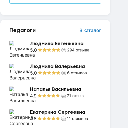
Педагоги
В каталог
Людмила Евгеньевна
5.0
294
отзыва
Людмила Валерьевна
5.0
6
отзывов
Наталья Васильевна
4.9
71
отзыв
Екатерина Сергеевна
4.8
11
отзывов