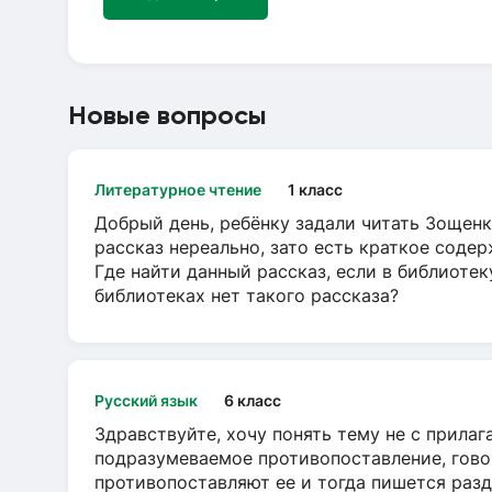
Новые вопросы
Литературное чтение
1 класс
Добрый день, ребёнку задали читать Зощенк
рассказ нереально, зато есть краткое содер
Где найти данный рассказ, если в библиотек
библиотеках нет такого рассказа?
Русский язык
6 класс
Здравствуйте, хочу понять тему не с прила
подразумеваемое противопоставление, говор
противопоставляют ее и тогда пишется разд