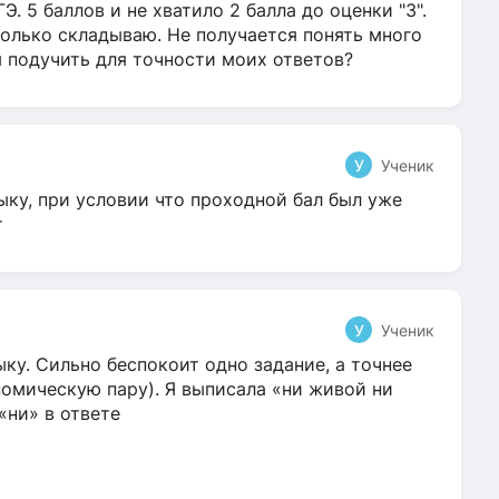
Э. 5 баллов и не хватило 2 балла до оценки "3".
олько складываю. Не получается понять много
я подучить для точности моих ответов?
У
Ученик
ыку, при условии что проходной бал был уже
т
У
Ученик
ку. Сильно беспокоит одно задание, а точнее
омическую пару). Я выписала «ни живой ни
 «ни» в ответе