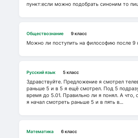
пункт:если можно подобрать синоним то пише
Обществознание
9 класс
Можно ли поступить на философию после 9 
Русский язык
5 класс
Здравствуйте. Предложение я смотрел телеви
раньше 5 и в 5 я ещё смотрел. Под 5 подраз
время до 5.01. Правильно ли я понял. А что,
я начал смотреть раньше 5 и в пять в...
Математика
6 класс