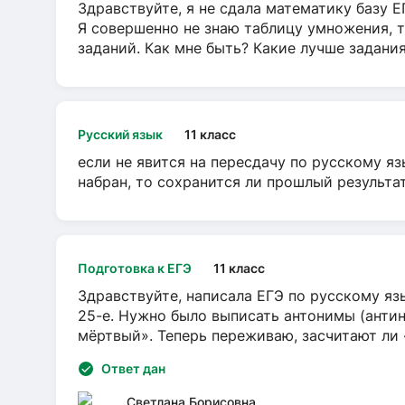
Здравствуйте, я не сдала математику базу ЕГ
Я совершенно не знаю таблицу умножения, т
заданий. Как мне быть? Какие лучше задани
Русский язык
11 класс
если не явится на пересдачу по русскому яз
набран, то сохранится ли прошлый результа
Подготовка к ЕГЭ
11 класс
Здравствуйте, написала ЕГЭ по русскому язы
25-е. Нужно было выписать антонимы (антин
мёртвый». Теперь переживаю, засчитают ли
Ответ дан
Светлана Борисовна