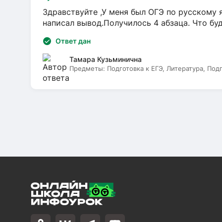
Здравствуйте ,У меня был ОГЭ по русскому я
написал вывод.Получилось 4 абзаца. Что бу
Ответ дан
Тамара Кузьминична
Предметы:
Подготовка к ЕГЭ, Литература, Под