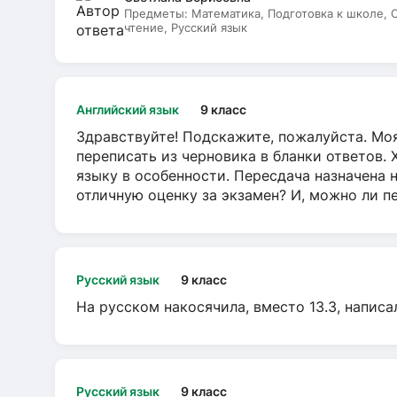
Предметы:
Математика, Подготовка к школе,
чтение, Русский язык
Английский язык
9 класс
Здравствуйте! Подскажите, пожалуйста. Моя
переписать из черновика в бланки ответов. 
языку в особенности. Пересдача назначена 
отличную оценку за экзамен? И, можно ли пе
Русский язык
9 класс
На русском накосячила, вместо 13.3, написа
Русский язык
9 класс