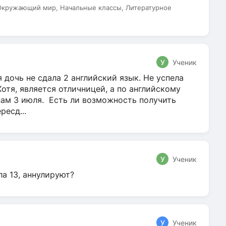
 Окружающий мир, Начальные классы, Литературное
У
Ученик
 дочь не сдала 2 английский язык. Не успела
Хотя, является отличницей, а по английскому
нам 3 июля. Есть ли возможность получить
ресд...
У
Ученик
ла 13, аннулируют?
У
Ученик