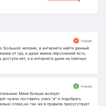
У
Ученик
о Большой человек, в интернете найти данный
жание от гдз, и даже имена персонажей есть.
у доступа нет, а в интернете даже на платных
У
Ученик
гательным. Меня больше волнует
ят нужно поставить союз "а" и подобрать
ельно слово,но так же в правиле присутствует