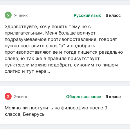
У
Ученик
Русский язык
6 класс
Здравствуйте, хочу понять тему не с
прилагательным. Меня больше волнует
подразумеваемое противопоставление, говорят
нужно поставить союз "а" и подобрать
противопоставляют ее и тогда пишется раздельно
слово,но так же в правиле присутствует
пункт:если можно подобрать синоним то пишем
слитно и тут нера...
Э
Эллиот
Обществознание
9 класс
Можно ли поступить на философию после 9
класса, Беларусь