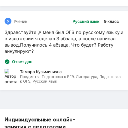
У
Ученик
Русский язык
9 класс
Здравствуйте ,У меня был ОГЭ по русскому языку,и
в изложении я сделал 3 абзаца, а после написал
вывод.Получилось 4 абзаца. Что будет? Работу
аннулируют?
Ответ дан
Тамара Кузьминична
Предметы:
Подготовка к ЕГЭ, Литература, Подготовка
к ОГЭ, Русский язык
Индивидуальные онлайн-
занятия с педагогами