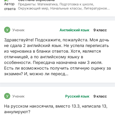
Предметы:
Математика, Подготовка к школе,
Окружающий мир, Начальные классы, Литературное
чтение, Русский язык
У
Ученик
Английский язык
9 класс
Здравствуйте! Подскажите, пожалуйста. Моя дочь
не сдала 2 английский язык. Не успела переписать
из черновика в бланки ответов. Хотя, является
отличницей, а по английскому языку в
особенности. Пересдача назначена нам 3 июля.
Есть ли возможность получить отличную оценку за
экзамен? И, можно ли пересд...
У
Ученик
Русский язык
9 класс
На русском накосячила, вместо 13.3, написала 13,
аннулируют?