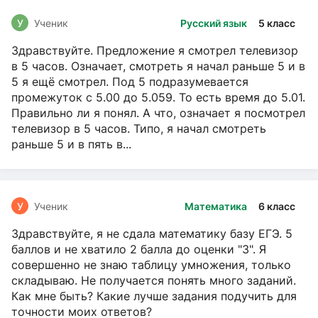
У
Ученик
Русский язык
5 класс
Здравствуйте. Предложение я смотрел телевизор
в 5 часов. Означает, смотреть я начал раньше 5 и в
5 я ещё смотрел. Под 5 подразумевается
промежуток с 5.00 до 5.059. То есть время до 5.01.
Правильно ли я понял. А что, означает я посмотрел
телевизор в 5 часов. Типо, я начал смотреть
раньше 5 и в пять в...
У
Ученик
Математика
6 класс
Здравствуйте, я не сдала математику базу ЕГЭ. 5
баллов и не хватило 2 балла до оценки "3". Я
совершенно не знаю таблицу умножения, только
складываю. Не получается понять много заданий.
Как мне быть? Какие лучше задания подучить для
точности моих ответов?