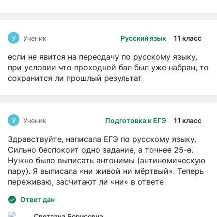
У
Ученик
Русский язык
11 класс
если не явится на пересдачу по русскому языку,
при условии что проходной бал был уже набран, то
сохранится ли прошлый результат
У
Ученик
Подготовка к ЕГЭ
11 класс
Здравствуйте, написала ЕГЭ по русскому языку.
Сильно беспокоит одно задание, а точнее 25-е.
Нужно было выписать антонимы (антиномическую
пару). Я выписала «ни живой ни мёртвый». Теперь
переживаю, засчитают ли «ни» в ответе
Ответ дан
Светлана Борисовна