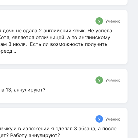
У
Ученик
 дочь не сдала 2 английский язык. Не успела
Хотя, является отличницей, а по английскому
нам 3 июля. Есть ли возможность получить
ресд...
У
Ученик
ла 13, аннулируют?
У
Ученик
зыку,и в изложении я сделал 3 абзаца, а после
дет? Работу аннулируют?