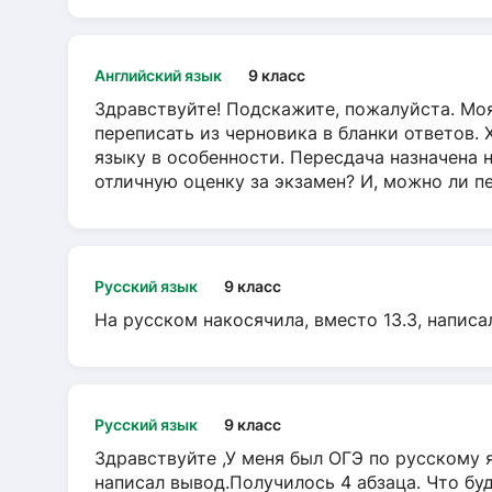
Английский язык
9 класс
Здравствуйте! Подскажите, пожалуйста. Моя
переписать из черновика в бланки ответов. 
языку в особенности. Пересдача назначена 
отличную оценку за экзамен? И, можно ли пе
Русский язык
9 класс
На русском накосячила, вместо 13.3, написа
Русский язык
9 класс
Здравствуйте ,У меня был ОГЭ по русскому я
написал вывод.Получилось 4 абзаца. Что бу