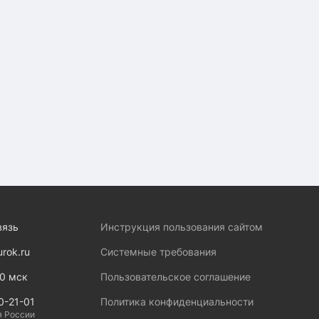
вязь
Инструкция пользования сайтом
urok.ru
Системные требования
00 мск
Пользовательское соглашение
0-21-01
Политика конфиденциальности
я России