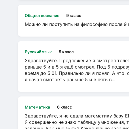
Обществознание
9 класс
Можно ли поступить на философию после 9 
Русский язык
5 класс
Здравствуйте. Предложение я смотрел телеви
раньше 5 и в 5 я ещё смотрел. Под 5 подраз
время до 5.01. Правильно ли я понял. А что,
я начал смотреть раньше 5 и в пять в...
Математика
6 класс
Здравствуйте, я не сдала математику базу ЕГ
Я совершенно не знаю таблицу умножения, т
заданий. Как мне быть? Какие лучше задани