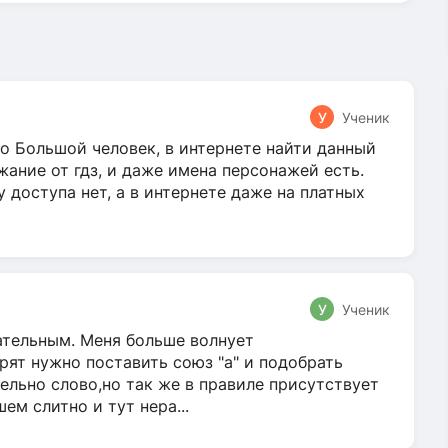
У
Ученик
о Большой человек, в интернете найти данный
жание от гдз, и даже имена персонажей есть.
у доступа нет, а в интернете даже на платных
У
Ученик
гательным. Меня больше волнует
ят нужно поставить союз "а" и подобрать
ельно слово,но так же в правиле присутствует
м слитно и тут нера...