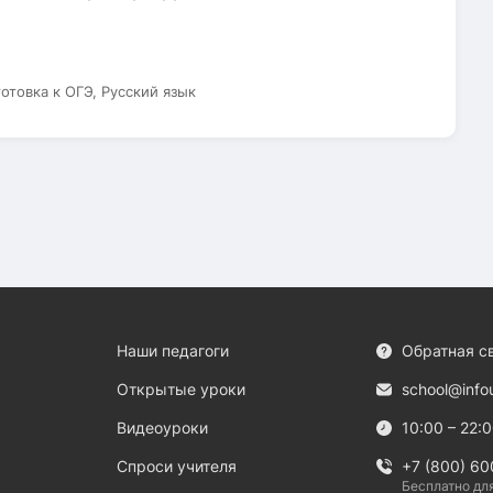
готовка к ОГЭ, Русский язык
Наши педагоги
Обратная с
Открытые уроки
school@info
Видеоуроки
10:00 – 22:
Спроси учителя
+7 (800) 60
Бесплатно дл