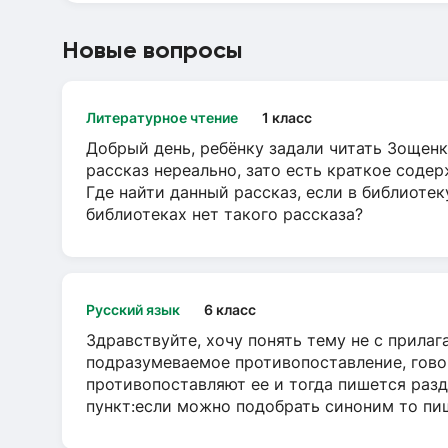
Новые вопросы
Литературное чтение
1 класс
Добрый день, ребёнку задали читать Зощенк
рассказ нереально, зато есть краткое содер
Где найти данный рассказ, если в библиотек
библиотеках нет такого рассказа?
Русский язык
6 класс
Здравствуйте, хочу понять тему не с прила
подразумеваемое противопоставление, говор
противопоставляют ее и тогда пишется разд
пункт:если можно подобрать синоним то пише