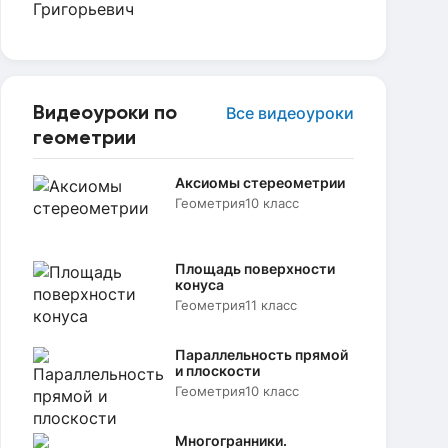
Видеоуроки по
Все видеоуроки
геометрии
Аксиомы стереометрии
Геометрия
10 класс
Площадь поверхности
конуса
Геометрия
11 класс
Параллельность прямой
и плоскости
Геометрия
10 класс
Многогранники.