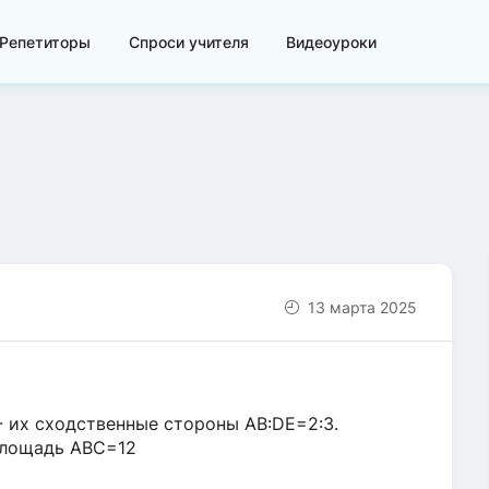
Репетиторы
Спроси учителя
Видеоуроки
13 марта 2025
- их сходственные стороны AB:DE=2:3.
 площадь ABC=12