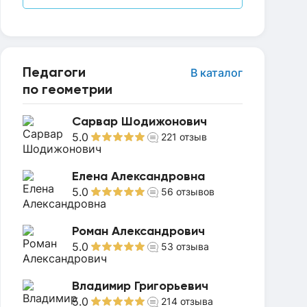
Педагоги
В каталог
по геометрии
Сарвар Шодижонович
5.0
221
отзыв
Елена Александровна
5.0
56
отзывов
Роман Александрович
5.0
53
отзыва
Владимир Григорьевич
5.0
214
отзыва