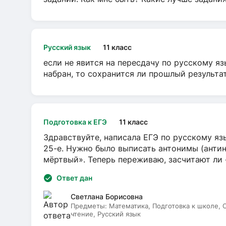
Русский язык
11 класс
если не явится на пересдачу по русскому яз
набран, то сохранится ли прошлый результа
Подготовка к ЕГЭ
11 класс
Здравствуйте, написала ЕГЭ по русскому язы
25-е. Нужно было выписать антонимы (антин
мёртвый». Теперь переживаю, засчитают ли
Ответ дан
Светлана Борисовна
Предметы:
Математика, Подготовка к школе,
чтение, Русский язык