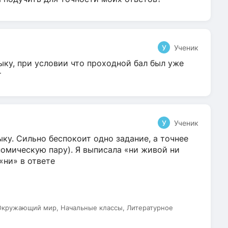
У
Ученик
ыку, при условии что проходной бал был уже
т
У
Ученик
ку. Сильно беспокоит одно задание, а точнее
омическую пару). Я выписала «ни живой ни
 «ни» в ответе
 Окружающий мир, Начальные классы, Литературное