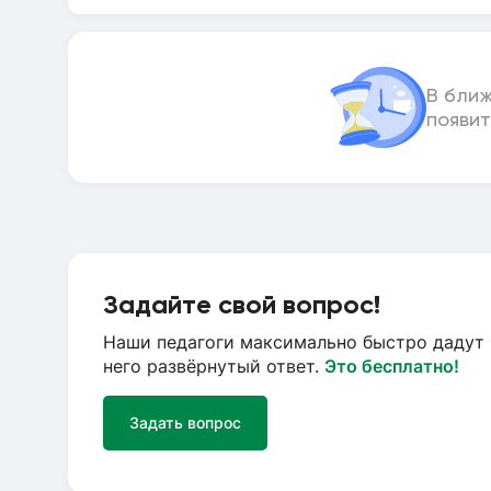
В бли
появит
Задайте свой вопрос!
Наши педагоги максимально быстро дадут 
него развёрнутый ответ.
Это бесплатно!
Задать вопрос