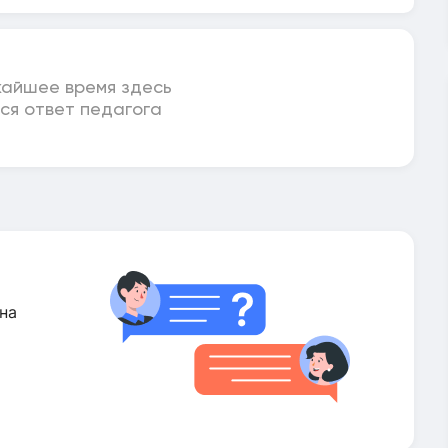
жайшее время здесь
ся ответ педагога
на