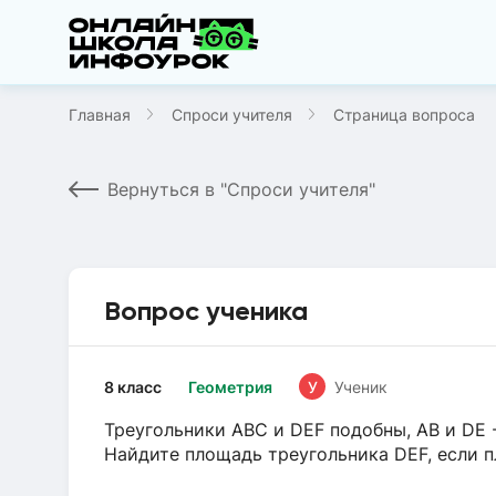
Главная
Спроси учителя
Страница вопроса
Вернуться в "Спроси учителя"
Вопрос ученика
8 класс
Геометрия
У
Ученик
Треугольники ABC и DEF подобны, AB и DE 
Найдите площадь треугольника DEF, если