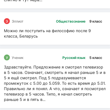
Э
Эллиот
Обществознание
9 класс
Можно ли поступить на философию после 9
класса, Беларусь
У
Ученик
Русский язык
5 класс
Здравствуйте. Предложение я смотрел телевизор
в 5 часов. Означает, смотреть я начал раньше 5 и в
5 я ещё смотрел. Под 5 подразумевается
промежуток с 5.00 до 5.059. То есть время до 5.01.
Правильно ли я понял. А что, означает я посмотрел
телевизор в 5 часов. Типо, я начал смотреть
раньше 5 и в пять в...