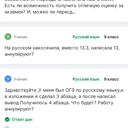
Есть ли возможность получить отличную оценку за
экзамен? И, можно ли пересд...
У
Ученик
Русский язык
9 класс
На русском накосячила, вместо 13.3, написала 13,
аннулируют?
У
Ученик
Русский язык
9 класс
Здравствуйте ,У меня был ОГЭ по русскому языку,и
в изложении я сделал 3 абзаца, а после написал
вывод.Получилось 4 абзаца. Что будет? Работу
аннулируют?
Ответ дан