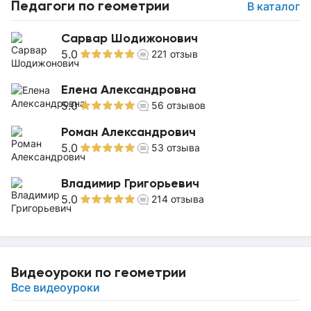
Педагоги по геометрии
В каталог
Сарвар Шодижонович
5.0
221
отзыв
Елена Александровна
5.0
56
отзывов
Роман Александрович
5.0
53
отзыва
Владимир Григорьевич
5.0
214
отзыва
Видеоуроки по геометрии
Все видеоуроки