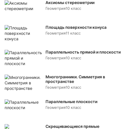
Аксиомы стереометрии
Геометрия
10 класс
Площадь поверхности конуса
Геометрия
11 класс
Параллельность прямой и плоскости
Геометрия
10 класс
Многогранники. Симметрия в
пространстве
Геометрия
10 класс
Параллельные плоскости
Геометрия
10 класс
Скрещивающиеся прямые