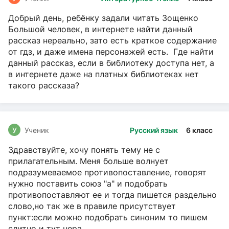
Добрый день, ребёнку задали читать Зощенко
Большой человек, в интернете найти данный
рассказ нереально, зато есть краткое содержание
от гдз, и даже имена персонажей есть. Где найти
данный рассказ, если в библиотеку доступа нет, а
в интернете даже на платных библиотеках нет
такого рассказа?
У
Ученик
Русский язык
6 класс
Здравствуйте, хочу понять тему не с
прилагательным. Меня больше волнует
подразумеваемое противопоставление, говорят
нужно поставить союз "а" и подобрать
противопоставляют ее и тогда пишется раздельно
слово,но так же в правиле присутствует
пункт:если можно подобрать синоним то пишем
слитно и тут нера...