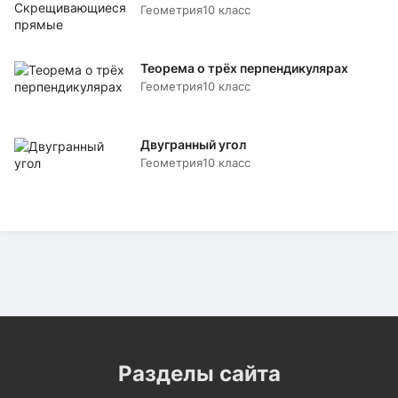
Геометрия
10 класс
Теорема о трёх перпендикулярах
Геометрия
10 класс
Двугранный угол
Геометрия
10 класс
Разделы сайта