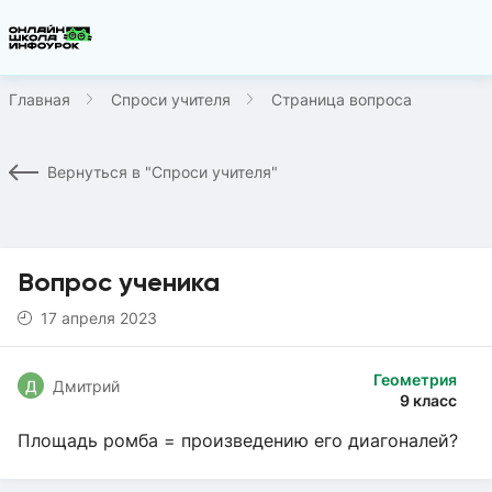
Главная
Спроси учителя
Страница вопроса
Вернуться в "Спроси учителя"
Вопрос ученика
17 апреля 2023
Геометрия
Д
Дмитрий
9 класс
Площадь ромба = произведению его диагоналей?