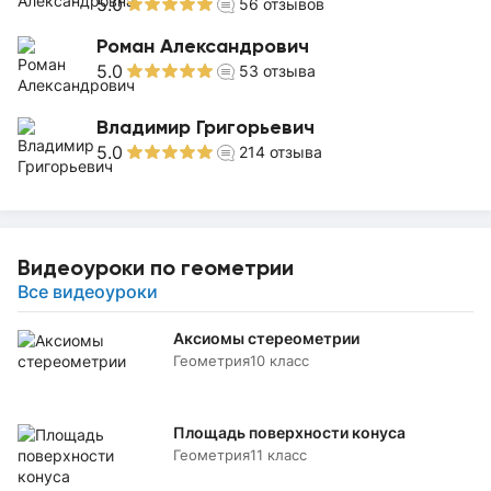
5.0
56
отзывов
Роман Александрович
5.0
53
отзыва
Владимир Григорьевич
5.0
214
отзыва
Видеоуроки по геометрии
Все видеоуроки
Аксиомы стереометрии
Геометрия
10 класс
Площадь поверхности конуса
Геометрия
11 класс