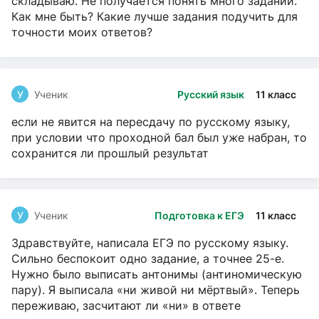
складываю. Не получается понять много заданий.
Как мне быть? Какие лучше задания подучить для
точности моих ответов?
У
Ученик
Русский язык
11 класс
если не явится на пересдачу по русскому языку,
при условии что проходной бал был уже набран, то
сохранится ли прошлый результат
У
Ученик
Подготовка к ЕГЭ
11 класс
Здравствуйте, написала ЕГЭ по русскому языку.
Сильно беспокоит одно задание, а точнее 25-е.
Нужно было выписать антонимы (антиномическую
пару). Я выписала «ни живой ни мёртвый». Теперь
переживаю, засчитают ли «ни» в ответе