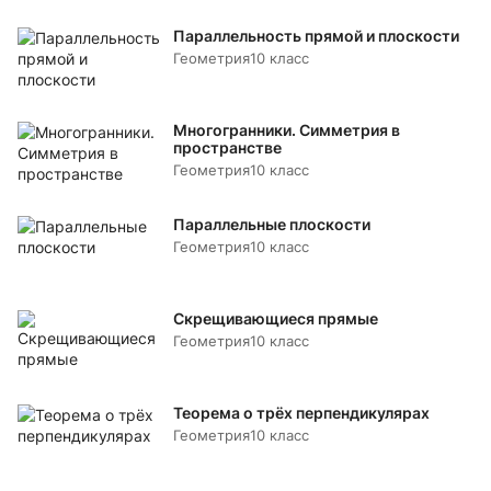
Параллельность прямой и плоскости
Геометрия
10 класс
Многогранники. Симметрия в
пространстве
Геометрия
10 класс
Параллельные плоскости
Геометрия
10 класс
Скрещивающиеся прямые
Геометрия
10 класс
Теорема о трёх перпендикулярах
Геометрия
10 класс