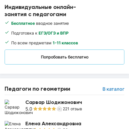
Индивидуальные онлайн-
занятия с педагогами
Бесплатное
вводное занятие
Подготовка к
ЕГЭ/ОГЭ и ВПР
По всем предметам
1-11 классов
Попробовать бесплатно
Педагоги по геометрии
В каталог
Сарвар Шодижонович
5.0
221
отзыв
Елена Александровна