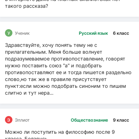
такого рассказа?
У
Ученик
Русский язык
6 класс
Здравствуйте, хочу понять тему не с
прилагательным. Меня больше волнует
подразумеваемое противопоставление, говорят
нужно поставить союз "а" и подобрать
противопоставляют ее и тогда пишется раздельно
слово,но так же в правиле присутствует
пункт:если можно подобрать синоним то пишем
слитно и тут нера...
Э
Эллиот
Обществознание
9 класс
Можно ли поступить на философию после 9
класса, Беларусь