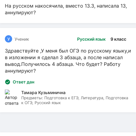
На русском накосячила, вместо 13.3, написала 13,
аннулируют?
У
Ученик
Русский язык
9 класс
Здравствуйте ,У меня был ОГЭ по русскому языку,и
в изложении я сделал 3 абзаца, а после написал
вывод.Получилось 4 абзаца. Что будет? Работу
аннулируют?
Ответ дан
Тамара Кузьминична
Предметы:
Подготовка к ЕГЭ, Литература, Подготовка
к ОГЭ, Русский язык