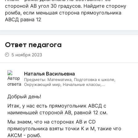
стороной АВ угол 30 градусов. Найдите сторону
ромба, если меньшая сторона прямоугольника
АВСД равна 12
Ответ педагога
5 ноября 2023
Наталья Васильевна
Предметы:
Математика, Подготовка к школе,
Окружающий мир, Начальные классы,
Литературное чтение, Русский язык, Онлайн няня
Добрый день!
Итак, у нас есть прямоугольник АВСД с
наименьшей стороной АВ, равной 12 см.
Мы знаем, что на сторонах АВ и CD
прямоугольника взяты точки K и M, такие что
AKСM - ромб.