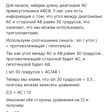
Для начала, найдем длину диагонали АС
прямоугольника АВСВ. У нас уже есть
информация о том, что угол между диагональю
АС и стороной АВ равен 30 градусов, что
означает, что мы можем использовать
тригонометрию.
Используем соотношение синуса : sin ( угол )
= противолежащая / гипотенуза.
Так как угол между АС и АВ равен 30 градусов ,
противолежащей стороной будет АС, а
гипотенузой будет АВ.
( sin 30 градусов = АС/АВ )
Теперь мы знаем, что sin 30 градусов = 0,5 ,
поэтому можем записать уравнение:
0,5 = АС / 12
Умножим обе стороны уравнения на 12 и
получим: