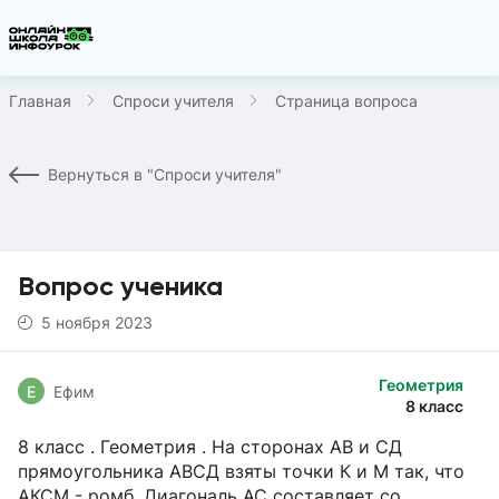
Главная
Спроси учителя
Страница вопроса
Вернуться в "Спроси учителя"
Вопрос ученика
5 ноября 2023
Геометрия
Е
Ефим
8 класс
8 класс . Геометрия . На сторонах АВ и СД
прямоугольника АВСД взяты точки К и М так, что
АКСМ - ромб. Диагональ АС составляет со