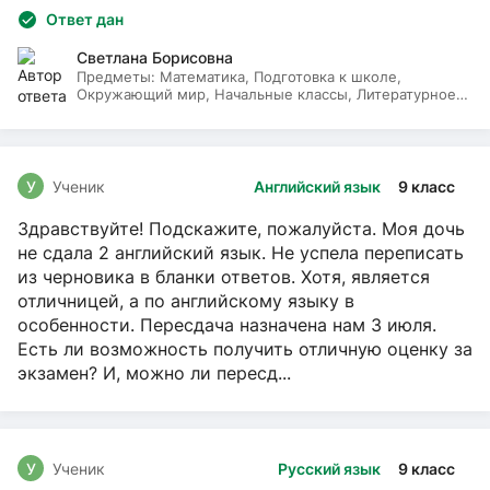
Ответ дан
Светлана Борисовна
Предметы:
Математика, Подготовка к школе,
Окружающий мир, Начальные классы, Литературное
чтение, Русский язык
У
Ученик
Английский язык
9 класс
Здравствуйте! Подскажите, пожалуйста. Моя дочь
не сдала 2 английский язык. Не успела переписать
из черновика в бланки ответов. Хотя, является
отличницей, а по английскому языку в
особенности. Пересдача назначена нам 3 июля.
Есть ли возможность получить отличную оценку за
экзамен? И, можно ли пересд...
У
Ученик
Русский язык
9 класс