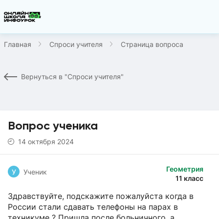
Главная
Спроси учителя
Страница вопроса
Вернуться в "Спроси учителя"
Вопрос ученика
14 октября 2024
Геометрия
У
Ученик
11 класс
Здравствуйте, подскажите пожалуйста когда в
России стали сдавать телефоны на парах в
техникуме ? Пришла после больничного ,а