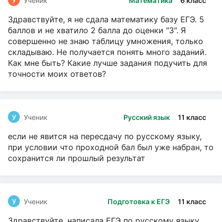
У
Ученик
Математика
6 класс
Здравствуйте, я не сдала математику базу ЕГЭ. 5
баллов и не хватило 2 балла до оценки "3". Я
совершенно не знаю таблицу умножения, только
складываю. Не получается понять много заданий.
Как мне быть? Какие лучше задания подучить для
точности моих ответов?
У
Ученик
Русский язык
11 класс
если не явится на пересдачу по русскому языку,
при условии что проходной бал был уже набран, то
сохранится ли прошлый результат
У
Ученик
Подготовка к ЕГЭ
11 класс
Здравствуйте, написала ЕГЭ по русскому языку.