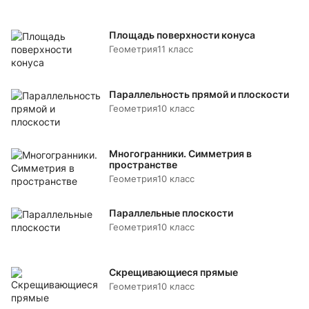
Площадь поверхности конуса
Геометрия
11 класс
Параллельность прямой и плоскости
Геометрия
10 класс
Многогранники. Симметрия в
пространстве
Геометрия
10 класс
Параллельные плоскости
Геометрия
10 класс
Скрещивающиеся прямые
Геометрия
10 класс