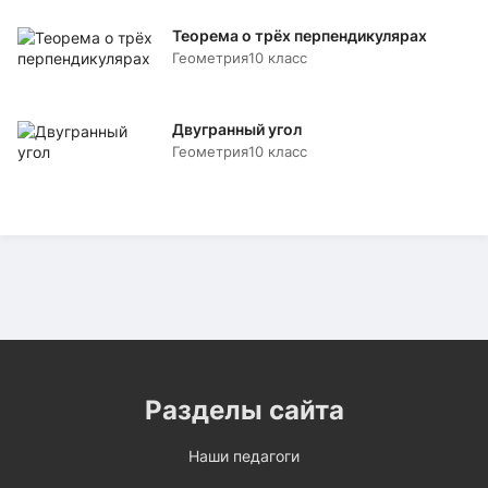
Теорема о трёх перпендикулярах
Геометрия
10 класс
Двугранный угол
Геометрия
10 класс
Разделы сайта
Наши педагоги