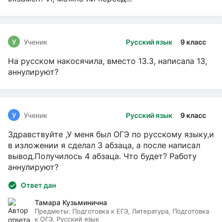
У
Ученик
Русский язык
9 класс
На русском накосячила, вместо 13.3, написала 13,
аннулируют?
У
Ученик
Русский язык
9 класс
Здравствуйте ,У меня был ОГЭ по русскому языку,и
в изложении я сделал 3 абзаца, а после написал
вывод.Получилось 4 абзаца. Что будет? Работу
аннулируют?
Ответ дан
Тамара Кузьминична
Предметы:
Подготовка к ЕГЭ, Литература, Подготовка
к ОГЭ, Русский язык