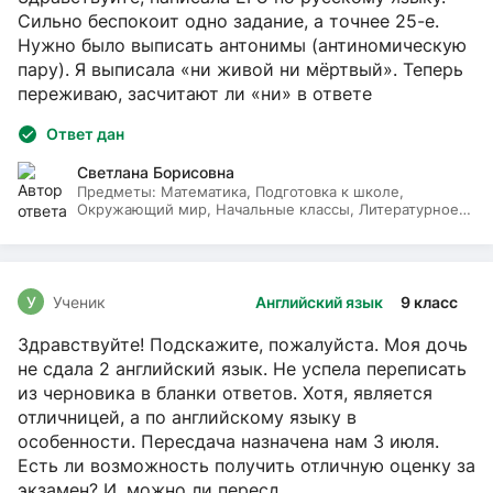
Сильно беспокоит одно задание, а точнее 25-е.
Нужно было выписать антонимы (антиномическую
пару). Я выписала «ни живой ни мёртвый». Теперь
переживаю, засчитают ли «ни» в ответе
Ответ дан
Светлана Борисовна
Предметы:
Математика, Подготовка к школе,
Окружающий мир, Начальные классы, Литературное
чтение, Русский язык
У
Ученик
Английский язык
9 класс
Здравствуйте! Подскажите, пожалуйста. Моя дочь
не сдала 2 английский язык. Не успела переписать
из черновика в бланки ответов. Хотя, является
отличницей, а по английскому языку в
особенности. Пересдача назначена нам 3 июля.
Есть ли возможность получить отличную оценку за
экзамен? И, можно ли пересд...