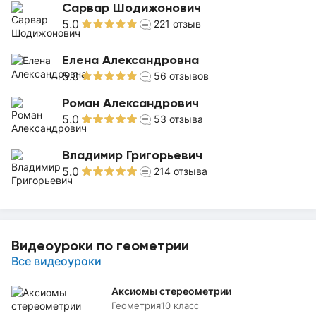
Сарвар Шодижонович
5.0
221
отзыв
Елена Александровна
5.0
56
отзывов
Роман Александрович
5.0
53
отзыва
Владимир Григорьевич
5.0
214
отзыва
Видеоуроки по геометрии
Все видеоуроки
Аксиомы стереометрии
Геометрия
10 класс