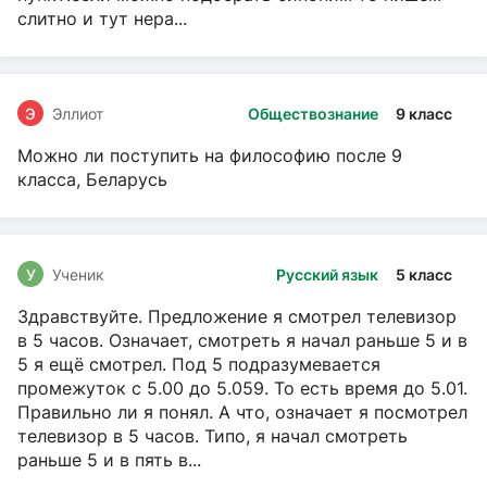
слитно и тут нера...
Э
Эллиот
Обществознание
9 класс
Можно ли поступить на философию после 9
класса, Беларусь
У
Ученик
Русский язык
5 класс
Здравствуйте. Предложение я смотрел телевизор
в 5 часов. Означает, смотреть я начал раньше 5 и в
5 я ещё смотрел. Под 5 подразумевается
промежуток с 5.00 до 5.059. То есть время до 5.01.
Правильно ли я понял. А что, означает я посмотрел
телевизор в 5 часов. Типо, я начал смотреть
раньше 5 и в пять в...