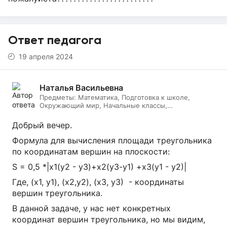
Ответ педагога
19 апреля 2024
Наталья Васильевна
Предметы:
Математика, Подготовка к школе,
Окружающий мир, Начальные классы,
Литературное чтение, Русский язык, Онлайн няня
Добрый вечер.
Формула для вычисления площади треугольника
по координатам вершин на плоскости:
S = 0,5 *|x1(y2 - y3)+x2(y3-y1) +x3(y1 - y2)|
Где, (х1, y1), (х2,y2), (х3, у3) - координаты
вершин треугольника.
В данной задаче, у нас нет конкретных
координат вершин треугольника, но мы видим,