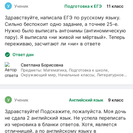
У
Ученик
Подготовка к ЕГЭ
11 класс
Здравствуйте, написала ЕГЭ по русскому языку.
Сильно беспокоит одно задание, а точнее 25-е.
Нужно было выписать антонимы (антиномическую
пару). Я выписала «ни живой ни мёртвый». Теперь
переживаю, засчитают ли «ни» в ответе
Ответ дан
Светлана Борисовна
Предметы:
Математика, Подготовка к школе,
Окружающий мир, Начальные классы, Литературное
чтение, Русский язык
У
Ученик
Английский язык
9 класс
Здравствуйте! Подскажите, пожалуйста. Моя дочь
не сдала 2 английский язык. Не успела переписать
из черновика в бланки ответов. Хотя, является
отличницей, а по английскому языку в