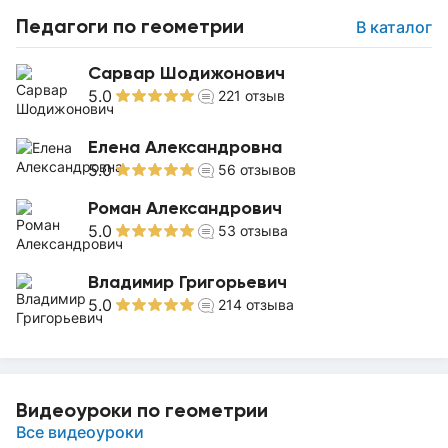
Педагоги по геометрии
В каталог
Сарвар Шодижонович
5.0
221
отзыв
Елена Александровна
5.0
56
отзывов
Роман Александрович
5.0
53
отзыва
Владимир Григорьевич
5.0
214
отзыва
Видеоуроки по геометрии
Все видеоуроки