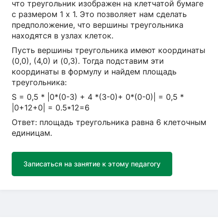
что треугольник изображен на клетчатой бумаге
с размером 1 х 1. Это позволяет нам сделать
предположение, что вершины треугольника
находятся в узлах клеток.
Пусть вершины треугольника имеют координаты
(0,0), (4,0) и (0,3). Тогда подставим эти
координаты в формулу и найдем площадь
треугольника:
S = 0,5 * |0*(0-3) + 4 *(3-0)+ 0*(0-0)| = 0,5 *
|0+12+0| = 0.5*12=6
Ответ: площадь треугольника равна 6 клеточным
единицам.
Записаться на занятие к этому педагогу