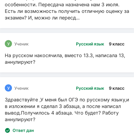
особенности. Пересдача назначена нам 3 июля.
Есть ли возможность получить отличную оценку за
экзамен? И, можно ли пересд...
У
Ученик
Русский язык
9 класс
На русском накосячила, вместо 13.3, написала 13,
аннулируют?
У
Ученик
Русский язык
9 класс
Здравствуйте ,У меня был ОГЭ по русскому языку,и
в изложении я сделал 3 абзаца, а после написал
вывод.Получилось 4 абзаца. Что будет? Работу
аннулируют?
Ответ дан