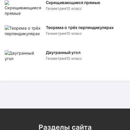
Скрещивающиеся прямые
Геометрия
10 класс
Теорема о трёх перпендикулярах
Геометрия
10 класс
Двугранный угол
Геометрия
10 класс
Разделы сайта