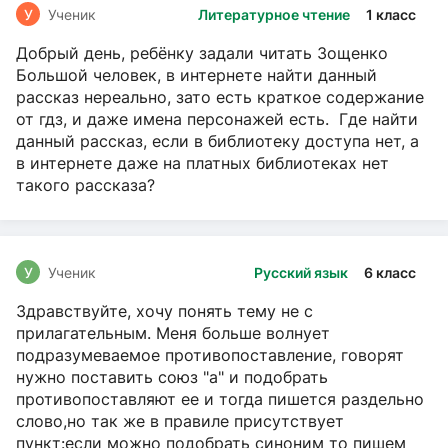
У
Ученик
Литературное чтение
1 класс
Добрый день, ребёнку задали читать Зощенко
Большой человек, в интернете найти данный
рассказ нереально, зато есть краткое содержание
от гдз, и даже имена персонажей есть. Где найти
данный рассказ, если в библиотеку доступа нет, а
в интернете даже на платных библиотеках нет
такого рассказа?
У
Ученик
Русский язык
6 класс
Здравствуйте, хочу понять тему не с
прилагательным. Меня больше волнует
подразумеваемое противопоставление, говорят
нужно поставить союз "а" и подобрать
противопоставляют ее и тогда пишется раздельно
слово,но так же в правиле присутствует
пункт:если можно подобрать синоним то пишем