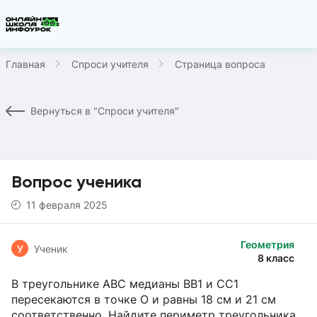
Главная
Спроси учителя
Страница вопроса
Вернуться в "Спроси учителя"
Вопрос ученика
11 февраля 2025
Геометрия
У
Ученик
8 класс
В треугольнике АВС медианы ВВ1 и СС1
пересекаются в точке О и равны 18 см и 21 см
соответственно. Найдите периметр треугольника