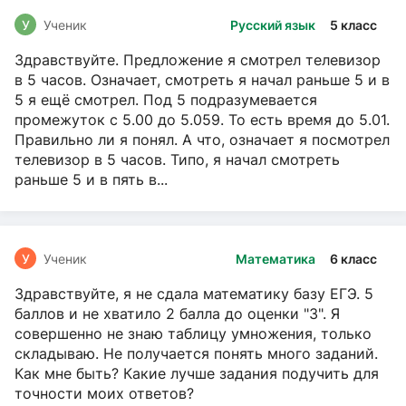
У
Ученик
Русский язык
5 класс
Здравствуйте. Предложение я смотрел телевизор
в 5 часов. Означает, смотреть я начал раньше 5 и в
5 я ещё смотрел. Под 5 подразумевается
промежуток с 5.00 до 5.059. То есть время до 5.01.
Правильно ли я понял. А что, означает я посмотрел
телевизор в 5 часов. Типо, я начал смотреть
раньше 5 и в пять в...
У
Ученик
Математика
6 класс
Здравствуйте, я не сдала математику базу ЕГЭ. 5
баллов и не хватило 2 балла до оценки "3". Я
совершенно не знаю таблицу умножения, только
складываю. Не получается понять много заданий.
Как мне быть? Какие лучше задания подучить для
точности моих ответов?