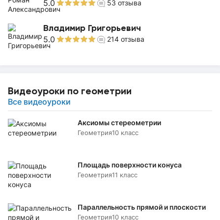
5.0
53
отзыва
Владимир Григорьевич
5.0
214
отзыва
Видеоуроки по геометрии
Все видеоуроки
Аксиомы стереометрии
Геометрия
10 класс
Площадь поверхности конуса
Геометрия
11 класс
Параллельность прямой и плоскости
Геометрия
10 класс