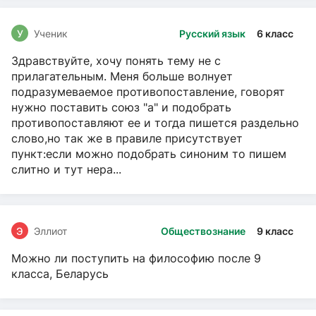
У
Ученик
Русский язык
6 класс
Здравствуйте, хочу понять тему не с
прилагательным. Меня больше волнует
подразумеваемое противопоставление, говорят
нужно поставить союз "а" и подобрать
противопоставляют ее и тогда пишется раздельно
слово,но так же в правиле присутствует
пункт:если можно подобрать синоним то пишем
слитно и тут нера...
Э
Эллиот
Обществознание
9 класс
Можно ли поступить на философию после 9
класса, Беларусь