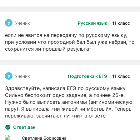
У
Ученик
Русский язык
11 класс
если не явится на пересдачу по русскому языку,
при условии что проходной бал был уже набран, то
сохранится ли прошлый результат
У
Ученик
Подготовка к ЕГЭ
11 класс
Здравствуйте, написала ЕГЭ по русскому языку.
Сильно беспокоит одно задание, а точнее 25-е.
Нужно было выписать антонимы (антиномическую
пару). Я выписала «ни живой ни мёртвый». Теперь
переживаю, засчитают ли «ни» в ответе
Ответ дан
Светлана Борисовна