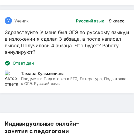
У
Ученик
Русский язык
9 класс
Здравствуйте ,У меня был ОГЭ по русскому языку,и
в изложении я сделал 3 абзаца, а после написал
вывод.Получилось 4 абзаца. Что будет? Работу
аннулируют?
Ответ дан
Тамара Кузьминична
Предметы:
Подготовка к ЕГЭ, Литература, Подготовка
к ОГЭ, Русский язык
Индивидуальные онлайн-
занятия с педагогами