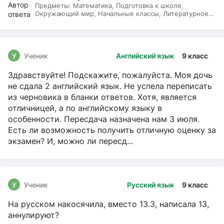
Предметы:
Математика, Подготовка к школе,
Окружающий мир, Начальные классы, Литературное
чтение, Русский язык
У
Ученик
Английский язык
9 класс
Здравствуйте! Подскажите, пожалуйста. Моя дочь
не сдала 2 английский язык. Не успела переписать
из черновика в бланки ответов. Хотя, является
отличницей, а по английскому языку в
особенности. Пересдача назначена нам 3 июля.
Есть ли возможность получить отличную оценку за
экзамен? И, можно ли пересд...
У
Ученик
Русский язык
9 класс
На русском накосячила, вместо 13.3, написала 13,
аннулируют?