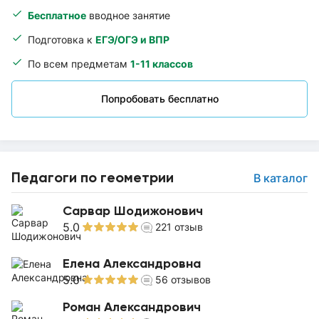
Бесплатное
вводное занятие
Подготовка к
ЕГЭ/ОГЭ и ВПР
По всем предметам
1-11 классов
Попробовать бесплатно
Педагоги по геометрии
В каталог
Сарвар Шодижонович
5.0
221
отзыв
Елена Александровна
5.0
56
отзывов
Роман Александрович