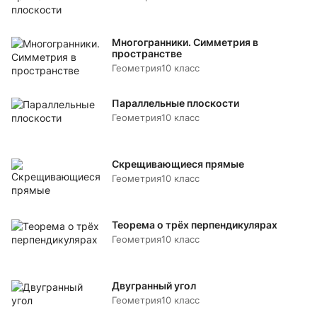
Многогранники. Симметрия в
пространстве
Геометрия
10 класс
Параллельные плоскости
Геометрия
10 класс
Скрещивающиеся прямые
Геометрия
10 класс
Теорема о трёх перпендикулярах
Геометрия
10 класс
Двугранный угол
Геометрия
10 класс