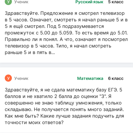
У
Ученик
Русский язык
5 класс
Здравствуйте. Предложение я смотрел телевизор
в 5 часов. Означает, смотреть я начал раньше 5 и в
5 я ещё смотрел. Под 5 подразумевается
промежуток с 5.00 до 5.059. То есть время до 5.01.
Правильно ли я понял. А что, означает я посмотрел
телевизор в 5 часов. Типо, я начал смотреть
раньше 5 и в пять в...
У
Ученик
Математика
6 класс
Здравствуйте, я не сдала математику базу ЕГЭ. 5
баллов и не хватило 2 балла до оценки "3". Я
совершенно не знаю таблицу умножения, только
складываю. Не получается понять много заданий.
Как мне быть? Какие лучше задания подучить для
точности моих ответов?