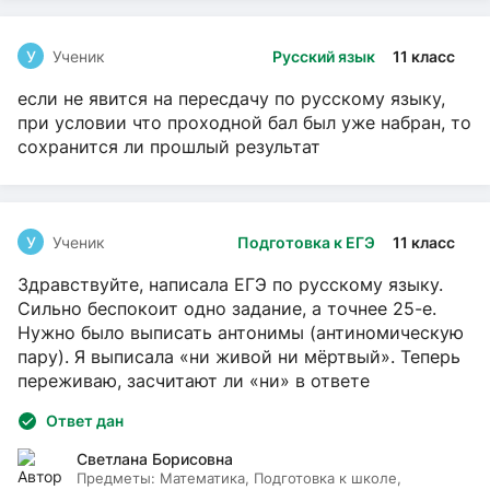
У
Ученик
Русский язык
11 класс
если не явится на пересдачу по русскому языку,
при условии что проходной бал был уже набран, то
сохранится ли прошлый результат
У
Ученик
Подготовка к ЕГЭ
11 класс
Здравствуйте, написала ЕГЭ по русскому языку.
Сильно беспокоит одно задание, а точнее 25-е.
Нужно было выписать антонимы (антиномическую
пару). Я выписала «ни живой ни мёртвый». Теперь
переживаю, засчитают ли «ни» в ответе
Ответ дан
Светлана Борисовна
Предметы:
Математика, Подготовка к школе,