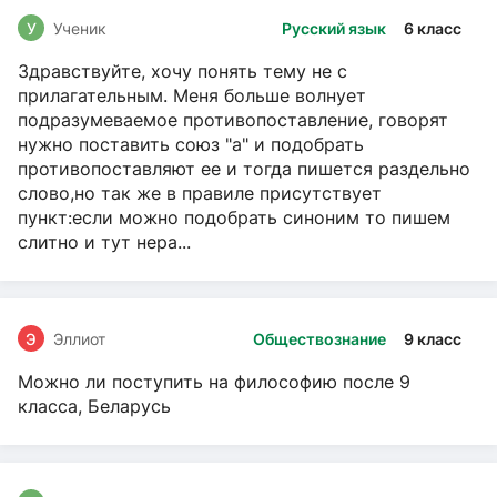
У
Ученик
Русский язык
6 класс
Здравствуйте, хочу понять тему не с
прилагательным. Меня больше волнует
подразумеваемое противопоставление, говорят
нужно поставить союз "а" и подобрать
противопоставляют ее и тогда пишется раздельно
слово,но так же в правиле присутствует
пункт:если можно подобрать синоним то пишем
слитно и тут нера...
Э
Эллиот
Обществознание
9 класс
Можно ли поступить на философию после 9
класса, Беларусь