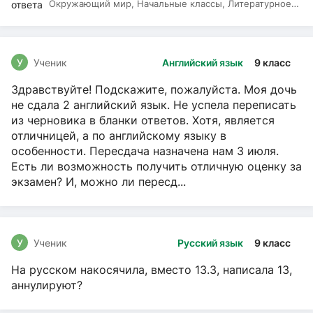
Окружающий мир, Начальные классы, Литературное
чтение, Русский язык
У
Ученик
Английский язык
9 класс
Здравствуйте! Подскажите, пожалуйста. Моя дочь
не сдала 2 английский язык. Не успела переписать
из черновика в бланки ответов. Хотя, является
отличницей, а по английскому языку в
особенности. Пересдача назначена нам 3 июля.
Есть ли возможность получить отличную оценку за
экзамен? И, можно ли пересд...
У
Ученик
Русский язык
9 класс
На русском накосячила, вместо 13.3, написала 13,
аннулируют?