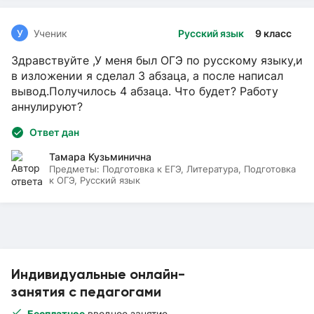
У
Ученик
Русский язык
9 класс
Здравствуйте ,У меня был ОГЭ по русскому языку,и
в изложении я сделал 3 абзаца, а после написал
вывод.Получилось 4 абзаца. Что будет? Работу
аннулируют?
Ответ дан
Тамара Кузьминична
Предметы:
Подготовка к ЕГЭ, Литература, Подготовка
к ОГЭ, Русский язык
Индивидуальные онлайн-
занятия с педагогами
Бесплатное
вводное занятие