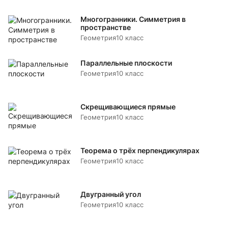
Многогранники. Симметрия в
пространстве
Геометрия
10 класс
Параллельные плоскости
Геометрия
10 класс
Скрещивающиеся прямые
Геометрия
10 класс
Теорема о трёх перпендикулярах
Геометрия
10 класс
Двугранный угол
Геометрия
10 класс