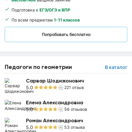
Подготовка к
ЕГЭ/ОГЭ и ВПР
По всем предметам
1-11 классов
Попробовать бесплатно
Педагоги по геометрии
В каталог
Сарвар Шодижонович
5.0
221
отзыв
Елена Александровна
5.0
56
отзывов
Роман Александрович
5.0
53
отзыва