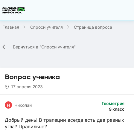
Главная
Спроси учителя
Страница вопроса
Вернуться в "Спроси учителя"
Вопрос ученика
17 апреля 2023
Геометрия
Н
Николай
9 класс
Добрый день! В трапеции всегда есть два равных
угла? Правильно?