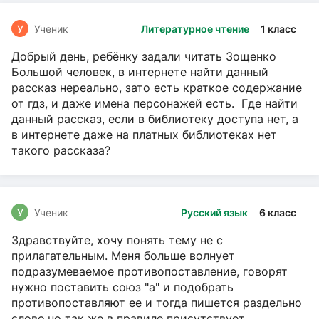
У
Ученик
Литературное чтение
1 класс
Добрый день, ребёнку задали читать Зощенко
Большой человек, в интернете найти данный
рассказ нереально, зато есть краткое содержание
от гдз, и даже имена персонажей есть. Где найти
данный рассказ, если в библиотеку доступа нет, а
в интернете даже на платных библиотеках нет
такого рассказа?
У
Ученик
Русский язык
6 класс
Здравствуйте, хочу понять тему не с
прилагательным. Меня больше волнует
подразумеваемое противопоставление, говорят
нужно поставить союз "а" и подобрать
противопоставляют ее и тогда пишется раздельно
слово,но так же в правиле присутствует