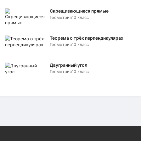
Скрещивающиеся прямые
Геометрия
10 класс
Теорема о трёх перпендикулярах
Геометрия
10 класс
Двугранный угол
Геометрия
10 класс