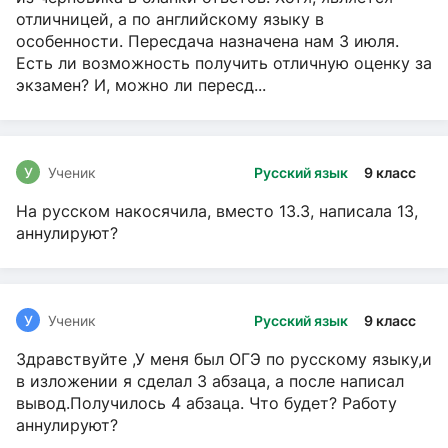
отличницей, а по английскому языку в
особенности. Пересдача назначена нам 3 июля.
Есть ли возможность получить отличную оценку за
экзамен? И, можно ли пересд...
У
Ученик
Русский язык
9 класс
На русском накосячила, вместо 13.3, написала 13,
аннулируют?
У
Ученик
Русский язык
9 класс
Здравствуйте ,У меня был ОГЭ по русскому языку,и
в изложении я сделал 3 абзаца, а после написал
вывод.Получилось 4 абзаца. Что будет? Работу
аннулируют?