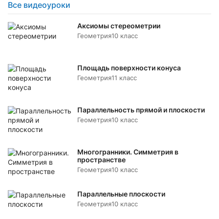
Все видеоуроки
Аксиомы стереометрии
Геометрия
10 класс
Площадь поверхности конуса
Геометрия
11 класс
Параллельность прямой и плоскости
Геометрия
10 класс
Многогранники. Симметрия в
пространстве
Геометрия
10 класс
Параллельные плоскости
Геометрия
10 класс