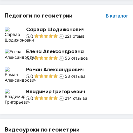
Педагоги по геометрии
В каталог
Сарвар Шодижонович
5.0
221
отзыв
Елена Александровна
5.0
56
отзывов
Роман Александрович
5.0
53
отзыва
Владимир Григорьевич
5.0
214
отзыва
Видеоуроки по геометрии