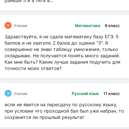
раньше 5 и в пять в...
У
Ученик
Математика
6 класс
Здравствуйте, я не сдала математику базу ЕГЭ. 5
баллов и не хватило 2 балла до оценки "3". Я
совершенно не знаю таблицу умножения, только
складываю. Не получается понять много заданий.
Как мне быть? Какие лучше задания подучить для
точности моих ответов?
У
Ученик
Русский язык
11 класс
если не явится на пересдачу по русскому языку,
при условии что проходной бал был уже набран, то
сохранится ли прошлый результат