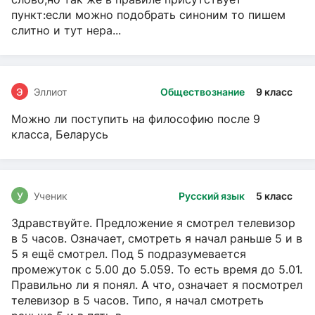
пункт:если можно подобрать синоним то пишем
слитно и тут нера...
Э
Эллиот
Обществознание
9 класс
Можно ли поступить на философию после 9
класса, Беларусь
У
Ученик
Русский язык
5 класс
Здравствуйте. Предложение я смотрел телевизор
в 5 часов. Означает, смотреть я начал раньше 5 и в
5 я ещё смотрел. Под 5 подразумевается
промежуток с 5.00 до 5.059. То есть время до 5.01.
Правильно ли я понял. А что, означает я посмотрел
телевизор в 5 часов. Типо, я начал смотреть