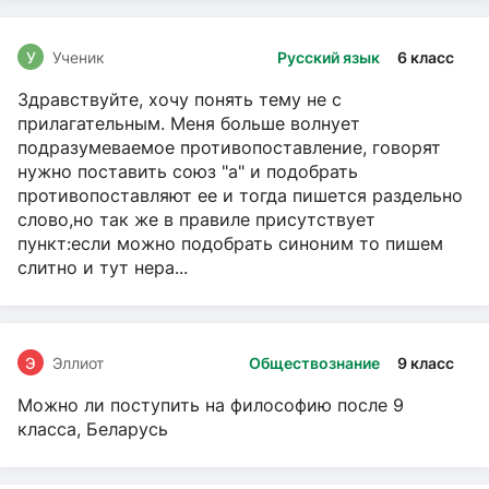
У
Ученик
Русский язык
6 класс
Здравствуйте, хочу понять тему не с
прилагательным. Меня больше волнует
подразумеваемое противопоставление, говорят
нужно поставить союз "а" и подобрать
противопоставляют ее и тогда пишется раздельно
слово,но так же в правиле присутствует
пункт:если можно подобрать синоним то пишем
слитно и тут нера...
Э
Эллиот
Обществознание
9 класс
Можно ли поступить на философию после 9
класса, Беларусь