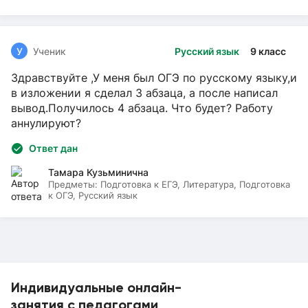
У
Ученик
Русский язык
9 класс
Здравствуйте ,У меня был ОГЭ по русскому языку,и
в изложении я сделал 3 абзаца, а после написал
вывод.Получилось 4 абзаца. Что будет? Работу
аннулируют?
Ответ дан
Тамара Кузьминична
Предметы:
Подготовка к ЕГЭ, Литература, Подготовка
к ОГЭ, Русский язык
Индивидуальные онлайн-
занятия с педагогами