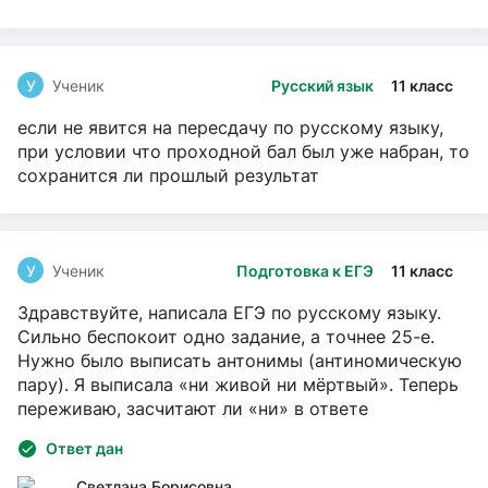
У
Ученик
Русский язык
11 класс
если не явится на пересдачу по русскому языку,
при условии что проходной бал был уже набран, то
сохранится ли прошлый результат
У
Ученик
Подготовка к ЕГЭ
11 класс
Здравствуйте, написала ЕГЭ по русскому языку.
Сильно беспокоит одно задание, а точнее 25-е.
Нужно было выписать антонимы (антиномическую
пару). Я выписала «ни живой ни мёртвый». Теперь
переживаю, засчитают ли «ни» в ответе
Ответ дан
Светлана Борисовна