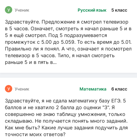
У
Ученик
Русский язык
5 класс
Здравствуйте. Предложение я смотрел телевизор
в 5 часов. Означает, смотреть я начал раньше 5 и в
5 я ещё смотрел. Под 5 подразумевается
промежуток с 5.00 до 5.059. То есть время до 5.01.
Правильно ли я понял. А что, означает я посмотрел
телевизор в 5 часов. Типо, я начал смотреть
раньше 5 и в пять в...
У
Ученик
Математика
6 класс
Здравствуйте, я не сдала математику базу ЕГЭ. 5
баллов и не хватило 2 балла до оценки "3". Я
совершенно не знаю таблицу умножения, только
складываю. Не получается понять много заданий.
Как мне быть? Какие лучше задания подучить для
точности моих ответов?