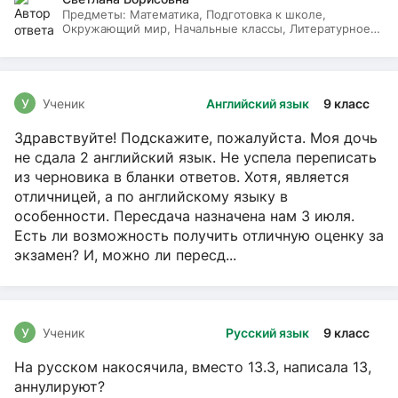
Предметы:
Математика, Подготовка к школе,
Окружающий мир, Начальные классы, Литературное
чтение, Русский язык
У
Ученик
Английский язык
9 класс
Здравствуйте! Подскажите, пожалуйста. Моя дочь
не сдала 2 английский язык. Не успела переписать
из черновика в бланки ответов. Хотя, является
отличницей, а по английскому языку в
особенности. Пересдача назначена нам 3 июля.
Есть ли возможность получить отличную оценку за
экзамен? И, можно ли пересд...
У
Ученик
Русский язык
9 класс
На русском накосячила, вместо 13.3, написала 13,
аннулируют?