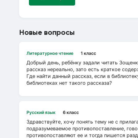
Новые вопросы
Литературное чтение
1 класс
Добрый день, ребёнку задали читать Зощенк
рассказ нереально, зато есть краткое содер
Где найти данный рассказ, если в библиотек
библиотеках нет такого рассказа?
Русский язык
6 класс
Здравствуйте, хочу понять тему не с прила
подразумеваемое противопоставление, говор
противопоставляют ее и тогда пишется разд