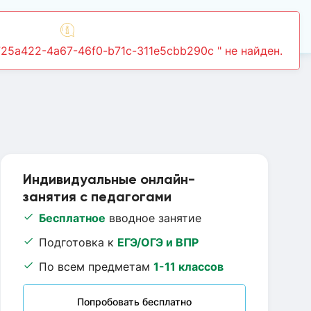
Войти
725a422-4a67-46f0-b71c-311e5cbb290c " не найден.
Индивидуальные онлайн-
занятия с педагогами
Бесплатное
вводное занятие
Подготовка к
ЕГЭ/ОГЭ и ВПР
По всем предметам
1-11 классов
Попробовать бесплатно