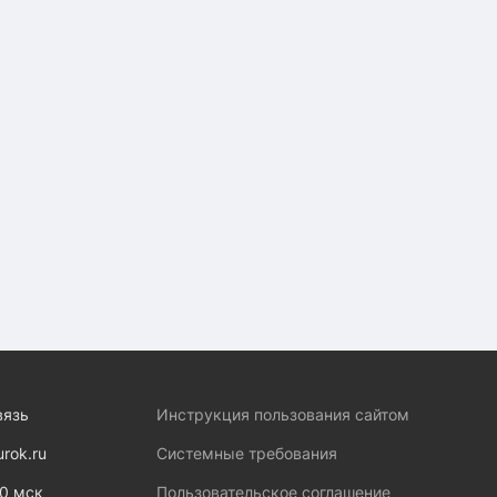
вязь
Инструкция пользования сайтом
urok.ru
Системные требования
00 мск
Пользовательское соглашение