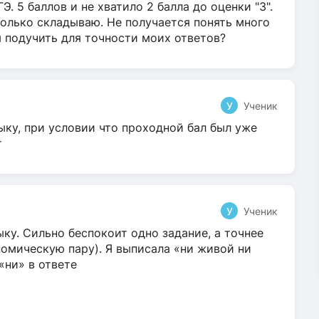
Э. 5 баллов и не хватило 2 балла до оценки "3".
олько складываю. Не получается понять много
я подучить для точности моих ответов?
У
Ученик
ыку, при условии что проходной бал был уже
т
У
Ученик
ку. Сильно беспокоит одно задание, а точнее
омическую пару). Я выписала «ни живой ни
 «ни» в ответе