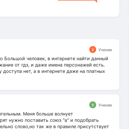
У
Ученик
о Большой человек, в интернете найти данный
жание от гдз, и даже имена персонажей есть.
у доступа нет, а в интернете даже на платных
У
Ученик
гательным. Меня больше волнует
ят нужно поставить союз "а" и подобрать
ельно слово,но так же в правиле присутствует