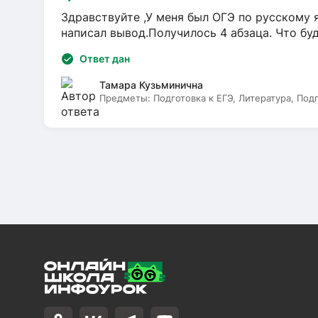
Здравствуйте ,У меня был ОГЭ по русскому я
написал вывод.Получилось 4 абзаца. Что бу
Ответ дан
Тамара Кузьминична
Предметы:
Подготовка к ЕГЭ, Литература, Под