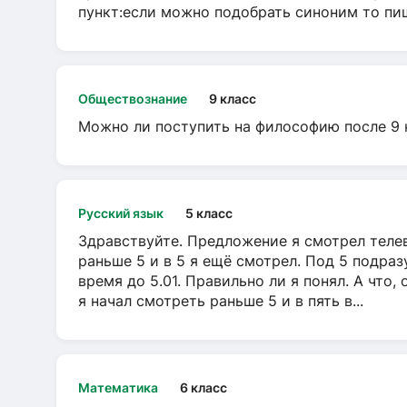
пункт:если можно подобрать синоним то пише
Обществознание
9 класс
Можно ли поступить на философию после 9 
Русский язык
5 класс
Здравствуйте. Предложение я смотрел телеви
раньше 5 и в 5 я ещё смотрел. Под 5 подраз
время до 5.01. Правильно ли я понял. А что,
я начал смотреть раньше 5 и в пять в...
Математика
6 класс