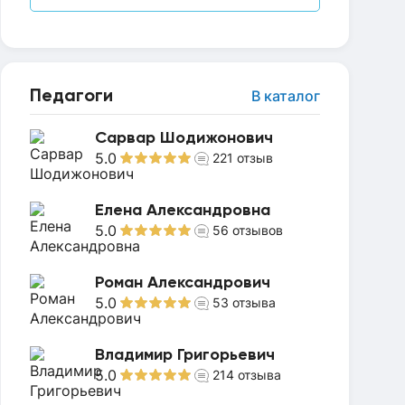
Педагоги
В каталог
Сарвар Шодижонович
5.0
221
отзыв
Елена Александровна
5.0
56
отзывов
Роман Александрович
5.0
53
отзыва
Владимир Григорьевич
5.0
214
отзыва