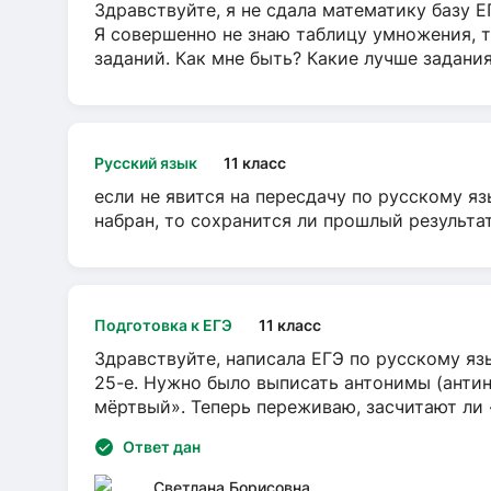
Здравствуйте, я не сдала математику базу ЕГ
Я совершенно не знаю таблицу умножения, т
заданий. Как мне быть? Какие лучше задани
Русский язык
11 класс
если не явится на пересдачу по русскому яз
набран, то сохранится ли прошлый результа
Подготовка к ЕГЭ
11 класс
Здравствуйте, написала ЕГЭ по русскому язы
25-е. Нужно было выписать антонимы (антин
мёртвый». Теперь переживаю, засчитают ли
Ответ дан
Светлана Борисовна