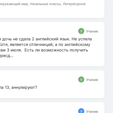
 Окружающий мир, Начальные классы, Литературное
У
Ученик
 дочь не сдала 2 английский язык. Не успела
Хотя, является отличницей, а по английскому
нам 3 июля. Есть ли возможность получить
ресд...
У
Ученик
ла 13, аннулируют?
У
Ученик