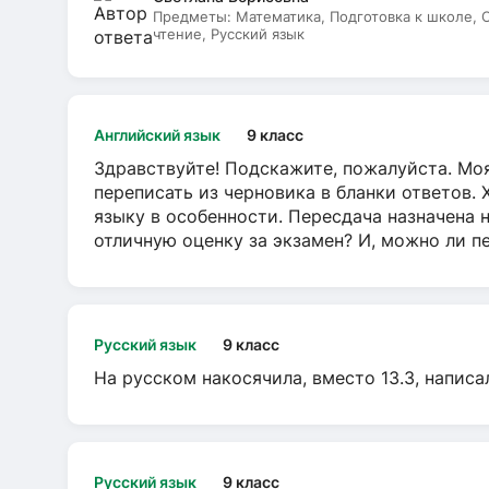
Предметы:
Математика, Подготовка к школе,
чтение, Русский язык
Английский язык
9 класс
Здравствуйте! Подскажите, пожалуйста. Моя
переписать из черновика в бланки ответов. 
языку в особенности. Пересдача назначена 
отличную оценку за экзамен? И, можно ли пе
Русский язык
9 класс
На русском накосячила, вместо 13.3, написа
Русский язык
9 класс