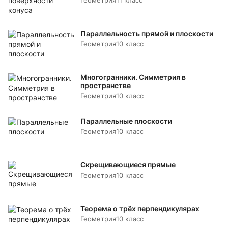
Геометрия
11 класс
Параллельность прямой и плоскости
Геометрия
10 класс
Многогранники. Симметрия в
пространстве
Геометрия
10 класс
Параллельные плоскости
Геометрия
10 класс
Скрещивающиеся прямые
Геометрия
10 класс
Теорема о трёх перпендикулярах
Геометрия
10 класс