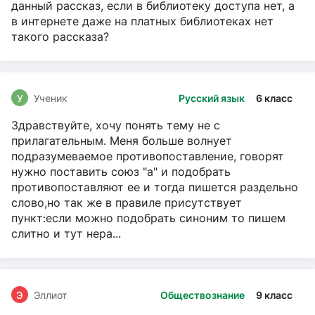
данный рассказ, если в библиотеку доступа нет, а
в интернете даже на платных библиотеках нет
такого рассказа?
У
Ученик
Русский язык
6 класс
Здравствуйте, хочу понять тему не с
прилагательным. Меня больше волнует
подразумеваемое противопоставление, говорят
нужно поставить союз "а" и подобрать
противопоставляют ее и тогда пишется раздельно
слово,но так же в правиле присутствует
пункт:если можно подобрать синоним то пишем
слитно и тут нера...
Э
Эллиот
Обществознание
9 класс