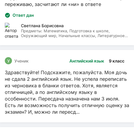
переживаю, засчитают ли «ни» в ответе
Ответ дан
Светлана Борисовна
Предметы:
Математика, Подготовка к школе,
Окружающий мир, Начальные классы, Литературное
чтение, Русский язык
У
Ученик
Английский язык
9 класс
Здравствуйте! Подскажите, пожалуйста. Моя дочь
не сдала 2 английский язык. Не успела переписать
из черновика в бланки ответов. Хотя, является
отличницей, а по английскому языку в
особенности. Пересдача назначена нам 3 июля.
Есть ли возможность получить отличную оценку за
экзамен? И, можно ли пересд...