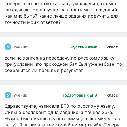
совершенно не знаю таблицу умножения, только
складываю. Не получается понять много заданий.
Как мне быть? Какие лучше задания подучить для
точности моих ответов?
У
Ученик
Русский язык
11 класс
если не явится на пересдачу по русскому языку,
при условии что проходной бал был уже набран, то
сохранится ли прошлый результат
У
Ученик
Подготовка к ЕГЭ
11 класс
Здравствуйте, написала ЕГЭ по русскому языку.
Сильно беспокоит одно задание, а точнее 25-е.
Нужно было выписать антонимы (антиномическую
пару). Я выписала «ни живой ни мёртвый». Теперь