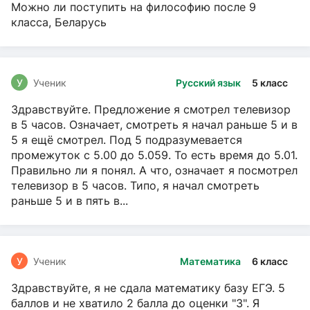
Можно ли поступить на философию после 9
класса, Беларусь
У
Ученик
Русский язык
5 класс
Здравствуйте. Предложение я смотрел телевизор
в 5 часов. Означает, смотреть я начал раньше 5 и в
5 я ещё смотрел. Под 5 подразумевается
промежуток с 5.00 до 5.059. То есть время до 5.01.
Правильно ли я понял. А что, означает я посмотрел
телевизор в 5 часов. Типо, я начал смотреть
раньше 5 и в пять в...
У
Ученик
Математика
6 класс
Здравствуйте, я не сдала математику базу ЕГЭ. 5
баллов и не хватило 2 балла до оценки "3". Я