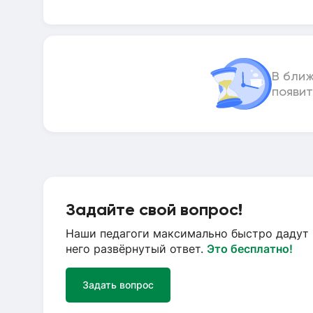
В бли
появит
Задайте свой вопрос!
Наши педагоги максимально быстро дадут 
него развёрнутый ответ.
Это бесплатно!
Задать вопрос