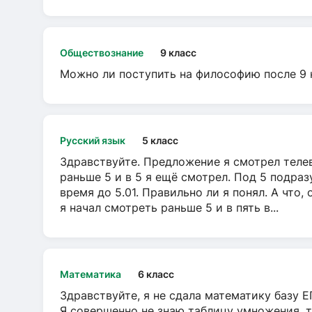
Обществознание
9 класс
Можно ли поступить на философию после 9 
Русский язык
5 класс
Здравствуйте. Предложение я смотрел телеви
раньше 5 и в 5 я ещё смотрел. Под 5 подраз
время до 5.01. Правильно ли я понял. А что,
я начал смотреть раньше 5 и в пять в...
Математика
6 класс
Здравствуйте, я не сдала математику базу ЕГ
Я совершенно не знаю таблицу умножения, т