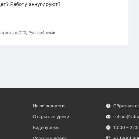
дет? Работу аннулируют?
готовка к ОГЭ, Русский язык
Наши педагоги
Обратная с
Открытые уроки
school@info
Видеоуроки
10:00 – 22:
Спроси учителя
+7 (800) 60