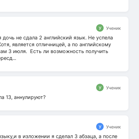
У
Ученик
 дочь не сдала 2 английский язык. Не успела
Хотя, является отличницей, а по английскому
нам 3 июля. Есть ли возможность получить
ресд...
У
Ученик
ла 13, аннулируют?
У
Ученик
зыку,и в изложении я сделал 3 абзаца, а после