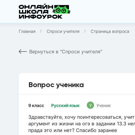
Главная
Спроси учителя
Страница вопроса
Вернуться в "Спроси учителя"
Вопрос ученика
9 класс
Русский язык
У
Ученик
Здравствуйте, хочу поинтересоваться, учит
аргумент из жизни на огэ в задании 13.3 не
прада это или нет? Спасибо заранее