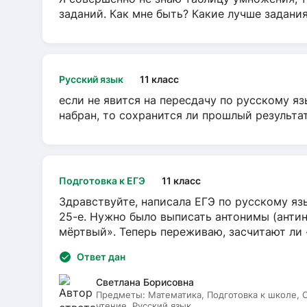
заданий. Как мне быть? Какие лучше задани
Русский язык
11 класс
если не явится на пересдачу по русскому яз
набран, то сохранится ли прошлый результа
Подготовка к ЕГЭ
11 класс
Здравствуйте, написала ЕГЭ по русскому язы
25-е. Нужно было выписать антонимы (антин
мёртвый». Теперь переживаю, засчитают ли
Ответ дан
Светлана Борисовна
Предметы:
Математика, Подготовка к школе,
чтение, Русский язык