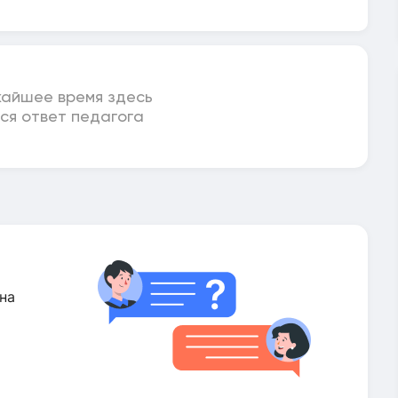
жайшее время здесь
ся ответ педагога
на