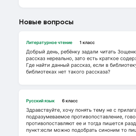
Новые вопросы
Литературное чтение
1 класс
Добрый день, ребёнку задали читать Зощенк
рассказ нереально, зато есть краткое содер
Где найти данный рассказ, если в библиотек
библиотеках нет такого рассказа?
Русский язык
6 класс
Здравствуйте, хочу понять тему не с прила
подразумеваемое противопоставление, говор
противопоставляют ее и тогда пишется разд
пункт:если можно подобрать синоним то пише