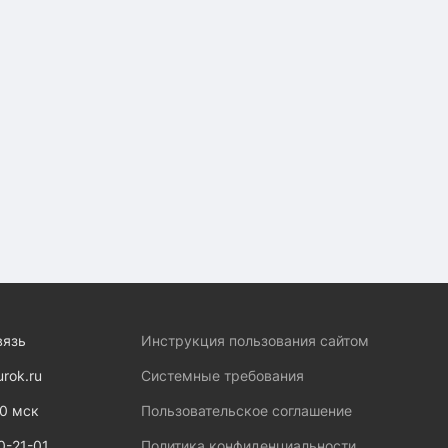
вязь
Инструкция пользования сайтом
urok.ru
Системные требования
00 мск
Пользовательское соглашение
0-21-01
Политика конфиденциальности