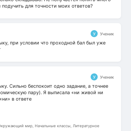
я подучить для точности моих ответов?
У
Ученик
ыку, при условии что проходной бал был уже
т
У
Ученик
ку. Сильно беспокоит одно задание, а точнее
омическую пару). Я выписала «ни живой ни
 «ни» в ответе
 Окружающий мир, Начальные классы, Литературное