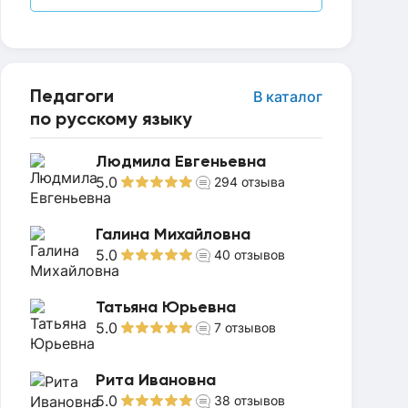
Педагоги
В каталог
по русскому языку
Людмила Евгеньевна
5.0
294
отзыва
Галина Михайловна
5.0
40
отзывов
Татьяна Юрьевна
5.0
7
отзывов
Рита Ивановна
5.0
38
отзывов