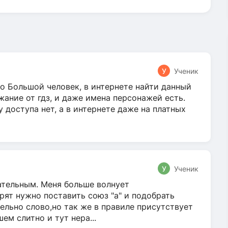
У
Ученик
о Большой человек, в интернете найти данный
жание от гдз, и даже имена персонажей есть.
у доступа нет, а в интернете даже на платных
У
Ученик
гательным. Меня больше волнует
ят нужно поставить союз "а" и подобрать
ельно слово,но так же в правиле присутствует
м слитно и тут нера...