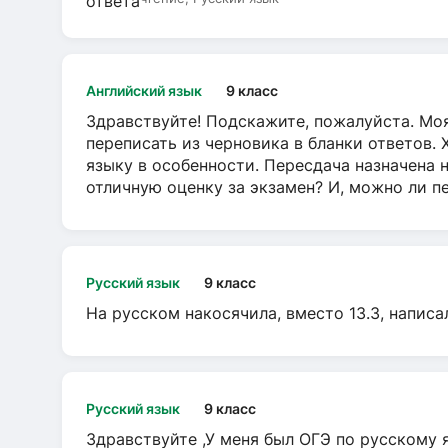
Английский язык
9 класс
Здравствуйте! Подскажите, пожалуйста. Моя
переписать из черновика в бланки ответов. 
языку в особенности. Пересдача назначена 
отличную оценку за экзамен? И, можно ли пе
Русский язык
9 класс
На русском накосячила, вместо 13.3, написа
Русский язык
9 класс
Здравствуйте ,У меня был ОГЭ по русскому я