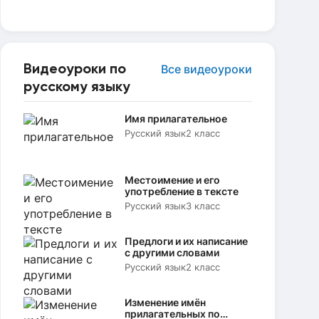
Видеоуроки по
Все видеоуроки
русскому языку
Имя прилагательное
Русский язык
2 класс
Местоимение и его
употребление в тексте
Русский язык
3 класс
Предлоги и их написание
с другими словами
Русский язык
2 класс
Изменение имён
прилагательных по