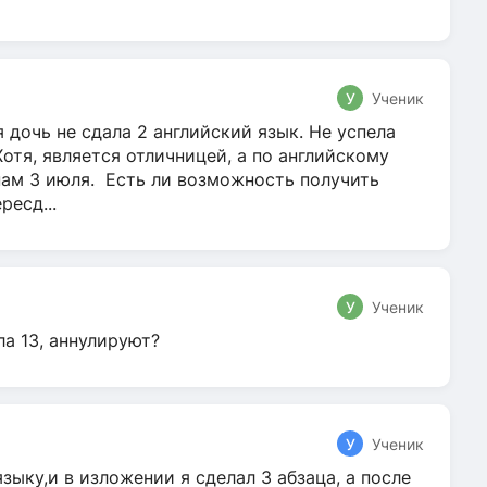
У
Ученик
 дочь не сдала 2 английский язык. Не успела
Хотя, является отличницей, а по английскому
нам 3 июля. Есть ли возможность получить
ресд...
У
Ученик
ла 13, аннулируют?
У
Ученик
зыку,и в изложении я сделал 3 абзаца, а после