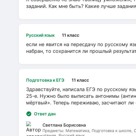
заданий. Как мне быть? Какие лучше задани
Русский язык
11 класс
если не явится на пересдачу по русскому яз
набран, то сохранится ли прошлый результа
Подготовка к ЕГЭ
11 класс
Здравствуйте, написала ЕГЭ по русскому язы
25-е. Нужно было выписать антонимы (антин
мёртвый». Теперь переживаю, засчитают ли
Ответ дан
Светлана Борисовна
Предметы:
Математика, Подготовка к школе,
чтение, Русский язык