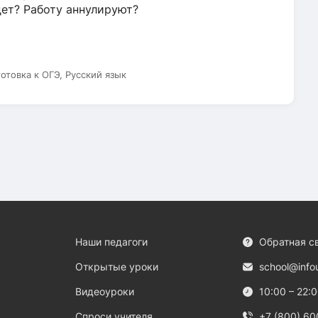
дет? Работу аннулируют?
готовка к ОГЭ, Русский язык
Наши педагоги
Обратная с
Открытые уроки
school@info
Видеоуроки
10:00 – 22:
Спроси учителя
+7 (800) 60