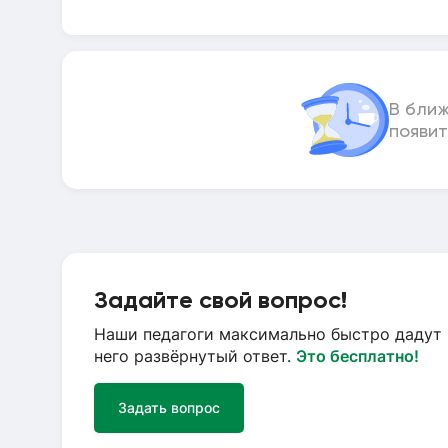
В бли
появит
Задайте свой вопрос!
Наши педагоги максимально быстро дадут 
него развёрнутый ответ.
Это бесплатно!
Задать вопрос