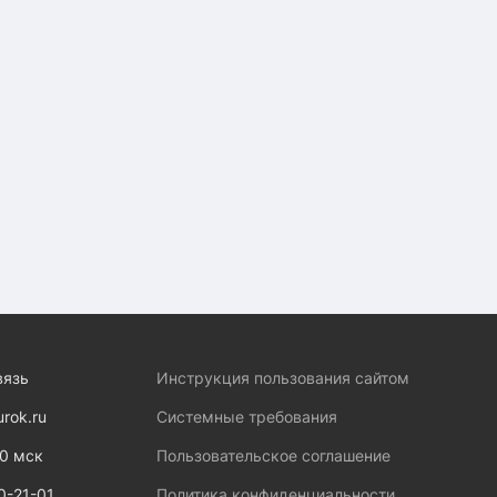
вязь
Инструкция пользования сайтом
urok.ru
Системные требования
00 мск
Пользовательское соглашение
0-21-01
Политика конфиденциальности