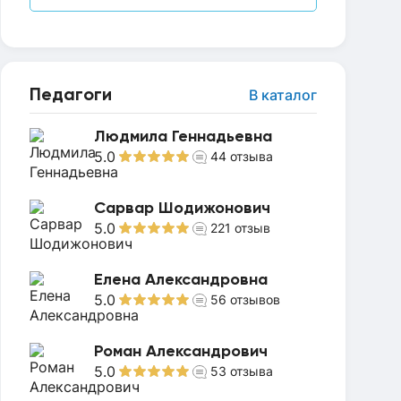
Педагоги
В каталог
Людмила Геннадьевна
5.0
44
отзыва
Сарвар Шодижонович
5.0
221
отзыв
Елена Александровна
5.0
56
отзывов
Роман Александрович
5.0
53
отзыва