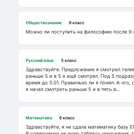
Обществознание
9 класс
Можно ли поступить на философию после 9 
Русский язык
5 класс
Здравствуйте. Предложение я смотрел телеви
раньше 5 и в 5 я ещё смотрел. Под 5 подраз
время до 5.01. Правильно ли я понял. А что,
я начал смотреть раньше 5 и в пять в...
Математика
6 класс
Здравствуйте, я не сдала математику базу ЕГ
Я совершенно не знаю таблицу умножения, т