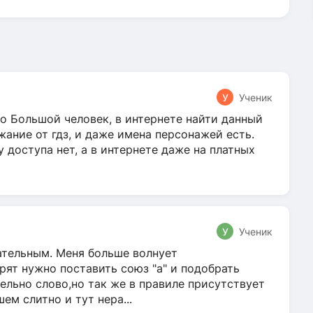
У
Ученик
о Большой человек, в интернете найти данный
жание от гдз, и даже имена персонажей есть.
у доступа нет, а в интернете даже на платных
У
Ученик
гательным. Меня больше волнует
ят нужно поставить союз "а" и подобрать
ельно слово,но так же в правиле присутствует
м слитно и тут нера...