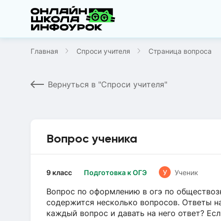
Главная
Спроси учителя
Страница вопроса
Вернуться в "Спроси учителя"
Вопрос ученика
9 класс
Подготовка к ОГЭ
У
Ученик
Вопрос по оформлению в огэ по обществозн
содержится несколько вопросов. Ответы н
каждый вопрос и давать на него ответ? Ес