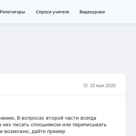
Репетиторы
Спроси учителя
Видеоуроки
22 мая 2025
анию. В вопросах второй части всегда
а них писать сплошняком или переписывать
ли возможно, дайте пример