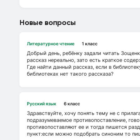
Новые вопросы
Литературное чтение
1 класс
Добрый день, ребёнку задали читать Зощенк
рассказ нереально, зато есть краткое содер
Где найти данный рассказ, если в библиотек
библиотеках нет такого рассказа?
Русский язык
6 класс
Здравствуйте, хочу понять тему не с прила
подразумеваемое противопоставление, говор
противопоставляют ее и тогда пишется разд
пункт:если можно подобрать синоним то пише