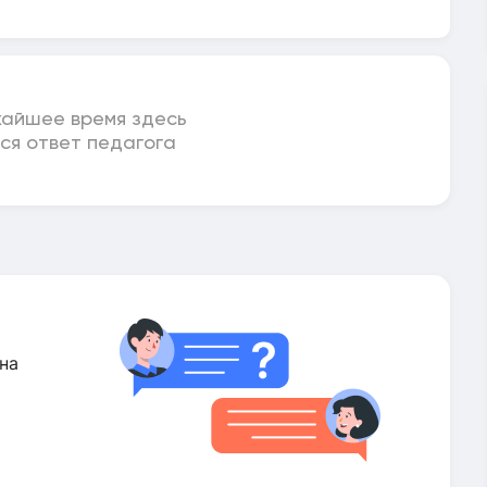
жайшее время здесь
ся ответ педагога
на