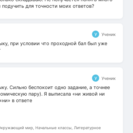
я подучить для точности моих ответов?
У
Ученик
ыку, при условии что проходной бал был уже
т
У
Ученик
ку. Сильно беспокоит одно задание, а точнее
омическую пару). Я выписала «ни живой ни
 «ни» в ответе
 Окружающий мир, Начальные классы, Литературное