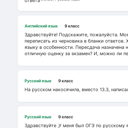
Английский язык
9 класс
Здравствуйте! Подскажите, пожалуйста. Моя
переписать из черновика в бланки ответов. 
языку в особенности. Пересдача назначена 
отличную оценку за экзамен? И, можно ли пе
Русский язык
9 класс
На русском накосячила, вместо 13.3, написа
Русский язык
9 класс
Здравствуйте ,У меня был ОГЭ по русскому я