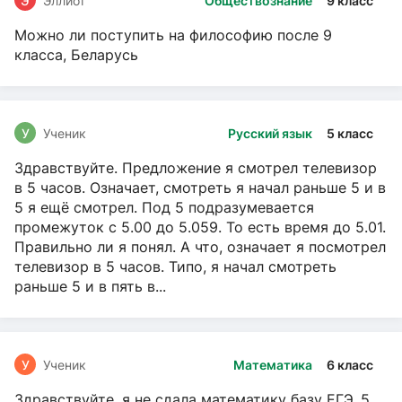
Э
Эллиот
Обществознание
9 класс
Можно ли поступить на философию после 9
класса, Беларусь
У
Ученик
Русский язык
5 класс
Здравствуйте. Предложение я смотрел телевизор
в 5 часов. Означает, смотреть я начал раньше 5 и в
5 я ещё смотрел. Под 5 подразумевается
промежуток с 5.00 до 5.059. То есть время до 5.01.
Правильно ли я понял. А что, означает я посмотрел
телевизор в 5 часов. Типо, я начал смотреть
раньше 5 и в пять в...
У
Ученик
Математика
6 класс
Здравствуйте, я не сдала математику базу ЕГЭ. 5