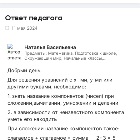
Ответ педагога
11 мая 2024
Наталья Васильевна
Предметы:
Математика, Подготовка к школе,
Окружающий мир, Начальные классы,
Литературное чтение, Русский язык, Онлайн няня
Добрый день.
Для решения уравнений с х -ми, у-ми или
другими буквами, необходимо:
1. знать название компонентов (чисел) при
сложении,вычитании, умножении и делении
2. в зависимости от неизвестного компонента
уметь его находить
При сложении название компонентов такое:
слагаемое + слагаемое = сумма 2+3 = 5