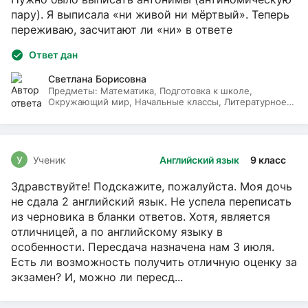
пару). Я выписала «ни живой ни мёртвый». Теперь
переживаю, засчитают ли «ни» в ответе
Ответ дан
Светлана Борисовна
Предметы:
Математика, Подготовка к школе,
Окружающий мир, Начальные классы, Литературное
чтение, Русский язык
У
Ученик
Английский язык
9 класс
Здравствуйте! Подскажите, пожалуйста. Моя дочь
не сдала 2 английский язык. Не успела переписать
из черновика в бланки ответов. Хотя, является
отличницей, а по английскому языку в
особенности. Пересдача назначена нам 3 июля.
Есть ли возможность получить отличную оценку за
экзамен? И, можно ли пересд...