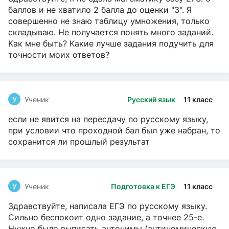
баллов и не хватило 2 балла до оценки "3". Я
совершенно не знаю таблицу умножения, только
складываю. Не получается понять много заданий.
Как мне быть? Какие лучше задания подучить для
точности моих ответов?
У
Ученик
Русский язык
11 класс
если не явится на пересдачу по русскому языку,
при условии что проходной бал был уже набран, то
сохранится ли прошлый результат
У
Ученик
Подготовка к ЕГЭ
11 класс
Здравствуйте, написала ЕГЭ по русскому языку.
Сильно беспокоит одно задание, а точнее 25-е.
Нужно было выписать антонимы (антиномическую