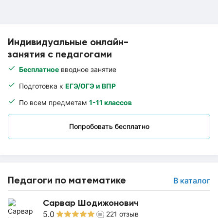
Индивидуальные онлайн-
занятия с педагогами
Бесплатное
вводное занятие
Подготовка к
ЕГЭ/ОГЭ и ВПР
По всем предметам
1-11 классов
Попробовать бесплатно
Педагоги по математике
В каталог
Сарвар Шодижонович
5.0
221
отзыв