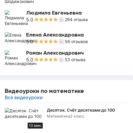
Людмила Евгеньевна
5.0
294
отзыва
Елена Александровна
5.0
56
отзывов
Роман Александрович
5.0
53
отзыва
Видеоуроки по математике
Все видеоуроки
Десяток. Счёт десятками до 100
Математика
2 класс
13 мин.