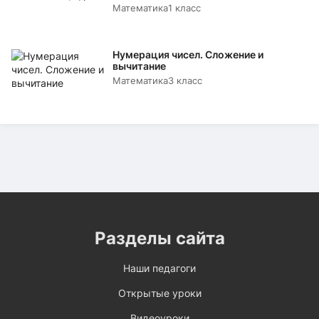
Математика
1 класс
Нумерация чисел. Сложение и
вычитание
Математика
3 класс
Разделы сайта
Наши педагоги
Открытые уроки
Видеоуроки