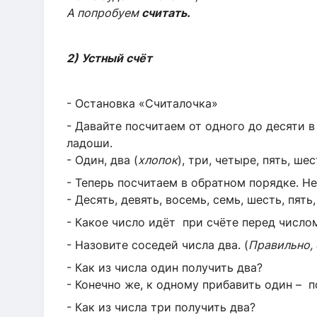
А попробуем
считать.
2) Устный счёт
- Остановка «Считалочка»
- Давайте посчитаем от одного до десяти в
ладоши.
- Один, два (
хлопок
), три, четыре, пять, ше
- Теперь посчитаем в обратном порядке. Не
- Десять, девять, восемь, семь, шесть, пять,
- Какое число идёт при счёте перед числом
- Назовите соседей числа два. (
Правильно, 
- Как из числа один получить два?
- Конечно же, к одному прибавить один – п
- Как из числа три получить два?