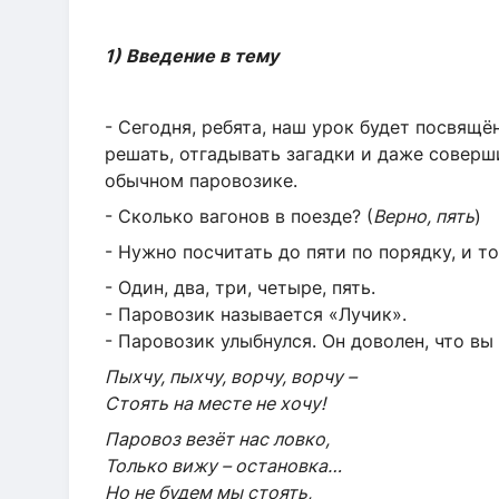
1) Введение в тему
- Сегодня, ребята, наш урок будет посвящё
решать, отгадывать загадки и даже соверш
обычном паровозике.
- Сколько вагонов в поезде? (
Верно, пять
)
- Нужно посчитать до пяти по порядку, и т
- Один, два, три, четыре, пять.
- Паровозик называется «Лучик».
- Паровозик улыбнулся. Он доволен, что вы
Пыхчу, пыхчу, ворчу, ворчу –
Стоять на месте не хочу!
Паровоз везёт нас ловко,
Только вижу – остановка…
Но не будем мы стоять,