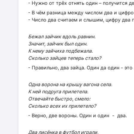
- Нужно от трёх отнять один – получится дв
- В чём разница между числом два и цифро
- Число два считаем и слышим, цифру два 
Бежал зайчик вдоль равнин.
Значит, зайчик был один.
К нему зайчиха подбежала.
Сколько зайцев теперь стало?
- Правильно, два зайца. Один да один - это 
Одна ворона на крышу вагона села.
К ней подруга прилетела.
Отвечайте быстро, смело:
Сколько всех их прилетело?
- Верно, две вороны. Один и один - два.
Два лисёнка в футбол играли,