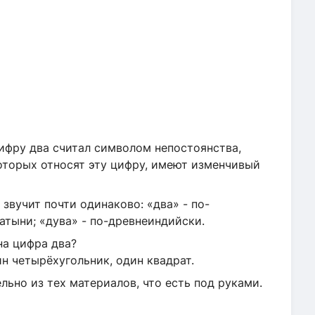
ифру два считал символом непостоянства,
оторых относят эту цифру, имеют изменчивый
 звучит почти одинаково: «два» - по-
латыни; «дува» - по-древнеиндийски.
на цифра два?
н четырёхугольник, один квадрат.
льно из тех материалов, что есть под руками.