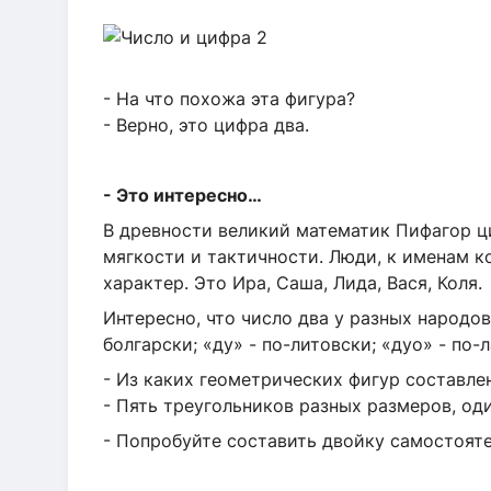
- На что похожа эта фигура?
- Верно, это цифра два.
- Это интересно…
В древности великий математик Пифагор ц
мягкости и тактичности. Люди, к именам к
характер. Это Ира, Саша, Лида, Вася, Коля.
Интересно, что число два у разных народов
болгарски; «ду» - по-литовски; «дуо» - по-
- Из каких геометрических фигур составле
- Пять треугольников разных размеров, оди
- Попробуйте составить двойку самостояте