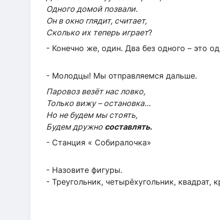
Одного домой позвали.
Он в окно глядит, считает,
Сколько их теперь играет
?
- Конечно же, один. Два без одного – это од
- Молодцы! Мы отправляемся дальше.
Паровоз везёт нас ловко,
Только вижу – остановка…
Но не будем мы стоять,
Будем дружно
составлять.
- Станция « Собиралочка»
- Назовите фигуры.
- Треугольник, четырёхугольник, квадрат, к