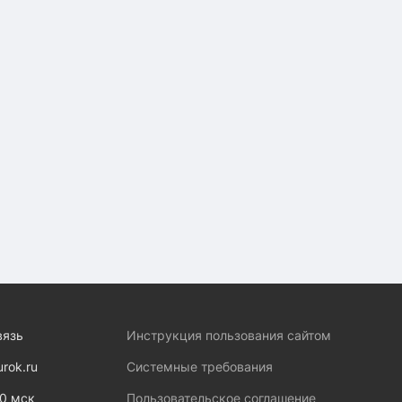
вязь
Инструкция пользования сайтом
urok.ru
Системные требования
00 мск
Пользовательское соглашение