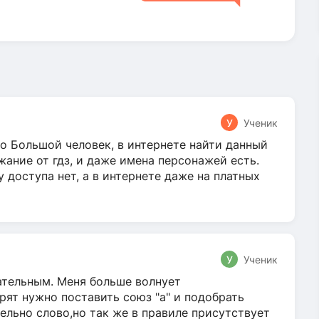
У
Ученик
о Большой человек, в интернете найти данный
жание от гдз, и даже имена персонажей есть.
у доступа нет, а в интернете даже на платных
У
Ученик
гательным. Меня больше волнует
ят нужно поставить союз "а" и подобрать
ельно слово,но так же в правиле присутствует