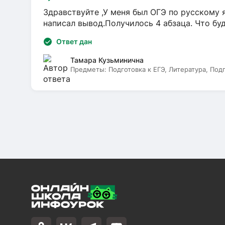
Здравствуйте ,У меня был ОГЭ по русскому я
написал вывод.Получилось 4 абзаца. Что бу
Ответ дан
Тамара Кузьминична
Предметы:
Подготовка к ЕГЭ, Литература, Под