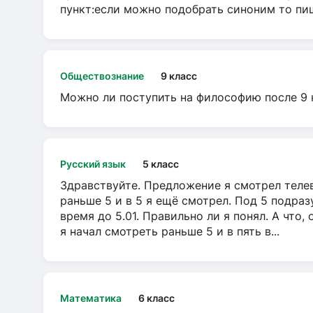
пункт:если можно подобрать синоним то пише
Обществознание
9 класс
Можно ли поступить на философию после 9 
Русский язык
5 класс
Здравствуйте. Предложение я смотрел телеви
раньше 5 и в 5 я ещё смотрел. Под 5 подраз
время до 5.01. Правильно ли я понял. А что,
я начал смотреть раньше 5 и в пять в...
Математика
6 класс