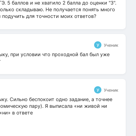
Э. 5 баллов и не хватило 2 балла до оценки "3".
олько складываю. Не получается понять много
я подучить для точности моих ответов?
У
Ученик
ыку, при условии что проходной бал был уже
т
У
Ученик
ку. Сильно беспокоит одно задание, а точнее
омическую пару). Я выписала «ни живой ни
 «ни» в ответе