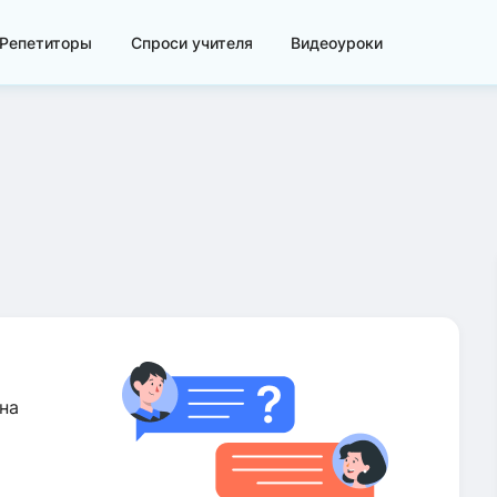
Репетиторы
Спроси учителя
Видеоуроки
на