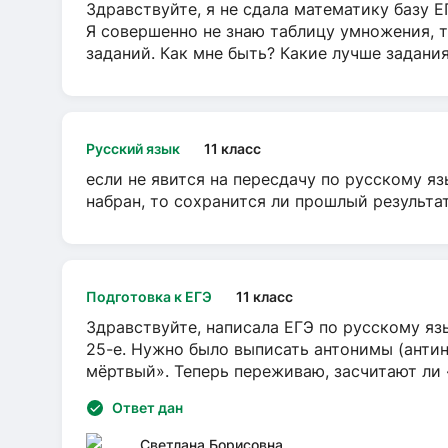
Здравствуйте, я не сдала математику базу ЕГ
Я совершенно не знаю таблицу умножения, т
заданий. Как мне быть? Какие лучше задани
Русский язык
11 класс
если не явится на пересдачу по русскому яз
набран, то сохранится ли прошлый результа
Подготовка к ЕГЭ
11 класс
Здравствуйте, написала ЕГЭ по русскому язы
25-е. Нужно было выписать антонимы (антин
мёртвый». Теперь переживаю, засчитают ли
Ответ дан
Светлана Борисовна