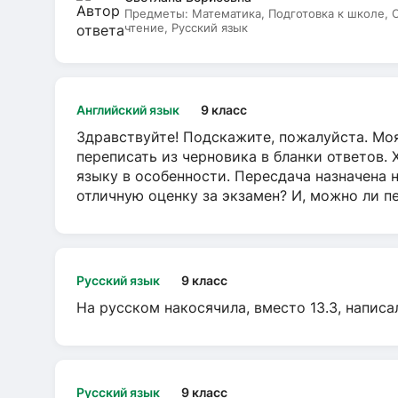
Предметы:
Математика, Подготовка к школе,
чтение, Русский язык
Английский язык
9 класс
Здравствуйте! Подскажите, пожалуйста. Моя
переписать из черновика в бланки ответов. 
языку в особенности. Пересдача назначена 
отличную оценку за экзамен? И, можно ли пе
Русский язык
9 класс
На русском накосячила, вместо 13.3, написа
Русский язык
9 класс