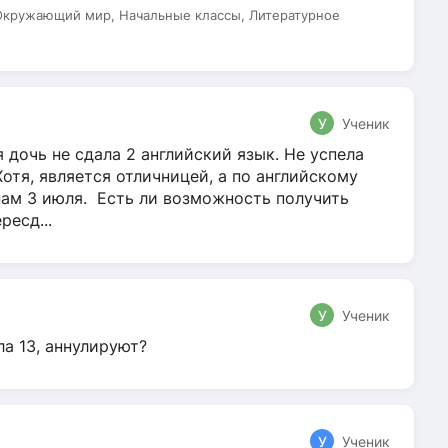
 Окружающий мир, Начальные классы, Литературное
У
Ученик
 дочь не сдала 2 английский язык. Не успела
Хотя, является отличницей, а по английскому
нам 3 июля. Есть ли возможность получить
ресд...
У
Ученик
ла 13, аннулируют?
У
Ученик