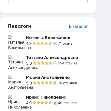
Педагоги
В каталог
Наталья Васильевна
4.9
71
отзыв
Татьяна Александровна
5.0
154
отзыва
Мария Анатольевна
5.0
10
отзывов
Ирина Николаевна
4.9
40
отзывов