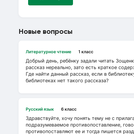
Новые вопросы
Литературное чтение
1 класс
Добрый день, ребёнку задали читать Зощенк
рассказ нереально, зато есть краткое содер
Где найти данный рассказ, если в библиотек
библиотеках нет такого рассказа?
Русский язык
6 класс
Здравствуйте, хочу понять тему не с прила
подразумеваемое противопоставление, говор
противопоставляют ее и тогда пишется разд