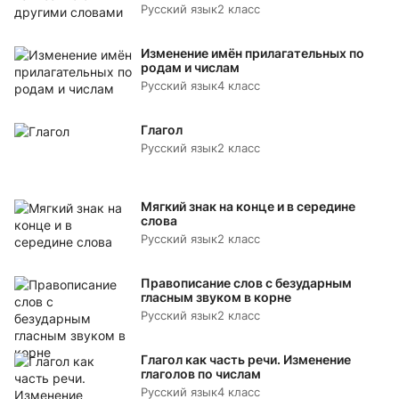
Русский язык
2 класс
Изменение имён прилагательных по
родам и числам
Русский язык
4 класс
Глагол
Русский язык
2 класс
Мягкий знак на конце и в середине
слова
Русский язык
2 класс
Правописание слов с безударным
гласным звуком в корне
Русский язык
2 класс
Глагол как часть речи. Изменение
глаголов по числам
Русский язык
4 класс