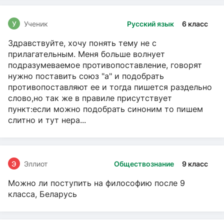
У
Ученик
Русский язык
6 класс
Здравствуйте, хочу понять тему не с
прилагательным. Меня больше волнует
подразумеваемое противопоставление, говорят
нужно поставить союз "а" и подобрать
противопоставляют ее и тогда пишется раздельно
слово,но так же в правиле присутствует
пункт:если можно подобрать синоним то пишем
слитно и тут нера...
Э
Эллиот
Обществознание
9 класс
Можно ли поступить на философию после 9
класса, Беларусь