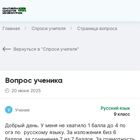
Главная
Спроси учителя
Страница вопроса
Вернуться в "Спроси учителя"
Вопрос ученика
20 июня 2025
Русский язык
У
Ученик
9 класс
Добрый день. У меня не хватило 1 балла до 4 по
огэ по русскому языку. За изложения 6из 6
баллов, за сочинение 7 из 7 баллов. За грамотность