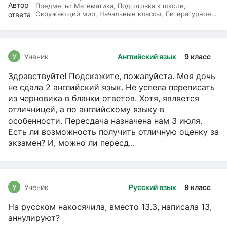
Предметы:
Математика, Подготовка к школе,
Окружающий мир, Начальные классы, Литературное
чтение, Русский язык
У
Ученик
Английский язык
9 класс
Здравствуйте! Подскажите, пожалуйста. Моя дочь
не сдала 2 английский язык. Не успела переписать
из черновика в бланки ответов. Хотя, является
отличницей, а по английскому языку в
особенности. Пересдача назначена нам 3 июля.
Есть ли возможность получить отличную оценку за
экзамен? И, можно ли пересд...
У
Ученик
Русский язык
9 класс
На русском накосячила, вместо 13.3, написала 13,
аннулируют?