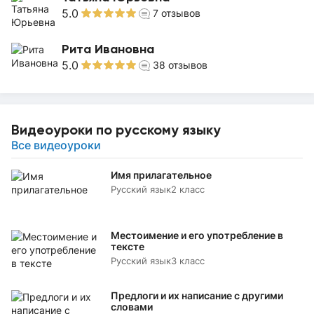
5.0
7
отзывов
Рита Ивановна
5.0
38
отзывов
Видеоуроки по русскому языку
Все видеоуроки
Имя прилагательное
Русский язык
2 класс
Местоимение и его употребление в
тексте
Русский язык
3 класс
Предлоги и их написание с другими
словами