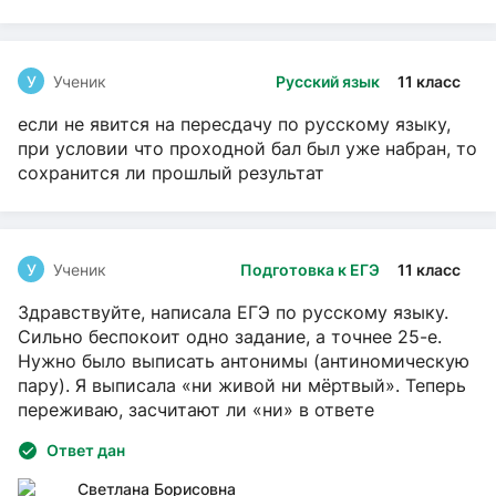
У
Ученик
Русский язык
11 класс
если не явится на пересдачу по русскому языку,
при условии что проходной бал был уже набран, то
сохранится ли прошлый результат
У
Ученик
Подготовка к ЕГЭ
11 класс
Здравствуйте, написала ЕГЭ по русскому языку.
Сильно беспокоит одно задание, а точнее 25-е.
Нужно было выписать антонимы (антиномическую
пару). Я выписала «ни живой ни мёртвый». Теперь
переживаю, засчитают ли «ни» в ответе
Ответ дан
Светлана Борисовна