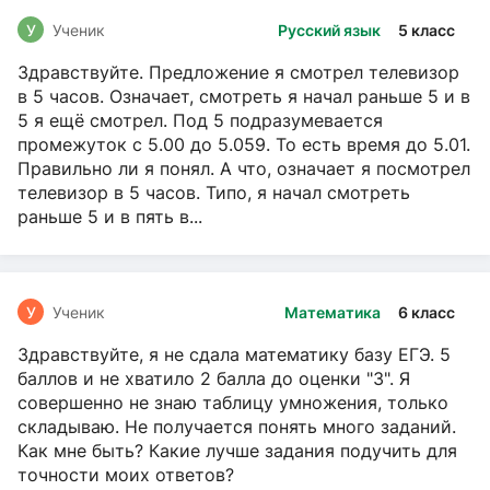
У
Ученик
Русский язык
5 класс
Здравствуйте. Предложение я смотрел телевизор
в 5 часов. Означает, смотреть я начал раньше 5 и в
5 я ещё смотрел. Под 5 подразумевается
промежуток с 5.00 до 5.059. То есть время до 5.01.
Правильно ли я понял. А что, означает я посмотрел
телевизор в 5 часов. Типо, я начал смотреть
раньше 5 и в пять в...
У
Ученик
Математика
6 класс
Здравствуйте, я не сдала математику базу ЕГЭ. 5
баллов и не хватило 2 балла до оценки "3". Я
совершенно не знаю таблицу умножения, только
складываю. Не получается понять много заданий.
Как мне быть? Какие лучше задания подучить для
точности моих ответов?