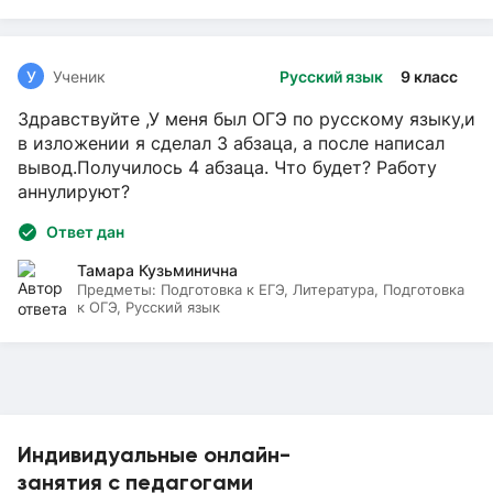
У
Ученик
Русский язык
9 класс
Здравствуйте ,У меня был ОГЭ по русскому языку,и
в изложении я сделал 3 абзаца, а после написал
вывод.Получилось 4 абзаца. Что будет? Работу
аннулируют?
Ответ дан
Тамара Кузьминична
Предметы:
Подготовка к ЕГЭ, Литература, Подготовка
к ОГЭ, Русский язык
Индивидуальные онлайн-
занятия с педагогами