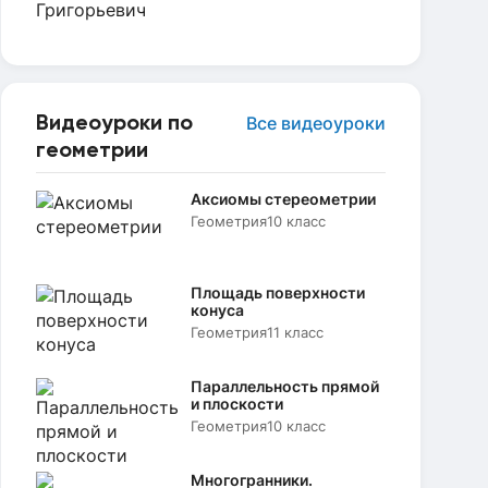
Видеоуроки по
Все видеоуроки
геометрии
Аксиомы стереометрии
Геометрия
10 класс
Площадь поверхности
конуса
Геометрия
11 класс
Параллельность прямой
и плоскости
Геометрия
10 класс
Многогранники.