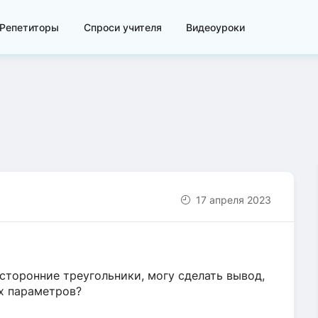
Репетиторы
Спроси учителя
Видеоуроки
17 апреля 2023
сторонние треугольники, могу сделать вывод,
их параметров?