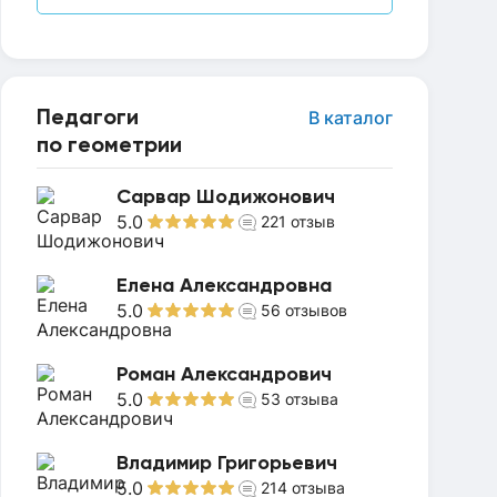
Педагоги
В каталог
по геометрии
Сарвар Шодижонович
5.0
221
отзыв
Елена Александровна
5.0
56
отзывов
Роман Александрович
5.0
53
отзыва
Владимир Григорьевич
5.0
214
отзыва