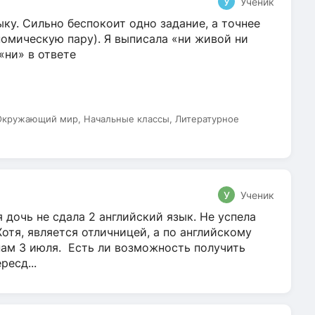
У
Ученик
ку. Сильно беспокоит одно задание, а точнее
омическую пару). Я выписала «ни живой ни
 «ни» в ответе
 Окружающий мир, Начальные классы, Литературное
У
Ученик
 дочь не сдала 2 английский язык. Не успела
Хотя, является отличницей, а по английскому
нам 3 июля. Есть ли возможность получить
ресд...