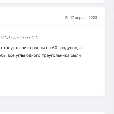
17 апреля 2023
 ЕГЭ, Подготовка к ОГЭ
го треугольника равны по 60 градусов, а
обы все углы одного треугольника были