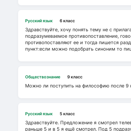
Русский язык
6 класс
Здравствуйте, хочу понять тему не с прила
подразумеваемое противопоставление, говор
противопоставляют ее и тогда пишется разд
пункт:если можно подобрать синоним то пише
Обществознание
9 класс
Можно ли поступить на философию после 9 
Русский язык
5 класс
Здравствуйте. Предложение я смотрел телеви
раньше 5 и в 5 я ещё смотрел. Под 5 подраз