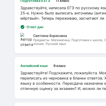
Подготовка к ЕГЭ
11 класс
Здравствуйте, написала ЕГЭ по русскому язы
25-е. Нужно было выписать антонимы (антин
мёртвый». Теперь переживаю, засчитают ли
Ответ дан
Светлана Борисовна
Предметы:
Математика, Подготовка к школе,
чтение, Русский язык
Английский язык
9 класс
Здравствуйте! Подскажите, пожалуйста. Моя
переписать из черновика в бланки ответов. 
языку в особенности. Пересдача назначена 
отличную оценку за экзамен? И, можно ли пе