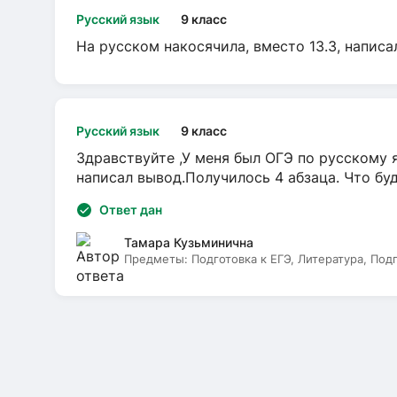
Русский язык
9 класс
На русском накосячила, вместо 13.3, написа
Русский язык
9 класс
Здравствуйте ,У меня был ОГЭ по русскому я
написал вывод.Получилось 4 абзаца. Что бу
Ответ дан
Тамара Кузьминична
Предметы:
Подготовка к ЕГЭ, Литература, Под