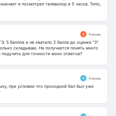
 означает я посмотрел телевизор в 5 часов. Типо,
У
Ученик
Э. 5 баллов и не хватило 2 балла до оценки "3".
олько складываю. Не получается понять много
я подучить для точности моих ответов?
У
Ученик
ыку, при условии что проходной бал был уже
т