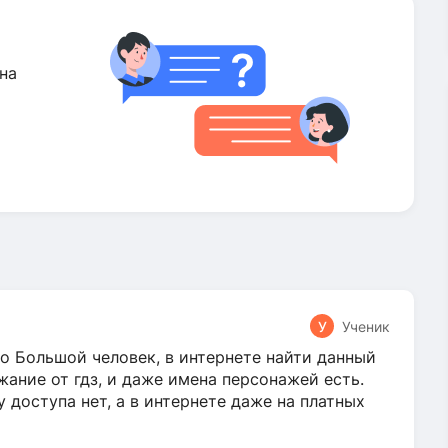
на
У
Ученик
о Большой человек, в интернете найти данный
жание от гдз, и даже имена персонажей есть.
у доступа нет, а в интернете даже на платных