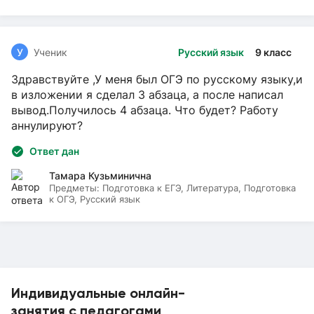
У
Ученик
Русский язык
9 класс
Здравствуйте ,У меня был ОГЭ по русскому языку,и
в изложении я сделал 3 абзаца, а после написал
вывод.Получилось 4 абзаца. Что будет? Работу
аннулируют?
Ответ дан
Тамара Кузьминична
Предметы:
Подготовка к ЕГЭ, Литература, Подготовка
к ОГЭ, Русский язык
Индивидуальные онлайн-
занятия с педагогами