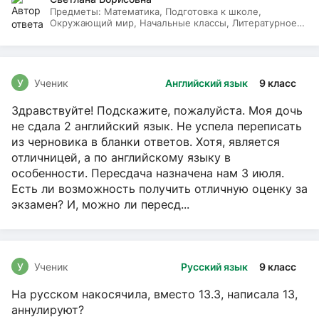
Предметы:
Математика, Подготовка к школе,
Окружающий мир, Начальные классы, Литературное
чтение, Русский язык
У
Ученик
Английский язык
9 класс
Здравствуйте! Подскажите, пожалуйста. Моя дочь
не сдала 2 английский язык. Не успела переписать
из черновика в бланки ответов. Хотя, является
отличницей, а по английскому языку в
особенности. Пересдача назначена нам 3 июля.
Есть ли возможность получить отличную оценку за
экзамен? И, можно ли пересд...
У
Ученик
Русский язык
9 класс
На русском накосячила, вместо 13.3, написала 13,
аннулируют?