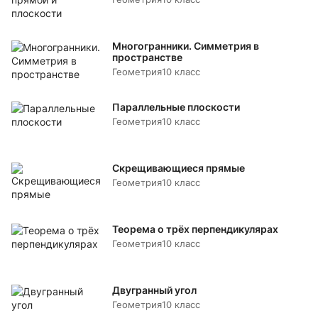
Многогранники. Симметрия в
пространстве
Геометрия
10 класс
Параллельные плоскости
Геометрия
10 класс
Скрещивающиеся прямые
Геометрия
10 класс
Теорема о трёх перпендикулярах
Геометрия
10 класс
Двугранный угол
Геометрия
10 класс