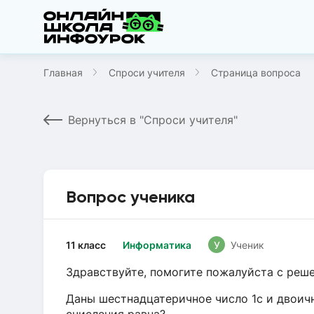
Главная
Спроси учителя
Страница вопроса
Вернуться в "Спроси учителя"
Вопрос ученика
11 класс
Информатика
У
Ученик
Здравствуйте, помогите пожалуйста с реш
Даны шестнадцатеричное число 1с и двоич