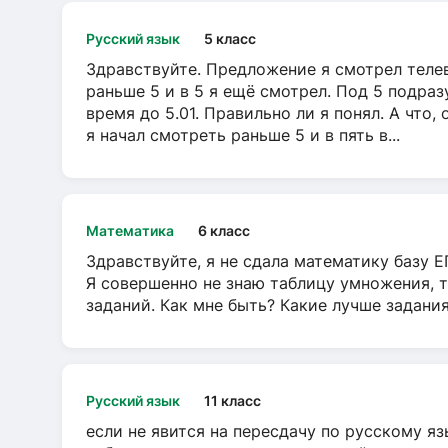
Русский язык
5 класс
Здравствуйте. Предложение я смотрел телеви
раньше 5 и в 5 я ещё смотрел. Под 5 подраз
время до 5.01. Правильно ли я понял. А что,
я начал смотреть раньше 5 и в пять в...
Математика
6 класс
Здравствуйте, я не сдала математику базу ЕГ
Я совершенно не знаю таблицу умножения, т
заданий. Как мне быть? Какие лучше задани
Русский язык
11 класс
если не явится на пересдачу по русскому яз