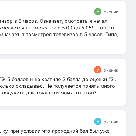
У
Ученик
зор в 5 часов. Означает, смотреть я начал
умевается промежуток с 5.00 до 5.059. То есть
 означает я посмотрел телевизор в 5 часов. Типо,
У
Ученик
Э. 5 баллов и не хватило 2 балла до оценки "3".
олько складываю. Не получается понять много
я подучить для точности моих ответов?
У
Ученик
ыку, при условии что проходной бал был уже