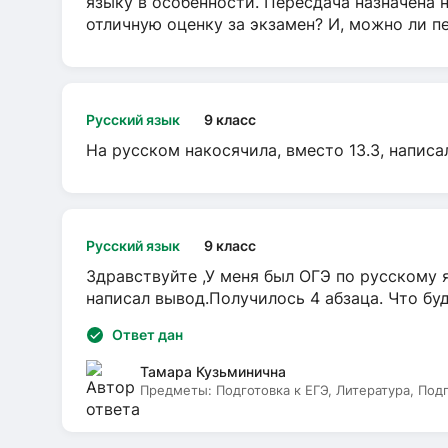
языку в особенности. Пересдача назначена 
отличную оценку за экзамен? И, можно ли пе
Русский язык
9 класс
На русском накосячила, вместо 13.3, написа
Русский язык
9 класс
Здравствуйте ,У меня был ОГЭ по русскому я
написал вывод.Получилось 4 абзаца. Что бу
Ответ дан
Тамара Кузьминична
Предметы:
Подготовка к ЕГЭ, Литература, Под