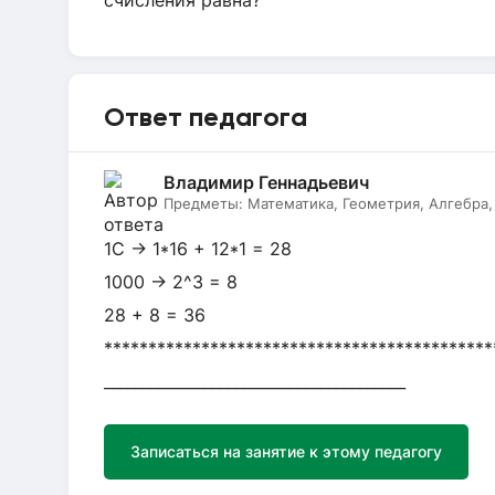
счисления равна?
Ответ педагога
Владимир Геннадьевич
Предметы:
Математика, Геометрия, Алгебра,
1C -> 1*16 + 12*1 = 28
1000 -> 2^3 = 8
28 + 8 = 36
********************************************
_______________________________________
Записаться на занятие к этому педагогу