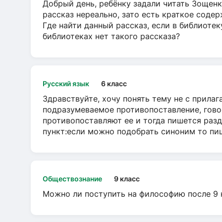
Добрый день, ребёнку задали читать Зощенк
рассказ нереально, зато есть краткое содер
Где найти данный рассказ, если в библиотек
библиотеках нет такого рассказа?
Русский язык
6 класс
Здравствуйте, хочу понять тему не с прила
подразумеваемое противопоставление, говор
противопоставляют ее и тогда пишется разд
пункт:если можно подобрать синоним то пише
Обществознание
9 класс
Можно ли поступить на философию после 9 