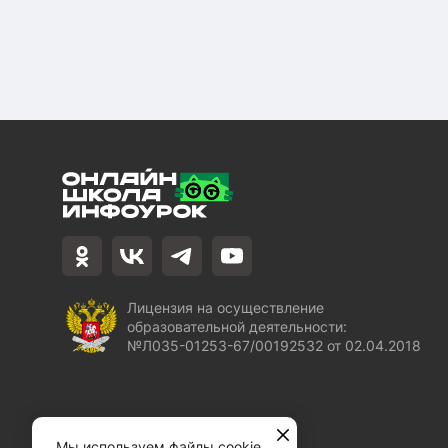
Лицензия на осуществление
образовательной деятельности:
№Л035-01253-67/00192532 от 02.04.2018
Мы используем файлы cookie,