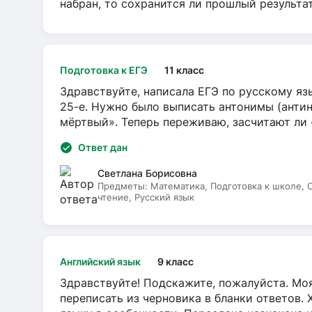
набран, то сохранится ли прошлый результа
Подготовка к ЕГЭ
11 класс
Здравствуйте, написала ЕГЭ по русскому язы
25-е. Нужно было выписать антонимы (антин
мёртвый». Теперь переживаю, засчитают ли
Ответ дан
Светлана Борисовна
Предметы:
Математика, Подготовка к школе,
чтение, Русский язык
Английский язык
9 класс
Здравствуйте! Подскажите, пожалуйста. Моя
переписать из черновика в бланки ответов. 