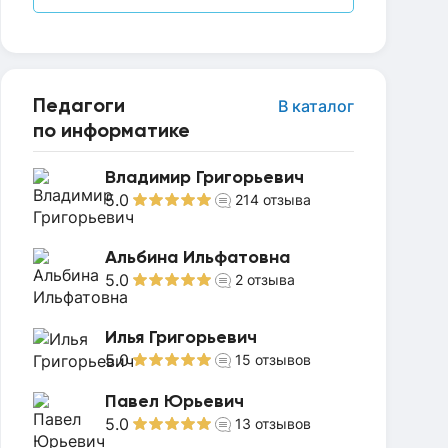
Педагоги
В каталог
по информатике
Владимир Григорьевич
5.0
214
отзыва
Альбина Ильфатовна
5.0
2
отзыва
Илья Григорьевич
5.0
15
отзывов
Павел Юрьевич
5.0
13
отзывов