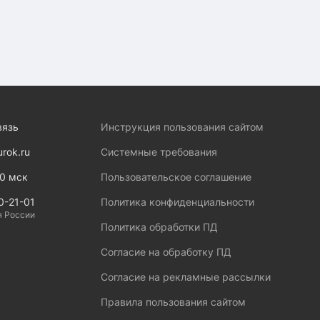
вязь
Инструкция пользования сайтом
urok.ru
Системные требования
00 мск
Пользовательское соглашение
0-21-01
Политика конфиденциальности
я России
Политика обработки ПД
Согласие на обработку ПД
Согласие на рекламные рассылки
Правила пользования сайтом