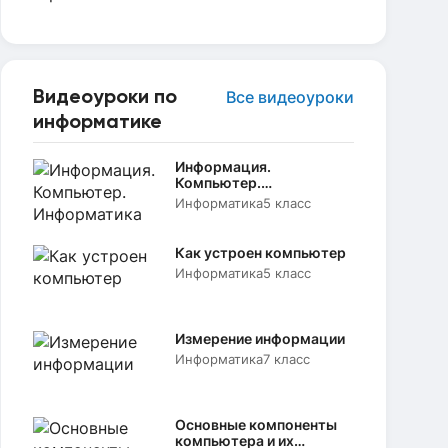
Видеоуроки по
Все видеоуроки
информатике
Информация.
Компьютер.
Информатика
Информатика
5 класс
Как устроен компьютер
Информатика
5 класс
Измерение информации
Информатика
7 класс
Основные компоненты
компьютера и их