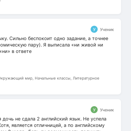
т
У
Ученик
ку. Сильно беспокоит одно задание, а точнее
омическую пару). Я выписала «ни живой ни
 «ни» в ответе
 Окружающий мир, Начальные классы, Литературное
У
Ученик
 дочь не сдала 2 английский язык. Не успела
Хотя, является отличницей, а по английскому