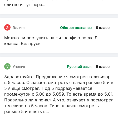
слитно и тут нера...
Э
Эллиот
Обществознание
9 класс
Можно ли поступить на философию после 9
класса, Беларусь
У
Ученик
Русский язык
5 класс
Здравствуйте. Предложение я смотрел телевизор
в 5 часов. Означает, смотреть я начал раньше 5 и в
5 я ещё смотрел. Под 5 подразумевается
промежуток с 5.00 до 5.059. То есть время до 5.01.
Правильно ли я понял. А что, означает я посмотрел
телевизор в 5 часов. Типо, я начал смотреть
раньше 5 и в пять в...