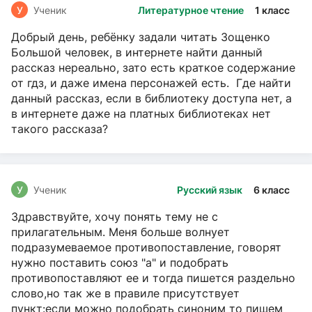
У
Ученик
Литературное чтение
1 класс
Добрый день, ребёнку задали читать Зощенко
Большой человек, в интернете найти данный
рассказ нереально, зато есть краткое содержание
от гдз, и даже имена персонажей есть. Где найти
данный рассказ, если в библиотеку доступа нет, а
в интернете даже на платных библиотеках нет
такого рассказа?
У
Ученик
Русский язык
6 класс
Здравствуйте, хочу понять тему не с
прилагательным. Меня больше волнует
подразумеваемое противопоставление, говорят
нужно поставить союз "а" и подобрать
противопоставляют ее и тогда пишется раздельно
слово,но так же в правиле присутствует
пункт:если можно подобрать синоним то пишем