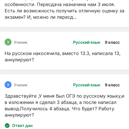
особенности. Пересдача назначена нам 3 июля.
Есть ли возможность получить отличную оценку за
экзамен? И, можно ли пересд...
У
Ученик
Русский язык
9 класс
На русском накосячила, вместо 13.3, написала 13,
аннулируют?
У
Ученик
Русский язык
9 класс
Здравствуйте ,У меня был ОГЭ по русскому языку,и
в изложении я сделал 3 абзаца, а после написал
вывод.Получилось 4 абзаца. Что будет? Работу
аннулируют?
Ответ дан