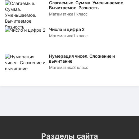
Слагаемые. Сумма. Уменьшаемое.
Вычитаемое. Разность
Математика
1 класс
Число и цифра 2
Математика
1 класс
Нумерация чисел. Сложение и
вычитание
Математика
3 класс
Разделы сайта