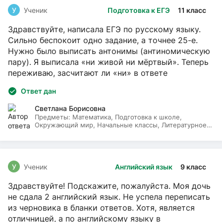
У
Ученик
Подготовка к ЕГЭ
11 класс
Здравствуйте, написала ЕГЭ по русскому языку.
Сильно беспокоит одно задание, а точнее 25-е.
Нужно было выписать антонимы (антиномическую
пару). Я выписала «ни живой ни мёртвый». Теперь
переживаю, засчитают ли «ни» в ответе
Ответ дан
Светлана Борисовна
Предметы:
Математика, Подготовка к школе,
Окружающий мир, Начальные классы, Литературное
чтение, Русский язык
У
Ученик
Английский язык
9 класс
Здравствуйте! Подскажите, пожалуйста. Моя дочь
не сдала 2 английский язык. Не успела переписать
из черновика в бланки ответов. Хотя, является
отличницей, а по английскому языку в