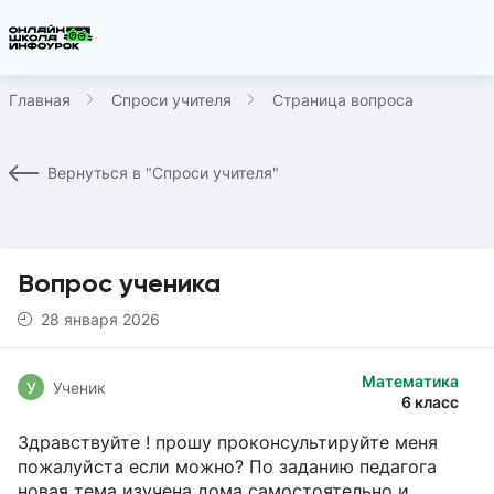
Главная
Спроси учителя
Страница вопроса
Вернуться в "Спроси учителя"
Вопрос ученика
28 января 2026
Математика
У
Ученик
6 класс
Здравствуйте ! прошу проконсультируйте меня
пожалуйста если можно? По заданию педагога
новая тема изучена дома самостоятельно и