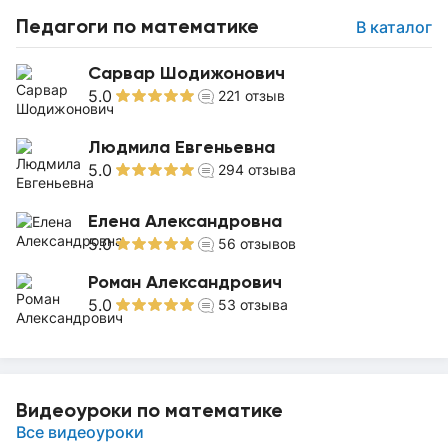
Педагоги по математике
В каталог
Сарвар Шодижонович
5.0
221
отзыв
Людмила Евгеньевна
5.0
294
отзыва
Елена Александровна
5.0
56
отзывов
Роман Александрович
5.0
53
отзыва
Видеоуроки по математике
Все видеоуроки