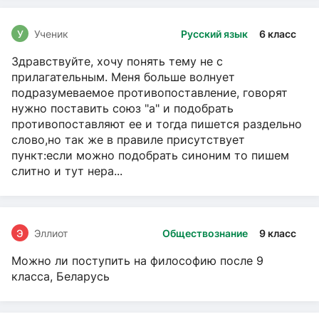
У
Ученик
Русский язык
6 класс
Здравствуйте, хочу понять тему не с
прилагательным. Меня больше волнует
подразумеваемое противопоставление, говорят
нужно поставить союз "а" и подобрать
противопоставляют ее и тогда пишется раздельно
слово,но так же в правиле присутствует
пункт:если можно подобрать синоним то пишем
слитно и тут нера...
Э
Эллиот
Обществознание
9 класс
Можно ли поступить на философию после 9
класса, Беларусь