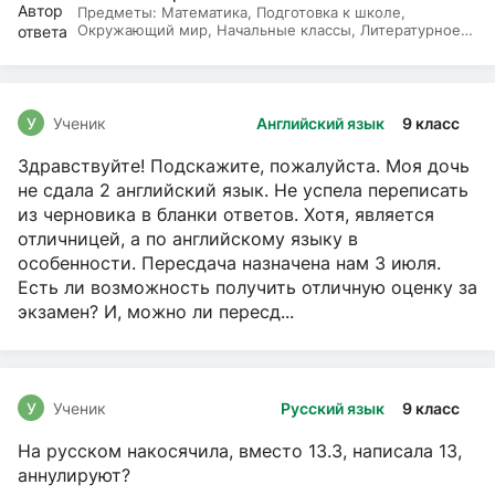
Предметы:
Математика, Подготовка к школе,
Окружающий мир, Начальные классы, Литературное
чтение, Русский язык
У
Ученик
Английский язык
9 класс
Здравствуйте! Подскажите, пожалуйста. Моя дочь
не сдала 2 английский язык. Не успела переписать
из черновика в бланки ответов. Хотя, является
отличницей, а по английскому языку в
особенности. Пересдача назначена нам 3 июля.
Есть ли возможность получить отличную оценку за
экзамен? И, можно ли пересд...
У
Ученик
Русский язык
9 класс
На русском накосячила, вместо 13.3, написала 13,
аннулируют?