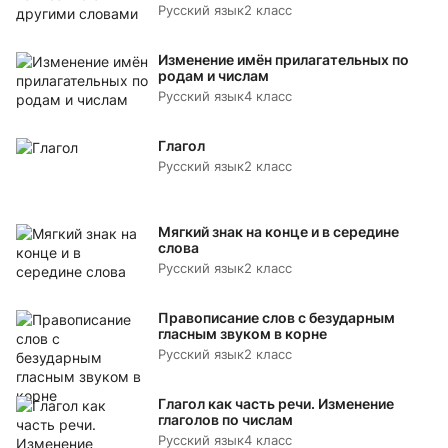
Русский язык
2 класс
Изменение имён прилагательных по
родам и числам
Русский язык
4 класс
Глагол
Русский язык
2 класс
Мягкий знак на конце и в середине
слова
Русский язык
2 класс
Правописание слов с безударным
гласным звуком в корне
Русский язык
2 класс
Глагол как часть речи. Изменение
глаголов по числам
Русский язык
4 класс