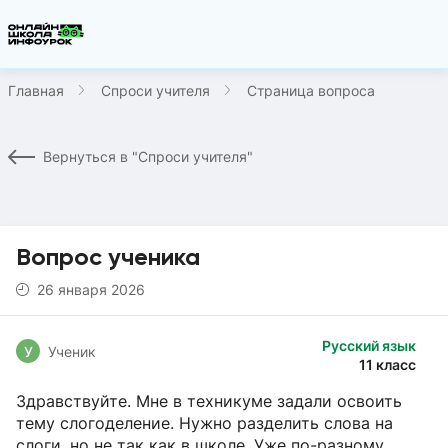
Главная
Спроси учителя
Страница вопроса
Вернуться в "Спроси учителя"
Вопрос ученика
26 января 2026
Русский язык
У
Ученик
11 класс
Здравствуйте. Мне в техникуме задали освоить
тему слогоделение. Нужно разделить слова на
слоги, но не так как в школе. Уже по-разному