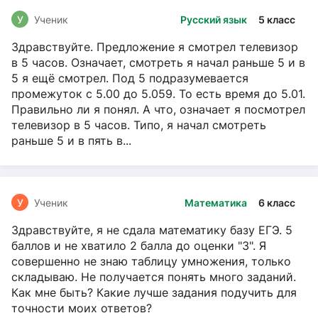
У
Ученик
Русский язык
5 класс
Здравствуйте. Предложение я смотрел телевизор
в 5 часов. Означает, смотреть я начал раньше 5 и в
5 я ещё смотрел. Под 5 подразумевается
промежуток с 5.00 до 5.059. То есть время до 5.01.
Правильно ли я понял. А что, означает я посмотрел
телевизор в 5 часов. Типо, я начал смотреть
раньше 5 и в пять в...
У
Ученик
Математика
6 класс
Здравствуйте, я не сдала математику базу ЕГЭ. 5
баллов и не хватило 2 балла до оценки "3". Я
совершенно не знаю таблицу умножения, только
складываю. Не получается понять много заданий.
Как мне быть? Какие лучше задания подучить для
точности моих ответов?