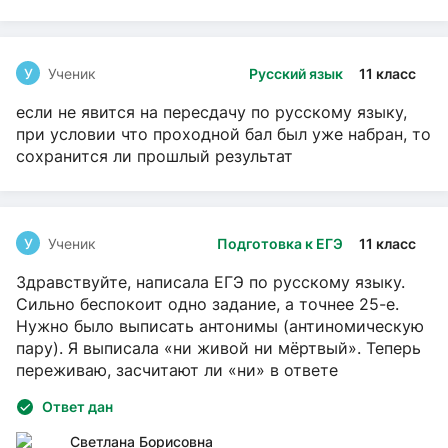
У
Ученик
Русский язык
11 класс
если не явится на пересдачу по русскому языку,
при условии что проходной бал был уже набран, то
сохранится ли прошлый результат
У
Ученик
Подготовка к ЕГЭ
11 класс
Здравствуйте, написала ЕГЭ по русскому языку.
Сильно беспокоит одно задание, а точнее 25-е.
Нужно было выписать антонимы (антиномическую
пару). Я выписала «ни живой ни мёртвый». Теперь
переживаю, засчитают ли «ни» в ответе
Ответ дан
Светлана Борисовна