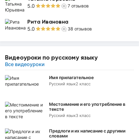
5.0
7
отзывов
Рита Ивановна
5.0
38
отзывов
Видеоуроки по русскому языку
Все видеоуроки
Имя прилагательное
Русский язык
2 класс
Местоимение и его употребление в
тексте
Русский язык
3 класс
Предлоги и их написание с другими
словами