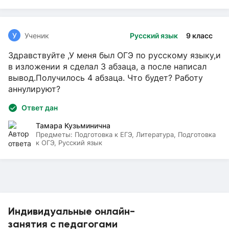
У
Ученик
Русский язык
9 класс
Здравствуйте ,У меня был ОГЭ по русскому языку,и
в изложении я сделал 3 абзаца, а после написал
вывод.Получилось 4 абзаца. Что будет? Работу
аннулируют?
Ответ дан
Тамара Кузьминична
Предметы:
Подготовка к ЕГЭ, Литература, Подготовка
к ОГЭ, Русский язык
Индивидуальные онлайн-
занятия с педагогами