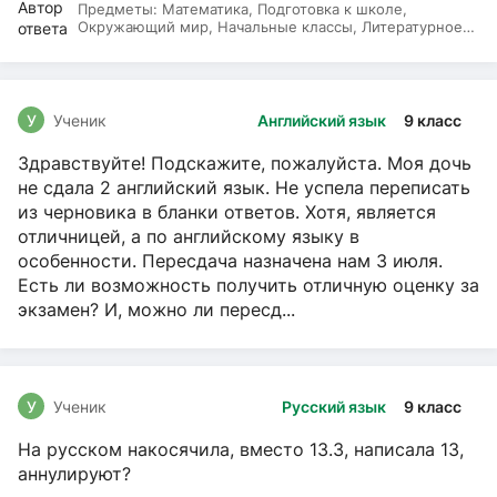
Предметы:
Математика, Подготовка к школе,
Окружающий мир, Начальные классы, Литературное
чтение, Русский язык
У
Ученик
Английский язык
9 класс
Здравствуйте! Подскажите, пожалуйста. Моя дочь
не сдала 2 английский язык. Не успела переписать
из черновика в бланки ответов. Хотя, является
отличницей, а по английскому языку в
особенности. Пересдача назначена нам 3 июля.
Есть ли возможность получить отличную оценку за
экзамен? И, можно ли пересд...
У
Ученик
Русский язык
9 класс
На русском накосячила, вместо 13.3, написала 13,
аннулируют?