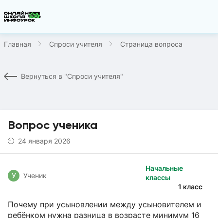
Главная
Спроси учителя
Страница вопроса
Вернуться в "Спроси учителя"
Вопрос ученика
24 января 2026
Начальные
У
Ученик
классы
1 класс
Почему при усыновлении между усыновителем и
ребёнком нужна разница в возрасте минимум 16