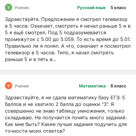
У
Ученик
Русский язык
5 класс
Здравствуйте. Предложение я смотрел телевизор
в 5 часов. Означает, смотреть я начал раньше 5 и в
5 я ещё смотрел. Под 5 подразумевается
промежуток с 5.00 до 5.059. То есть время до 5.01.
Правильно ли я понял. А что, означает я посмотрел
телевизор в 5 часов. Типо, я начал смотреть
раньше 5 и в пять в...
У
Ученик
Математика
6 класс
Здравствуйте, я не сдала математику базу ЕГЭ. 5
баллов и не хватило 2 балла до оценки "3". Я
совершенно не знаю таблицу умножения, только
складываю. Не получается понять много заданий.
Как мне быть? Какие лучше задания подучить для
точности моих ответов?