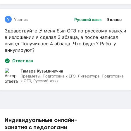
У
Ученик
Русский язык
9 класс
Здравствуйте ,У меня был ОГЭ по русскому языку,и
в изложении я сделал 3 абзаца, а после написал
вывод.Получилось 4 абзаца. Что будет? Работу
аннулируют?
Ответ дан
Тамара Кузьминична
Предметы:
Подготовка к ЕГЭ, Литература, Подготовка
к ОГЭ, Русский язык
Индивидуальные онлайн-
занятия с педагогами