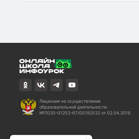
Лицензия на осуществление
образовательной деятельности:
№Л035-01253-67/00192532 от 02.04.2018