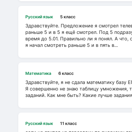
Русский язык
5 класс
Здравствуйте. Предложение я смотрел телеви
раньше 5 и в 5 я ещё смотрел. Под 5 подраз
время до 5.01. Правильно ли я понял. А что,
я начал смотреть раньше 5 и в пять в...
Математика
6 класс
Здравствуйте, я не сдала математику базу ЕГ
Я совершенно не знаю таблицу умножения, т
заданий. Как мне быть? Какие лучше задани
Русский язык
11 класс