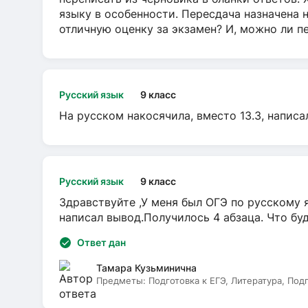
языку в особенности. Пересдача назначена 
отличную оценку за экзамен? И, можно ли пе
Русский язык
9 класс
На русском накосячила, вместо 13.3, написа
Русский язык
9 класс
Здравствуйте ,У меня был ОГЭ по русскому я
написал вывод.Получилось 4 абзаца. Что бу
Ответ дан
Тамара Кузьминична
Предметы:
Подготовка к ЕГЭ, Литература, Под