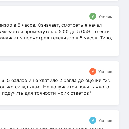
У
Ученик
зор в 5 часов. Означает, смотреть я начал
умевается промежуток с 5.00 до 5.059. То есть
 означает я посмотрел телевизор в 5 часов. Типо,
У
Ученик
Э. 5 баллов и не хватило 2 балла до оценки "3".
олько складываю. Не получается понять много
я подучить для точности моих ответов?
У
Ученик