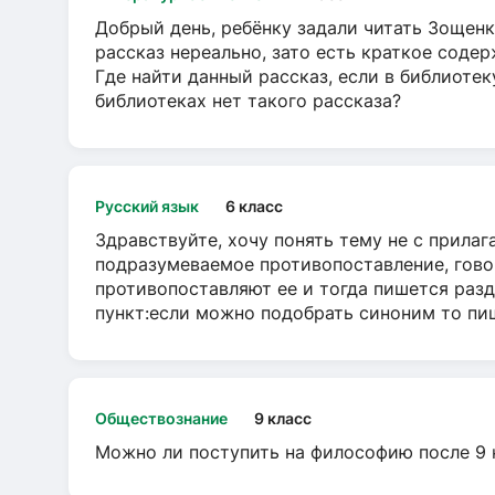
Добрый день, ребёнку задали читать Зощенк
рассказ нереально, зато есть краткое содер
Где найти данный рассказ, если в библиотек
библиотеках нет такого рассказа?
Русский язык
6 класс
Здравствуйте, хочу понять тему не с прила
подразумеваемое противопоставление, говор
противопоставляют ее и тогда пишется разд
пункт:если можно подобрать синоним то пише
Обществознание
9 класс
Можно ли поступить на философию после 9 