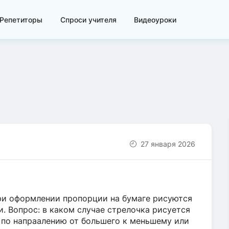
Репетиторы
Спроси учителя
Видеоуроки
27 января 2026
ри оформлении пропорции на бумаге рисуются
. Вопрос: в каком случае стрелочка рисуется
я по напраалению от большего к меньшему или