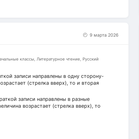
9 марта 2026
чальные классы, Литературное чтение, Русский
ткой записи направлены в одну сторону-
озрастает (стрелка вверх), то и вторая
раткой записи направлены в разные
величина возрастает (стрелка вверх), то