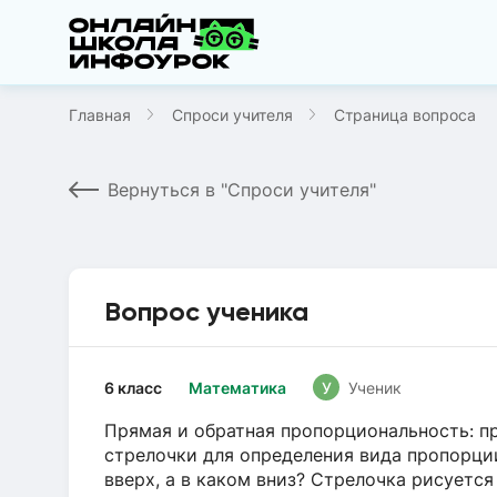
Главная
Спроси учителя
Страница вопроса
Вернуться в "Спроси учителя"
Вопрос ученика
6 класс
Математика
У
Ученик
Прямая и обратная пропорциональность: п
стрелочки для определения вида пропорции
вверх, а в каком вниз? Стрелочка рисуетс