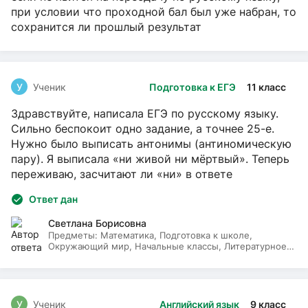
при условии что проходной бал был уже набран, то
сохранится ли прошлый результат
У
Ученик
Подготовка к ЕГЭ
11 класс
Здравствуйте, написала ЕГЭ по русскому языку.
Сильно беспокоит одно задание, а точнее 25-е.
Нужно было выписать антонимы (антиномическую
пару). Я выписала «ни живой ни мёртвый». Теперь
переживаю, засчитают ли «ни» в ответе
Ответ дан
Светлана Борисовна
Предметы:
Математика, Подготовка к школе,
Окружающий мир, Начальные классы, Литературное
чтение, Русский язык
У
Ученик
Английский язык
9 класс