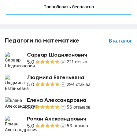
Попробовать бесплатно
Педагоги по математике
В каталог
Сарвар Шодижонович
5.0
221
отзыв
Людмила Евгеньевна
5.0
294
отзыва
Елена Александровна
5.0
56
отзывов
Роман Александрович
5.0
53
отзыва