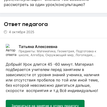
рассмотреть за один урок/консультацию?
Ответ педагога
4 октября 2025
Татьяна Алексеевна
Предметы:
Математика, Геометрия, Подготовка к
школе, Алгебра, Окружающий мир, Логопедия,
Дефектология, Начальные классы, Литературное
чтение, Русский язык
Добрый! Урок длится 45 -60 минут. Материал
подбирается учителем перед занятием в
зависимости от уровня знаний ученика, наличия
или отсутствия пробелов по той или иной теме,
без которой невозможно двигаться дальше,
скорости восприятия и т.д Всё индивидуально!
Записаться на занятие к этому педагогу