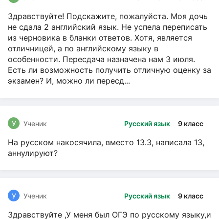
Здравствуйте! Подскажите, пожалуйста. Моя дочь
не сдала 2 английский язык. Не успела переписать
из черновика в бланки ответов. Хотя, является
отличницей, а по английскому языку в
особенности. Пересдача назначена нам 3 июля.
Есть ли возможность получить отличную оценку за
экзамен? И, можно ли пересд...
У
Ученик
Русский язык
9 класс
На русском накосячила, вместо 13.3, написала 13,
аннулируют?
У
Ученик
Русский язык
9 класс
Здравствуйте ,У меня был ОГЭ по русскому языку,и