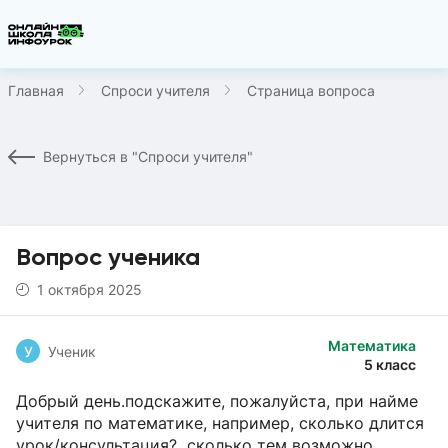
Главная
Спроси учителя
Страница вопроса
Вернуться в "Спроси учителя"
Вопрос ученика
1 октября 2025
Математика
У
Ученик
5 класс
Добрый день.подскажите, пожалуйста, при найме
учителя по математике, например, сколько длится
урок/консультация? сколько тем возможно