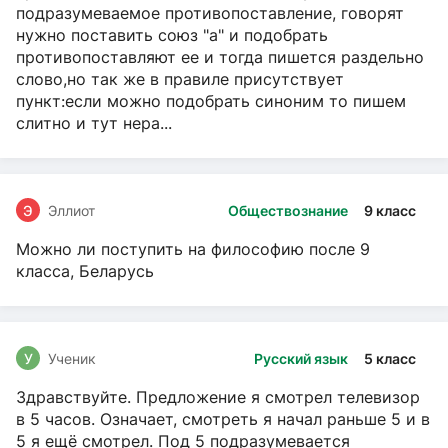
подразумеваемое противопоставление, говорят
нужно поставить союз "а" и подобрать
противопоставляют ее и тогда пишется раздельно
слово,но так же в правиле присутствует
пункт:если можно подобрать синоним то пишем
слитно и тут нера...
Э
Эллиот
Обществознание
9 класс
Можно ли поступить на философию после 9
класса, Беларусь
У
Ученик
Русский язык
5 класс
Здравствуйте. Предложение я смотрел телевизор
в 5 часов. Означает, смотреть я начал раньше 5 и в
5 я ещё смотрел. Под 5 подразумевается