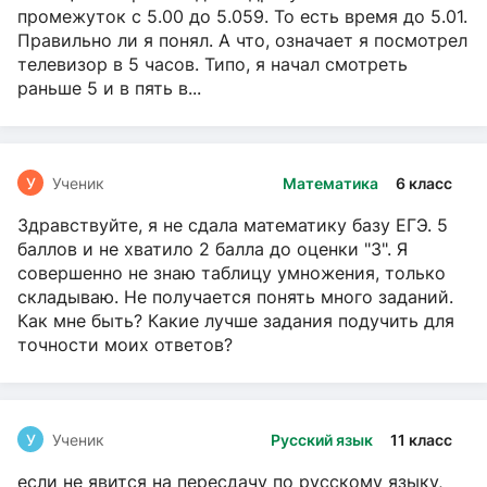
промежуток с 5.00 до 5.059. То есть время до 5.01.
Правильно ли я понял. А что, означает я посмотрел
телевизор в 5 часов. Типо, я начал смотреть
раньше 5 и в пять в...
У
Ученик
Математика
6 класс
Здравствуйте, я не сдала математику базу ЕГЭ. 5
баллов и не хватило 2 балла до оценки "3". Я
совершенно не знаю таблицу умножения, только
складываю. Не получается понять много заданий.
Как мне быть? Какие лучше задания подучить для
точности моих ответов?
У
Ученик
Русский язык
11 класс
если не явится на пересдачу по русскому языку,