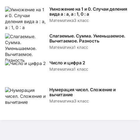
Умножение на 1 и 0. Случаи деления
вида а : а, а : 1, 0 : а
Математика
3 класс
Слагаемые. Сумма. Уменьшаемое.
Вычитаемое. Разность
Математика
1 класс
Число и цифра 2
Математика
1 класс
Нумерация чисел. Сложение и
вычитание
Математика
3 класс